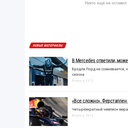
Никто ещё не оставил
НОВЫЕ МАТЕРИАЛЫ
В Mercedes ответили, может
Брэдли Лорд не сомневается, 
сезона
Вчера в 19:12
«Все сложно». Ферстаппен 
Четырёхкратный чемпион мира 
Вчера в 18:15