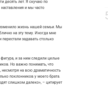
и десять лет. Я скучаю по
 наставления и мы часто
, изменило жизнь нашей семьи. Мы
блично на эту тему. Иногда мне
 и перестали задавать столько
 фигура, и за ним следили целые
ков. Но важно понимать, что
 несмотря на всю драматичность
олько поклонников у моего брата.
одят слишком далеко», – цитирует