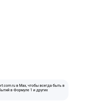
t.com.ru в Max, чтобы всегда быть в
бытий в Формуле 1 и других