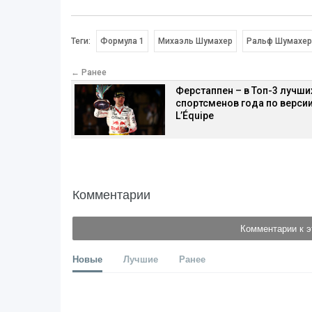
Теги:
Формула 1
Михаэль Шумахер
Ральф Шумахер
← Ранее
Ферстаппен – в Топ-3 лучши
спортсменов года по верси
L’Équipe
Комментарии
Комментарии к э
Новые
Лучшие
Ранее