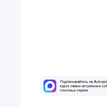
Подписывайтесь на Autospor
курсе самых актуальных со
гоночных сериях