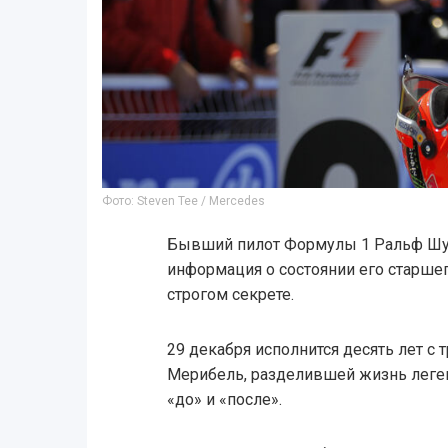
Фото: Steven Tee / Mercedes
Бывший пилот Формулы 1 Ральф Шум
информация о состоянии его старше
строгом секрете.
29 декабря исполнится десять лет с
Мерибель, разделившей жизнь леге
«до» и «после».