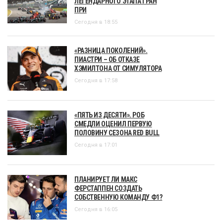
ЛЕГЕНДАРНОГО ЭТАПА ГРАН
ПРИ
Сегодня в 18:55
«РАЗНИЦА ПОКОЛЕНИЙ».
ПИАСТРИ – ОБ ОТКАЗЕ
ХЭМИЛТОНА ОТ СИМУЛЯТОРА
Сегодня в 17:58
«ПЯТЬ ИЗ ДЕСЯТИ». РОБ
СМЕДЛИ ОЦЕНИЛ ПЕРВУЮ
ПОЛОВИНУ СЕЗОНА RED BULL
Сегодня в 17:01
ПЛАНИРУЕТ ЛИ МАКС
ФЕРСТАППЕН СОЗДАТЬ
СОБСТВЕННУЮ КОМАНДУ Ф1?
Сегодня в 16:05