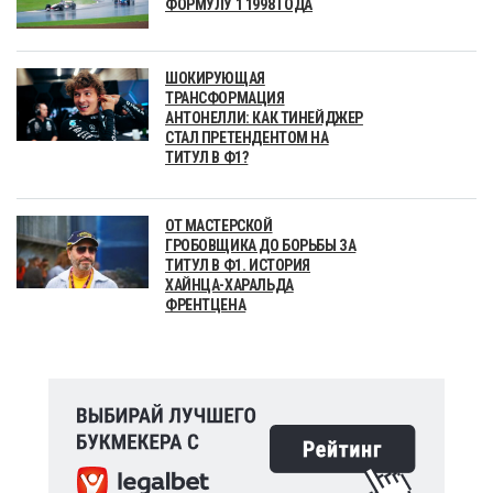
ФОРМУЛУ 1 1998 ГОДА
ШОКИРУЮЩАЯ
ТРАНСФОРМАЦИЯ
АНТОНЕЛЛИ: КАК ТИНЕЙДЖЕР
СТАЛ ПРЕТЕНДЕНТОМ НА
ТИТУЛ В Ф1?
ОТ МАСТЕРСКОЙ
ГРОБОВЩИКА ДО БОРЬБЫ ЗА
ТИТУЛ В Ф1. ИСТОРИЯ
ХАЙНЦА-ХАРАЛЬДА
ФРЕНТЦЕНА