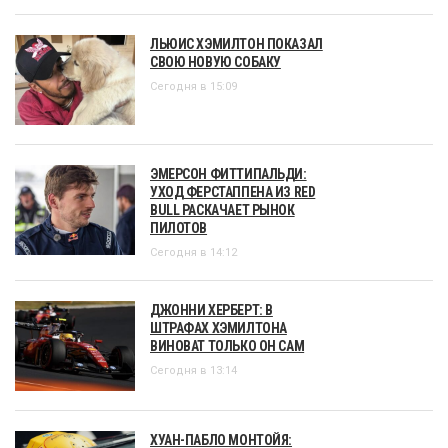
ЛЬЮИС ХЭМИЛТОН ПОКАЗАЛ
СВОЮ НОВУЮ СОБАКУ
Сегодня в 15:09
ЭМЕРСОН ФИТТИПАЛЬДИ:
УХОД ФЕРСТАППЕНА ИЗ RED
BULL РАСКАЧАЕТ РЫНОК
ПИЛОТОВ
Сегодня в 14:12
ДЖОННИ ХЕРБЕРТ: В
ШТРАФАХ ХЭМИЛТОНА
ВИНОВАТ ТОЛЬКО ОН САМ
Сегодня в 13:14
ХУАН-ПАБЛО МОНТОЙЯ: