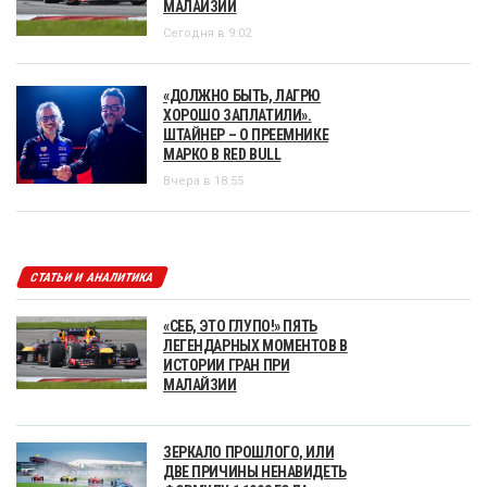
МАЛАЙЗИИ
Сегодня в 9:02
«ДОЛЖНО БЫТЬ, ЛАГРЮ
ХОРОШО ЗАПЛАТИЛИ».
ШТАЙНЕР – О ПРЕЕМНИКЕ
МАРКО В RED BULL
Вчера в 18:55
СТАТЬИ И АНАЛИТИКА
«СЕБ, ЭТО ГЛУПО!» ПЯТЬ
ЛЕГЕНДАРНЫХ МОМЕНТОВ В
ИСТОРИИ ГРАН ПРИ
МАЛАЙЗИИ
ЗЕРКАЛО ПРОШЛОГО, ИЛИ
ДВЕ ПРИЧИНЫ НЕНАВИДЕТЬ