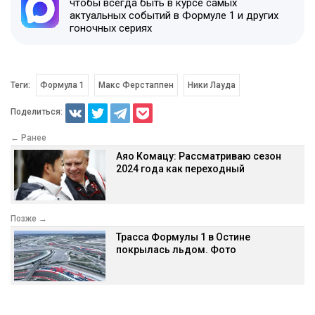
чтобы всегда быть в курсе самых
актуальных событий в Формуле 1 и других
гоночных сериях
Теги:
Формула 1
Макс Ферстаппен
Ники Лауда
Поделиться:
← Ранее
Аяо Комацу: Рассматриваю сезон
2024 года как переходный
Позже →
Трасса Формулы 1 в Остине
покрылась льдом. Фото