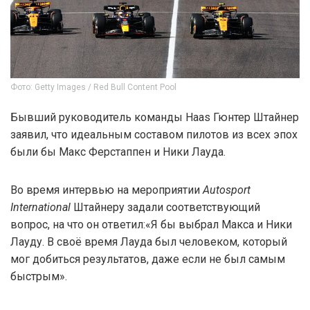
Фото: Getty Images / Red Bull Content Pool
Бывший руководитель команды Haas Гюнтер Штайнер
заявил, что идеальным составом пилотов из всех эпох
были бы Макс Ферстаппен и Ники Лауда.
Во время интервью на мероприятии
Autosport
International
Штайнеру задали соответствующий
вопрос, на что он ответил:«Я бы выбрал Макса и Ники
Лауду. В своё время Лауда был человеком, который
мог добиться результатов, даже если не был самым
быстрым».