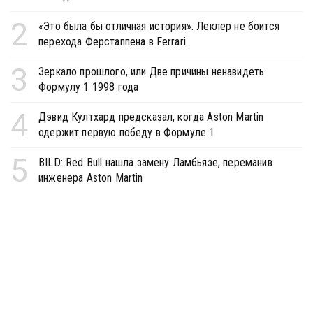
2
«Это была бы отличная история». Леклер не боится
перехода Ферстаппена в Ferrari
3
Зеркало прошлого, или Две причины ненавидеть
Формулу 1 1998 года
4
Дэвид Култхард предсказал, когда Aston Martin
одержит первую победу в Формуле 1
5
BILD: Red Bull нашла замену Ламбьязе, переманив
инженера Aston Martin