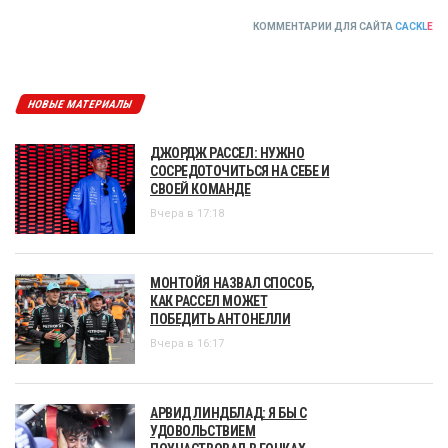
КОММЕНТАРИИ ДЛЯ САЙТА
CACKL
E
НОВЫЕ МАТЕРИАЛЫ
ДЖОРДЖ РАССЕЛ: НУЖНО
СОСРЕДОТОЧИТЬСЯ НА СЕБЕ И
СВОЕЙ КОМАНДЕ
Вчера в 17:18
МОНТОЙЯ НАЗВАЛ СПОСОБ,
КАК РАССЕЛ МОЖЕТ
ПОБЕДИТЬ АНТОНЕЛЛИ
Вчера в 16:17
АРВИД ЛИНДБЛАД: Я БЫ С
УДОВОЛЬСТВИЕМ