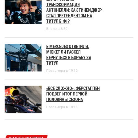
ТРАНСФОРМАЦИЯ
АНТОНЕЛЛИ: КАК ТИНЕЙДЖЕР
СТАЛ ПРЕТЕНДЕНТОМ НА
ТИТУЛ В Ф1?
Вчера в 8:30
В MERCEDES ОТВЕТИЛИ,
МОЖЕТ ЛИ РАССЕЛ
ВЕРНУТЬСЯ В БОРЬБУ ЗА
ТИТУЛ
Позавчера в 19:12
«ВСЕ СЛОЖНО». ФЕРСТАППЕН
ПОДВЕЛ ИТОГ ПЕРВОЙ
ПОЛОВИНЫ СЕЗОНА
Позавчера в 18:15