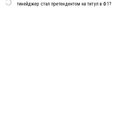
5
тинейджер стал претендентом на титул в Ф1?