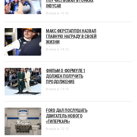
ПОУЧАСТВОВАЛ В ГОНКАХ
INDYCAR
Вчера в 15:16
МАКС ФЕРСТАППЕН НАЗВАЛ
ГЛАВНУЮ НАГРАДУ В СВОЕЙ
ЖИЗНИ
Вчера в 14:15
ФИЛЬМ О ФОРМУЛЕ 1
ДОЛЖЕН ПОЛУЧИТЬ
ПРОДОЛЖЕНИЕ
Вчера в 13:14
FORD ДАЛ ПОСЛУШАТЬ
ДВИГАТЕЛЬ НОВОГО
«ГИПЕРКАРА»
Вчера в 12:13