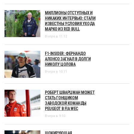
МИЛЛИОНЫ ОТСТУПНЫХ И
НИКАКИХ ИНТЕРВЬЮ: СТАЛИ
ИЗВЕСТНЫ УСЛОВИЯ УХОДА
МАРКО ИЗ RED BULL
Вчера в 11:12
F1-INSIDER: ФЕРНАНДО
АЛОНСО ЗАГНАЛ В ДОЛГИ
НИКОЛУ ЦОЛОВА
Вчера в 10:11
РОБЕРТ ШВАРЦМАН МОЖЕТ
СТАТЬ ГОНЩИКОМ
ЗАВОДСКОЙ КОМАНДЫ
PEUGEOT В FIA WEC
Вчера в 9:10
ШОКИРУЮЩАЯ