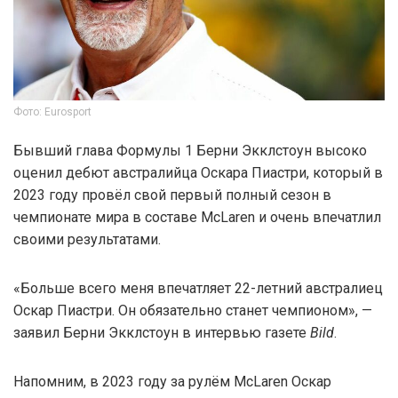
Фото: Eurosport
Бывший глава Формулы 1 Берни Экклстоун высоко
оценил дебют австралийца Оскара Пиастри, который в
2023 году провёл свой первый полный сезон в
чемпионате мира в составе McLaren и очень впечатлил
своими результатами.
«Больше всего меня впечатляет 22-летний австралиец
Оскар Пиастри. Он обязательно станет чемпионом», —
заявил Берни Экклстоун в интервью газете
Bild
.
Напомним, в 2023 году за рулём McLaren Оскар