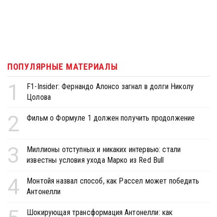
ПОПУЛЯРНЫЕ МАТЕРИАЛЫ
1
F1-Insider: Фернандо Алонсо загнал в долги Николу
Цолова
2
Фильм о Формуле 1 должен получить продолжение
3
Миллионы отступных и никаких интервью: стали
известны условия ухода Марко из Red Bull
4
Монтойя назвал способ, как Рассел может победить
Антонелли
Шокирующая трансформация Антонелли: как