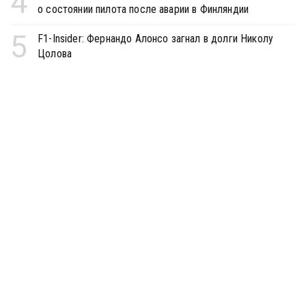
4
о состоянии пилота после аварии в Финляндии
5
F1-Insider: Фернандо Алонсо загнал в долги Николу
Цолова