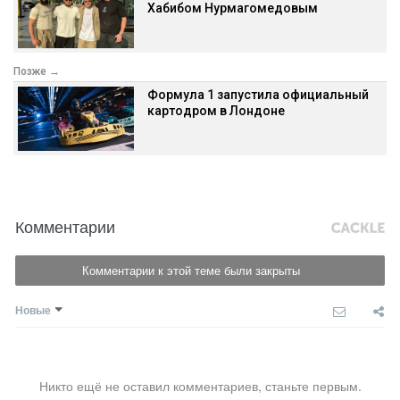
Хабибом Нурмагомедовым
Позже →
Формула 1 запустила официальный
картодром в Лондоне
Комментарии
Комментарии к этой теме были закрыты
Новые
Никто ещё не оставил комментариев, станьте первым.