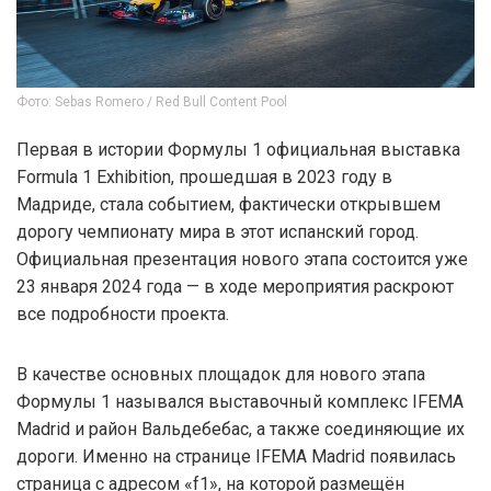
Фото: Sebas Romero / Red Bull Content Pool
Первая в истории Формулы 1 официальная выставка
Formula 1 Exhibition, прошедшая в 2023 году в
Мадриде, стала событием, фактически открывшем
дорогу чемпионату мира в этот испанский город.
Официальная презентация нового этапа состоится уже
23 января 2024 года — в ходе мероприятия раскроют
все подробности проекта.
В качестве основных площадок для нового этапа
Формулы 1 назывался выставочный комплекс IFEMA
Madrid и район Вальдебебас, а также соединяющие их
дороги. Именно на странице IFEMA Madrid появилась
страница с адресом «f1», на которой размещён