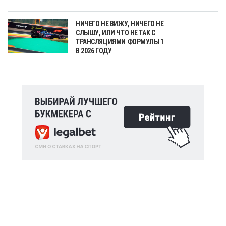
НИЧЕГО НЕ ВИЖУ, НИЧЕГО НЕ
СЛЫШУ, ИЛИ ЧТО НЕ ТАК С
ТРАНСЛЯЦИЯМИ ФОРМУЛЫ 1
В 2026 ГОДУ