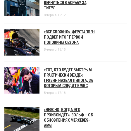
ВЕРНУТЬСЯ В БОРЬБУ ЗА
ТИТУЛ
Вчера в 19:12
«ВСЕ СЛОЖНО». ФЕРСТАППЕН
ПОДВЕЛ ИТОГ ПЕРВОЙ
ПОЛОВИНЫ СЕЗОНА
Вчера в 18:15
«ТОТ, КТО БУДЕТ БЫСТРЫМ
ПРАКТИЧЕСКИ ВЕЗДЕ»:
ГРЯЗИН НАЗВАЛ ПИЛОТА, ЗА
КОТОРЫМ СЛЕДИТ В WRC
Вчера в 17:18
«НЕЯСНО, КОГДА ЭТО
ПРОИЗОЙДЁТ»: ВОЛЬФ — ОБ
ОБНОВЛЕНИЯХ MERCEDES-
AMG