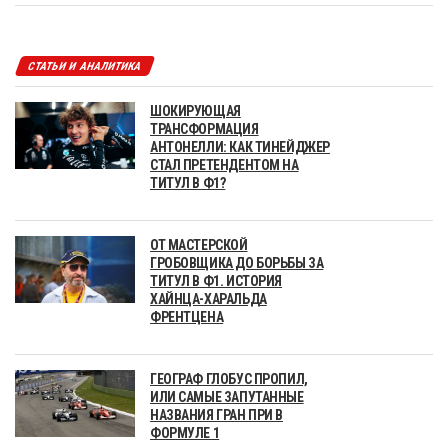
СТАТЬИ И АНАЛИТИКА
ШОКИРУЮЩАЯ
ТРАНСФОРМАЦИЯ
АНТОНЕЛЛИ: КАК ТИНЕЙДЖЕР
СТАЛ ПРЕТЕНДЕНТОМ НА
ТИТУЛ В Ф1?
ОТ МАСТЕРСКОЙ
ГРОБОВЩИКА ДО БОРЬБЫ ЗА
ТИТУЛ В Ф1. ИСТОРИЯ
ХАЙНЦА-ХАРАЛЬДА
ФРЕНТЦЕНА
ГЕОГРАФ ГЛОБУС ПРОПИЛ,
ИЛИ САМЫЕ ЗАПУТАННЫЕ
НАЗВАНИЯ ГРАН ПРИ В
ФОРМУЛЕ 1