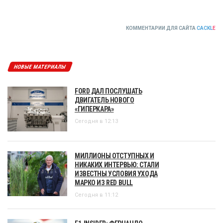
КОММЕНТАРИИ ДЛЯ САЙТА
CACKL
E
НОВЫЕ МАТЕРИАЛЫ
FORD ДАЛ ПОСЛУШАТЬ
ДВИГАТЕЛЬ НОВОГО
«ГИПЕРКАРА»
Сегодня в 12:13
МИЛЛИОНЫ ОТСТУПНЫХ И
НИКАКИХ ИНТЕРВЬЮ: СТАЛИ
ИЗВЕСТНЫ УСЛОВИЯ УХОДА
МАРКО ИЗ RED BULL
Сегодня в 11:12