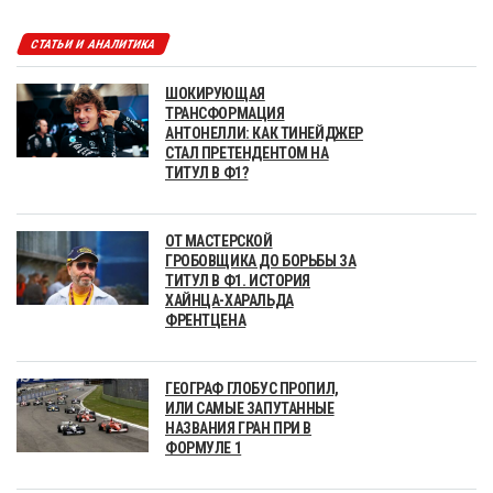
СТАТЬИ И АНАЛИТИКА
ШОКИРУЮЩАЯ
ТРАНСФОРМАЦИЯ
АНТОНЕЛЛИ: КАК ТИНЕЙДЖЕР
СТАЛ ПРЕТЕНДЕНТОМ НА
ТИТУЛ В Ф1?
ОТ МАСТЕРСКОЙ
ГРОБОВЩИКА ДО БОРЬБЫ ЗА
ТИТУЛ В Ф1. ИСТОРИЯ
ХАЙНЦА-ХАРАЛЬДА
ФРЕНТЦЕНА
ГЕОГРАФ ГЛОБУС ПРОПИЛ,
ИЛИ САМЫЕ ЗАПУТАННЫЕ
НАЗВАНИЯ ГРАН ПРИ В
ФОРМУЛЕ 1