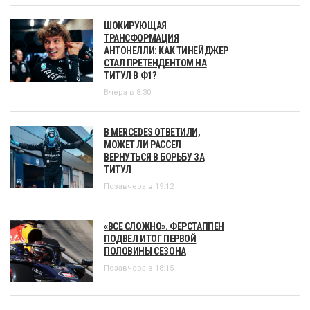
ШОКИРУЮЩАЯ
ТРАНСФОРМАЦИЯ
АНТОНЕЛЛИ: КАК ТИНЕЙДЖЕР
СТАЛ ПРЕТЕНДЕНТОМ НА
ТИТУЛ В Ф1?
Вчера в 8:30
В MERCEDES ОТВЕТИЛИ,
МОЖЕТ ЛИ РАССЕЛ
ВЕРНУТЬСЯ В БОРЬБУ ЗА
ТИТУЛ
Позавчера в 19:12
«ВСЕ СЛОЖНО». ФЕРСТАППЕН
ПОДВЕЛ ИТОГ ПЕРВОЙ
ПОЛОВИНЫ СЕЗОНА
Позавчера в 18:15