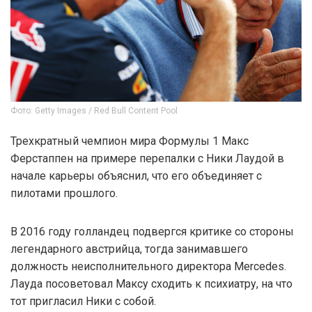
Фото: Getty Images / Red Bull Content Pool
Трехкратный чемпион мира Формулы 1 Макс
Ферстаппен на примере перепалки с Ники Лаудой в
начале карьеры объяснил, что его объединяет с
пилотами прошлого.
В 2016 году голландец подвергся критике со стороны
легендарного австрийца, тогда занимавшего
должность неисполнительного директора Mercedes.
Лауда посоветовал Максу сходить к психиатру, на что
тот пригласил Ники с собой.