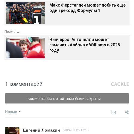
Макс Ферстаппен может побить ещё
один рекорд Формулы 1
Позже →
Чинчерро: Антонелли может
заменить Албона в Williams в 2025
году
1 комментарий
Комментарии к этой теме были закрыты
Новые
Евгений Ломакин
2024.01.25 17:10