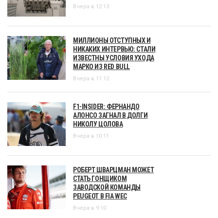
Вчера в 12:13
МИЛЛИОНЫ ОТСТУПНЫХ И
НИКАКИХ ИНТЕРВЬЮ: СТАЛИ
ИЗВЕСТНЫ УСЛОВИЯ УХОДА
МАРКО ИЗ RED BULL
Вчера в 11:12
F1-INSIDER: ФЕРНАНДО
АЛОНСО ЗАГНАЛ В ДОЛГИ
НИКОЛУ ЦОЛОВА
Вчера в 10:11
РОБЕРТ ШВАРЦМАН МОЖЕТ
СТАТЬ ГОНЩИКОМ
ЗАВОДСКОЙ КОМАНДЫ
PEUGEOT В FIA WEC
Вчера в 9:10