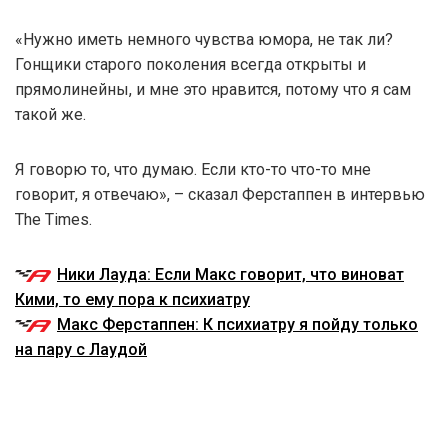
«Нужно иметь немного чувства юмора, не так ли?
Гонщики старого поколения всегда открыты и
прямолинейны, и мне это нравится, потому что я сам
такой же.
Я говорю то, что думаю. Если кто-то что-то мне
говорит, я отвечаю», – сказал Ферстаппен в интервью
The Times.
Ники Лауда: Если Макс говорит, что виноват
Кими, то ему пора к психиатру
Макс Ферстаппен: К психиатру я пойду только
на пару с Лаудой