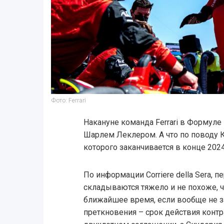
Фото: Ferrari
Накануне команда Ferrari в Формуле 
Шарлем Леклером. А что по поводу 
которого заканчивается в конце 2024
По информации Corriere della Sera, 
складываются тяжело и не похоже, ч
ближайшее время, если вообще не з
преткновения – срок действия контра