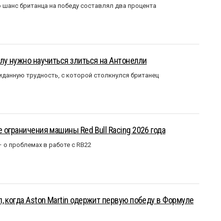
 шанс британца на победу составлял два процента
лу нужно научиться злиться на Антонелли
данную трудность, с которой столкнулся британец
 ограничения машины Red Bull Racing 2026 года
– о проблемах в работе с RB22
, когда Aston Martin одержит первую победу в Формуле