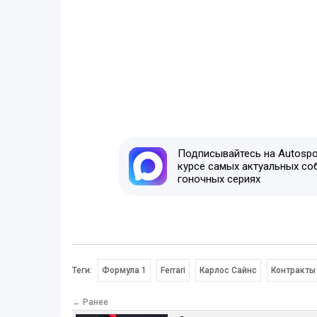
Подписывайтесь на Autospor
курсе самых актуальных со
гоночных сериях
Теги:
Формула 1
Ferrari
Карлос Сайнс
Контракты
← Ранее