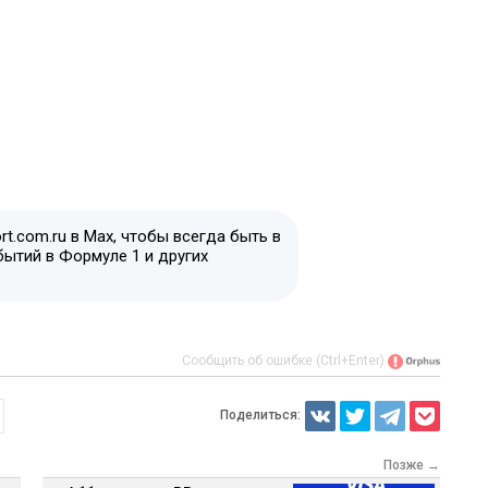
t.com.ru в Max, чтобы всегда быть в
бытий в Формуле 1 и других
Сообщить об ошибке (Ctrl+Enter)
Поделиться:
Позже →