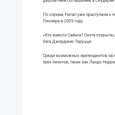
двухлетнем соглашении, а Скудерия 
По слухам, Ferrari уже приступила к
Леклера в 2025 году.
«Кто вместо Сайнса? Охота открыта», 
Sera Джорджио Теруцци.
Среди возможных претендентов на м
трёх пилотов, таких как Ландо Норри