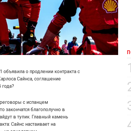
П
1 объявила о продлении контракта с
Карлоса Сайнса, соглашение
 года?
переговоры с испанцем
то закончатся благополучно в
айдут в тупик. Главный камень
кта: Сайнс настаивает на