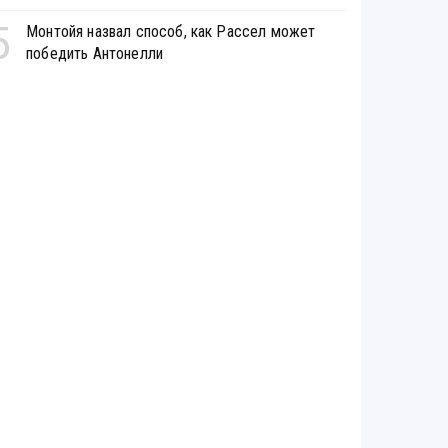
5
Монтойя назвал способ, как Рассел может
победить Антонелли