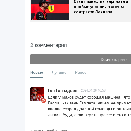
Стали известны зарплата и
особые условия в новом
контракте Леклера
2 комментария
Комментарии к э
Новые
Лучшие
Ранее
Ген Геннадьев
2024.01.26 10:58
Если у Маков будет хорошая машина,  что 
Гасли,  как тень Гамлета, ничем не примет
вполне созрел для этой команды и он точ
лыжи в Ауди, если верить прессе и его отц
Комментарий удален