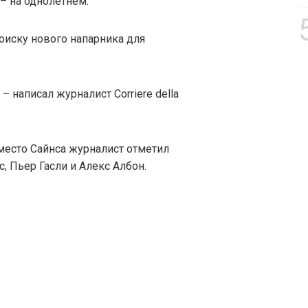
– на однолетнем.
 поиску нового напарника для
– написал журналист Corriere della
есто Сайнса журналист отметил
с, Пьер Гасли и Алекс Албон.