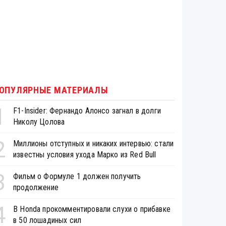
ОПУЛЯРНЫЕ МАТЕРИАЛЫ
1
F1-Insider: Фернандо Алонсо загнал в долги
Николу Цолова
2
Миллионы отступных и никаких интервью: стали
известны условия ухода Марко из Red Bull
3
Фильм о Формуле 1 должен получить
продолжение
4
В Honda прокомментировали слухи о прибавке
в 50 лошадиных сил