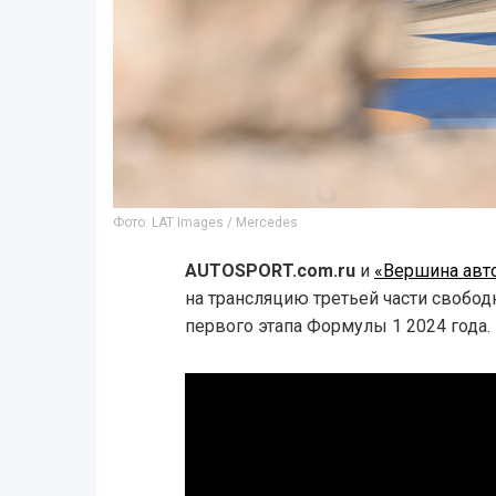
Фото: LAT Images / Mercedes
AUTOSPORT.com.ru
и
«Вершина авт
на трансляцию третьей части свобод
первого этапа Формулы 1 2024 года.