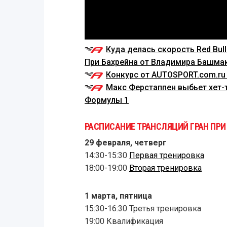
Куда делась скорость Red Bull
При Бахрейна от Владимира Башма
Конкурс от AUTOSPORT.com.ru 
Макс Ферстаппен выбьет хет-т
Формулы 1
РАСПИСАНИЕ ТРАНСЛЯЦИЙ ГРАН ПРИ 
29 февраля, четверг
14:30-15:30
Первая тренировка
18:00-19:00
Вторая тренировка
1 марта, пятница
15:30-16:30 Третья тренировка
19:00 Квалификация