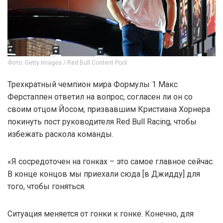
Фото: Getty Images / Red Bull Content Pool
Трехкратный чемпион мира Формулы 1 Макс
Ферстаппен ответил на вопрос, согласен ли он со
своим отцом Йосом, призвавшим Кристиана Хорнера
покинуть пост руководителя Red Bull Racing, чтобы
избежать раскола команды.
«Я сосредоточен на гонках – это самое главное сейчас.
В конце концов мы приехали сюда [в Джидду] для
того, чтобы гоняться.
Ситуация меняется от гонки к гонке. Конечно, для