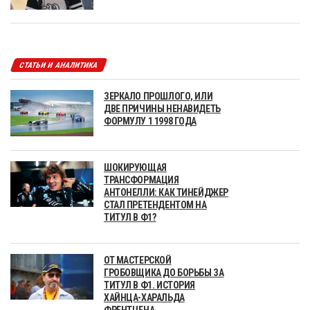
СТАТЬИ И АНАЛИТИКА
ЗЕРКАЛО ПРОШЛОГО, ИЛИ
ДВЕ ПРИЧИНЫ НЕНАВИДЕТЬ
ФОРМУЛУ 1 1998 ГОДА
ШОКИРУЮЩАЯ
ТРАНСФОРМАЦИЯ
АНТОНЕЛЛИ: КАК ТИНЕЙДЖЕР
СТАЛ ПРЕТЕНДЕНТОМ НА
ТИТУЛ В Ф1?
ОТ МАСТЕРСКОЙ
ГРОБОВЩИКА ДО БОРЬБЫ ЗА
ТИТУЛ В Ф1. ИСТОРИЯ
ХАЙНЦА-ХАРАЛЬДА
ФРЕНТЦЕНА