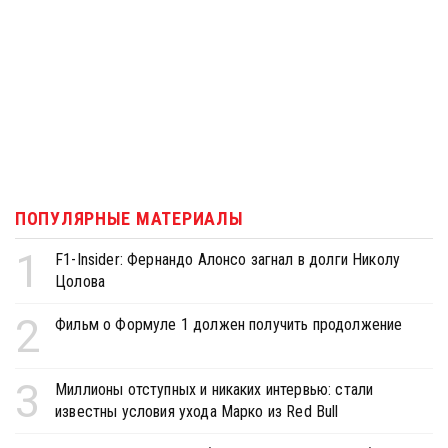
ПОПУЛЯРНЫЕ МАТЕРИАЛЫ
1
F1-Insider: Фернандо Алонсо загнал в долги Николу
Цолова
2
Фильм о Формуле 1 должен получить продолжение
3
Миллионы отступных и никаких интервью: стали
известны условия ухода Марко из Red Bull