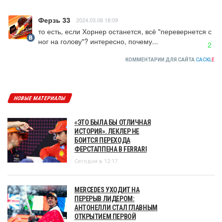
Ферзь 33
2024.03.06 18:09
то есть, если Хорнер останется, всё "перевернется с 
ног на голову"? интересно, почему...
2
КОММЕНТАРИИ ДЛЯ САЙТА
CACKL
E
НОВЫЕ МАТЕРИАЛЫ
«ЭТО БЫЛА БЫ ОТЛИЧНАЯ
ИСТОРИЯ». ЛЕКЛЕР НЕ
БОИТСЯ ПЕРЕХОДА
ФЕРСТАППЕНА В FERRARI
Сегодня в 12:17
MERCEDES УХОДИТ НА
ПЕРЕРЫВ ЛИДЕРОМ:
АНТОНЕЛЛИ СТАЛ ГЛАВНЫМ
ОТКРЫТИЕМ ПЕРВОЙ