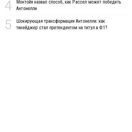
4
Монтойя назвал способ, как Рассел может победить
Антонелли
5
Шокирующая трансформация Антонелли: как
тинейджер стал претендентом на титул в Ф1?