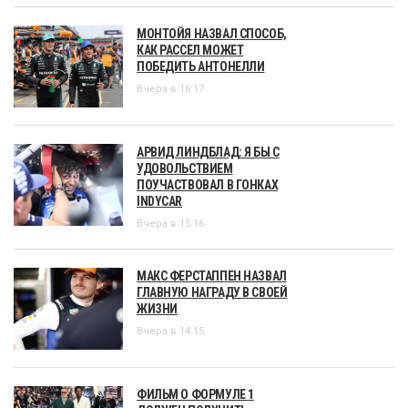
МОНТОЙЯ НАЗВАЛ СПОСОБ,
КАК РАССЕЛ МОЖЕТ
ПОБЕДИТЬ АНТОНЕЛЛИ
Вчера в 16:17
АРВИД ЛИНДБЛАД: Я БЫ С
УДОВОЛЬСТВИЕМ
ПОУЧАСТВОВАЛ В ГОНКАХ
INDYCAR
Вчера в 15:16
МАКС ФЕРСТАППЕН НАЗВАЛ
ГЛАВНУЮ НАГРАДУ В СВОЕЙ
ЖИЗНИ
Вчера в 14:15
ФИЛЬМ О ФОРМУЛЕ 1