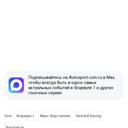
Подписывайтесь на Autosport.com.ru в Max,
чтобы всегда быть в курсе самых
актуальных событий в Формуле 1 и других
гоночных сериях
Теги:
Формула 1
Макс Ферстаппен
Red Bull Racing
Контракты