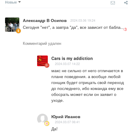
Новые
Александр В Осипов
2024.03.06 19:24
Сегодня "нет", а завтра "да", все зависит от бабла...
-3
Комментарий удален
Cars is my addiction
2024.03.07 14:22
макс не сильно от него отличается в 
плане поведения. а вообще любой 
гонщик будет отрицать свой переход 
до последнего, ибо команда ему все 
обосрать может если он заявит о 
уходе.
Юрий Иванов
2024.03.07 06:41
Да!