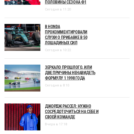
ПОЛОВИНЫ СЕЗОНА Ф1
Сегодня в 11:20
В HONDA
ПРОКОММЕНТИРОВАЛИ
СЛУХИ О ПРИБАВКЕ В 50
ЛОШАДИНЫХ СИЛ
Сегодня в 10:22
ЗЕРКАЛО ПРОШЛОГО, ИЛИ
ДВЕ ПРИЧИНЫ НЕНАВИДЕТЬ
ФОРМУЛУ 1 1998 ГОДА
Сегодня в 8:10
ДЖОРДЖ РАССЕЛ: НУЖНО
СОСРЕДОТОЧИТЬСЯ НА СЕБЕ И
СВОЕЙ КОМАНДЕ
Вчера в 17:18