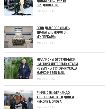
ДОЛЖЕН ПОЛУЧИТЬ
ПРОДОЛЖЕНИЕ
Вчера в 13:14
FORD ДАЛ ПОСЛУШАТЬ
ДВИГАТЕЛЬ НОВОГО
«ГИПЕРКАРА»
Вчера в 12:13
МИЛЛИОНЫ ОТСТУПНЫХ И
НИКАКИХ ИНТЕРВЬЮ: СТАЛИ
ИЗВЕСТНЫ УСЛОВИЯ УХОДА
МАРКО ИЗ RED BULL
Вчера в 11:12
F1-INSIDER: ФЕРНАНДО
АЛОНСО ЗАГНАЛ В ДОЛГИ
НИКОЛУ ЦОЛОВА
Вчера в 10:11