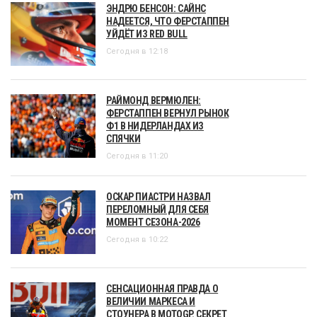
ЭНДРЮ БЕНСОН: САЙНС
НАДЕЕТСЯ, ЧТО ФЕРСТАППЕН
УЙДЁТ ИЗ RED BULL
Сегодня в 12:18
РАЙМОНД ВЕРМЮЛЕН:
ФЕРСТАППЕН ВЕРНУЛ РЫНОК
Ф1 В НИДЕРЛАНДАХ ИЗ
СПЯЧКИ
Сегодня в 11:20
ОСКАР ПИАСТРИ НАЗВАЛ
ПЕРЕЛОМНЫЙ ДЛЯ СЕБЯ
МОМЕНТ СЕЗОНА-2026
Сегодня в 10:22
СЕНСАЦИОННАЯ ПРАВДА О
ВЕЛИЧИИ МАРКЕСА И
СТОУНЕРА В MOTOGP. СЕКРЕТ