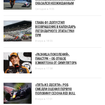
ОКАЗАЛСЯ НЕОЖИДАННЫМ
Сегодня в 9:05
ГЛАВА Ф1 ДОПУСТИЛ
ВОЗВРАЩЕНИЕ В КАЛЕНДАРЬ
ЛЕГЕНДАРНОГО ЭТАПА ГРАН
ПРИ
Вчера в 18:55
«РАЗНИЦА ПОКОЛЕНИЙ».
ПИАСТРИ – ОБ ОТКАЗЕ
ХЭМИЛТОНА ОТ СИМУЛЯТОРА
Вчера в 17:58
«ПЯТЬ ИЗ ДЕСЯТИ». РОБ
СМЕДЛИ ОЦЕНИЛ ПЕРВУЮ
ПОЛОВИНУ СЕЗОНА RED BULL
Вчера в 17:01