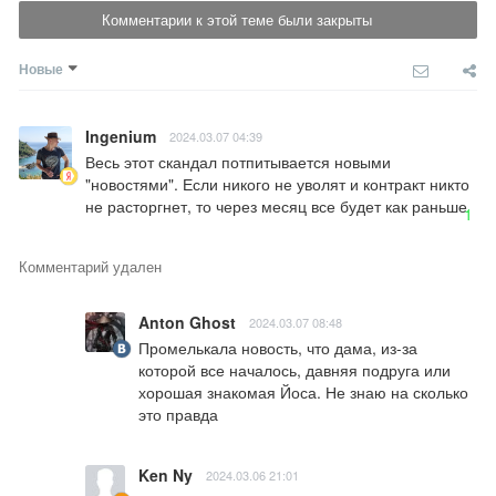
Комментарии к этой теме были закрыты
Новые
Ingenium
2024.03.07 04:39
Весь этот скандал потпитывается новыми 
"новостями". Если никого не уволят и контракт никто 
не расторгнет, то через месяц все будет как раньше
1
Комментарий удален
Anton Ghost
2024.03.07 08:48
Промелькала новость, что дама, из-за 
которой все началось, давняя подруга или 
хорошая знакомая Йоса. Не знаю на сколько 
это правда
Ken Ny
2024.03.06 21:01