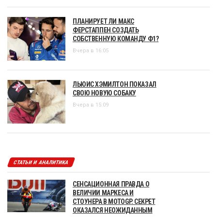
ПЛАНИРУЕТ ЛИ МАКС
ФЕРСТАППЕН СОЗДАТЬ
СОБСТВЕННУЮ КОМАНДУ Ф1?
Вчера в 16:05
ЛЬЮИС ХЭМИЛТОН ПОКАЗАЛ
СВОЮ НОВУЮ СОБАКУ
Вчера в 15:09
СТАТЬИ И АНАЛИТИКА
СЕНСАЦИОННАЯ ПРАВДА О
ВЕЛИЧИИ МАРКЕСА И
СТОУНЕРА В MOTOGP. СЕКРЕТ
ОКАЗАЛСЯ НЕОЖИДАННЫМ