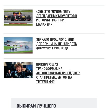
«СЕБ, ЭТО ГЛУПО!» ПЯТЬ
ЛЕГЕНДАРНЫХ МОМЕНТОВ В
ИСТОРИИ ГРАН ПРИ
МАЛАЙЗИИ
ЗЕРКАЛО ПРОШЛОГО, ИЛИ
ДВЕ ПРИЧИНЫ НЕНАВИДЕТЬ
ФОРМУЛУ 1 1998 ГОДА
ШОКИРУЮЩАЯ
ТРАНСФОРМАЦИЯ
АНТОНЕЛЛИ: КАК ТИНЕЙДЖЕР
СТАЛ ПРЕТЕНДЕНТОМ НА
ТИТУЛ В Ф1?