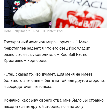
Фото: Getty Images / Red Bull Content Pool
Трехкратный чемпион мира Формулы 1 Макс
Ферстаппен надеется, что его отец Йос уладит
разногласия с руководителем Red Bull Racing
Кристианом Хорнером.
«Отец сказал то, что думает. Для меня не имеет
большого значения – быть на той или другой стороне,
я сосредоточен на гонках.
Конечно, как сыну своего отца, мне было бы странно
находиться на другой стороне, но я не хочу