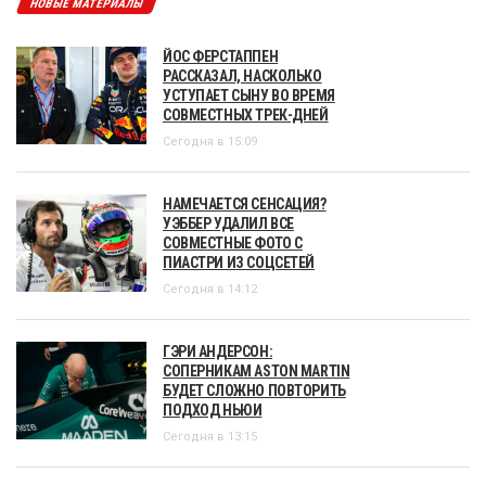
НОВЫЕ МАТЕРИАЛЫ
ЙОС ФЕРСТАППЕН
РАССКАЗАЛ, НАСКОЛЬКО
УСТУПАЕТ СЫНУ ВО ВРЕМЯ
СОВМЕСТНЫХ ТРЕК-ДНЕЙ
Сегодня в 15:09
НАМЕЧАЕТСЯ СЕНСАЦИЯ?
УЭББЕР УДАЛИЛ ВСЕ
СОВМЕСТНЫЕ ФОТО С
ПИАСТРИ ИЗ СОЦСЕТЕЙ
Сегодня в 14:12
ГЭРИ АНДЕРСОН:
СОПЕРНИКАМ ASTON MARTIN
БУДЕТ СЛОЖНО ПОВТОРИТЬ
ПОДХОД НЬЮИ
Сегодня в 13:15