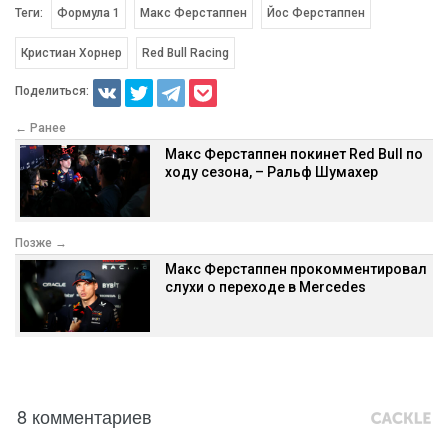
Теги:
Формула 1
Макс Ферстаппен
Йос Ферстаппен
Кристиан Хорнер
Red Bull Racing
Поделиться:
← Ранее
Макс Ферстаппен покинет Red Bull по
ходу сезона, – Ральф Шумахер
Позже →
Макс Ферстаппен прокомментировал
слухи о переходе в Mercedes
8 комментариев