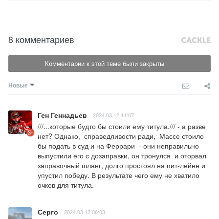
8 комментариев
Комментарии к этой теме были закрыты
Новые
Ген Геннадьев
2024.03.12 11:07
///...которые будто бы стоили ему титула./// - а разве 
нет? Однако,  справедливости ради,  Массе стоило 
бы подать в суд и на Феррари  - они неправильно 
выпустили его с дозаправки, он тронулся  и оторвал 
заправочный шланг, долго простоял на пит-лейне и 
упустил победу. В результате чего ему не хватило 
очков для титула.
Серго
2024.03.12 06:03