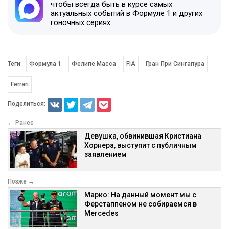
чтобы всегда быть в курсе самых
актуальных событий в Формуле 1 и других
гоночных сериях
Теги:
Формула 1
Фелипе Масса
FIA
Гран При Сингапура
Ferrari
Поделиться:
← Ранее
Девушка, обвинившая Кристиана
Хорнера, выступит с публичным
заявлением
Позже →
Марко: На данный момент мы с
Ферстаппеном не собираемся в
Mercedes