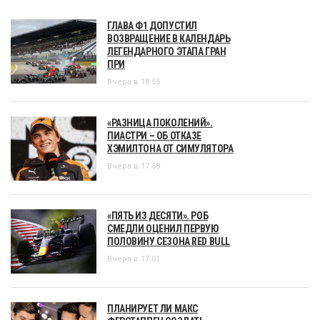
ГЛАВА Ф1 ДОПУСТИЛ
ВОЗВРАЩЕНИЕ В КАЛЕНДАРЬ
ЛЕГЕНДАРНОГО ЭТАПА ГРАН
ПРИ
Вчера в 18:55
«РАЗНИЦА ПОКОЛЕНИЙ».
ПИАСТРИ – ОБ ОТКАЗЕ
ХЭМИЛТОНА ОТ СИМУЛЯТОРА
Вчера в 17:58
«ПЯТЬ ИЗ ДЕСЯТИ». РОБ
СМЕДЛИ ОЦЕНИЛ ПЕРВУЮ
ПОЛОВИНУ СЕЗОНА RED BULL
Вчера в 17:01
ПЛАНИРУЕТ ЛИ МАКС