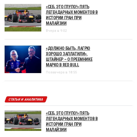
«СЕБ, ЭТО ГЛУПО!» ПЯТЬ
ЛЕГЕНДАРНЫХ МОМЕНТОВ В
ИСТОРИИ ГРАН ПРИ
МАЛАЙЗИИ
Вчера в 9:02
«ДОЛЖНО БЫТЬ, ЛАГРЮ
ХОРОШО ЗАПЛАТИЛИ».
ШТАЙНЕР – О ПРЕЕМНИКЕ
МАРКО В RED BULL
Позавчера в 18:55
СТАТЬИ И АНАЛИТИКА
«СЕБ, ЭТО ГЛУПО!» ПЯТЬ
ЛЕГЕНДАРНЫХ МОМЕНТОВ В
ИСТОРИИ ГРАН ПРИ
МАЛАЙЗИИ