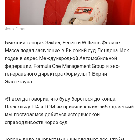
Фото: Ferrari
Бывший гонщик Sauber, Ferrari и Williams Фелипе
Масса подал заявление в Высокий суд Лондона. Иск
подан в адрес Международной Автомобильной
федерации, Formula One Management Group и экс-
генерального директора Формулы 1 Берни
Экклстоуна.
«Я всегда говорил, что буду бороться до конца.
Поскольку FIA и FOM не приняли каких-либо действий,
мы постараемся добиться исторической
справедливости через суд.
Теперь дело за юристами. Они сделают все, чтобы