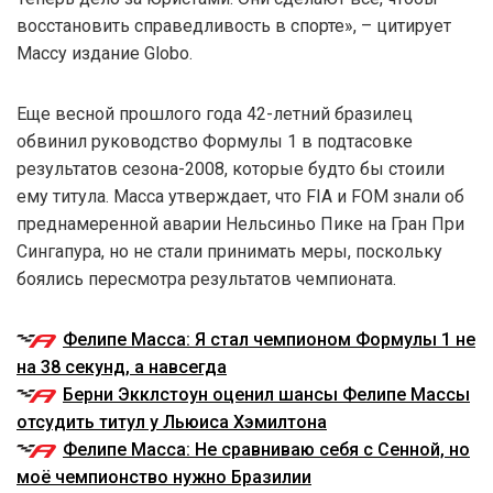
восстановить справедливость в спорте», – цитирует
Массу издание Globo.
Еще весной прошлого года 42-летний бразилец
обвинил руководство Формулы 1 в подтасовке
результатов сезона-2008, которые будто бы стоили
ему титула. Масса утверждает, что FIA и FOM знали об
преднамеренной аварии Нельсиньо Пике на Гран При
Сингапура, но не стали принимать меры, поскольку
боялись пересмотра результатов чемпионата.
Фелипе Масса: Я стал чемпионом Формулы 1 не
на 38 секунд, а навсегда
Берни Экклстоун оценил шансы Фелипе Массы
отсудить титул у Льюиса Хэмилтона
Фелипе Масса: Не сравниваю себя с Сенной, но
моё чемпионство нужно Бразилии