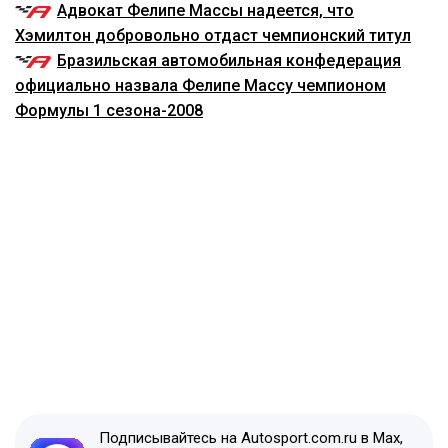
Адвокат Фелипе Массы надеется, что
Хэмилтон добровольно отдаст чемпионский титул
Бразильская автомобильная конфедерация
официально назвала Фелипе Массу чемпионом
Формулы 1 сезона-2008
Подписывайтесь на Autosport.com.ru в Max,