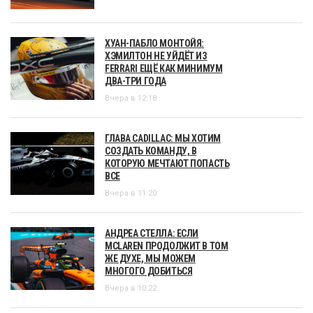
ХУАН-ПАБЛО МОНТОЙЯ:
ХЭМИЛТОН НЕ УЙДЁТ ИЗ
FERRARI ЕЩЁ КАК МИНИМУМ
ДВА-ТРИ ГОДА
Вчера в 12:18
ГЛАВА CADILLAC: МЫ ХОТИМ
СОЗДАТЬ КОМАНДУ, В
КОТОРУЮ МЕЧТАЮТ ПОПАСТЬ
ВСЕ
Вчера в 11:20
АНДРЕА СТЕЛЛА: ЕСЛИ
MCLAREN ПРОДОЛЖИТ В ТОМ
ЖЕ ДУХЕ, МЫ МОЖЕМ
МНОГОГО ДОБИТЬСЯ
Вчера в 10:22