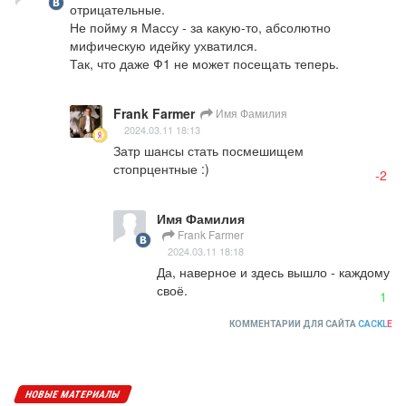
отрицательные.

Не пойму я Массу - за какую-то, абсолютно 
мифическую идейку ухватился.

Так, что даже Ф1 не может посещать теперь.
Frank Farmer
Имя Фамилия
2024.03.11 18:13
Затр шансы стать посмешищем 
стопрцентные :)
-2
Имя Фамилия
Frank Farmer
2024.03.11 18:18
Да, наверное и здесь вышло - каждому 
своё.
1
КОММЕНТАРИИ ДЛЯ САЙТА
CACKL
E
НОВЫЕ МАТЕРИАЛЫ