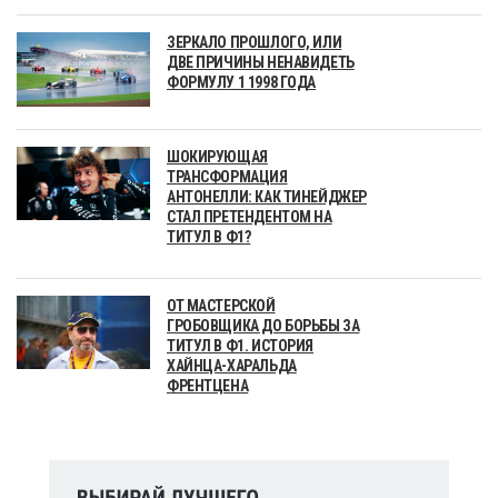
ЗЕРКАЛО ПРОШЛОГО, ИЛИ
ДВЕ ПРИЧИНЫ НЕНАВИДЕТЬ
ФОРМУЛУ 1 1998 ГОДА
ШОКИРУЮЩАЯ
ТРАНСФОРМАЦИЯ
АНТОНЕЛЛИ: КАК ТИНЕЙДЖЕР
СТАЛ ПРЕТЕНДЕНТОМ НА
ТИТУЛ В Ф1?
ОТ МАСТЕРСКОЙ
ГРОБОВЩИКА ДО БОРЬБЫ ЗА
ТИТУЛ В Ф1. ИСТОРИЯ
ХАЙНЦА-ХАРАЛЬДА
ФРЕНТЦЕНА