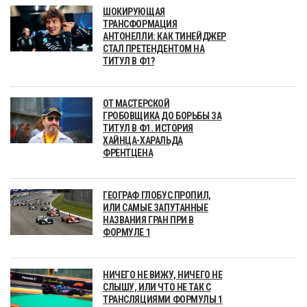
ШОКИРУЮЩАЯ
ТРАНСФОРМАЦИЯ
АНТОНЕЛЛИ: КАК ТИНЕЙДЖЕР
СТАЛ ПРЕТЕНДЕНТОМ НА
ТИТУЛ В Ф1?
ОТ МАСТЕРСКОЙ
ГРОБОВЩИКА ДО БОРЬБЫ ЗА
ТИТУЛ В Ф1. ИСТОРИЯ
ХАЙНЦА-ХАРАЛЬДА
ФРЕНТЦЕНА
ГЕОГРАФ ГЛОБУС ПРОПИЛ,
ИЛИ САМЫЕ ЗАПУТАННЫЕ
НАЗВАНИЯ ГРАН ПРИ В
ФОРМУЛЕ 1
НИЧЕГО НЕ ВИЖУ, НИЧЕГО НЕ
СЛЫШУ, ИЛИ ЧТО НЕ ТАК С
ТРАНСЛЯЦИЯМИ ФОРМУЛЫ 1