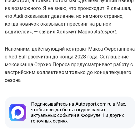
посмотрит, а только потом мы сделаем лучший выбор
из возможного. Я не знаю, что происходит. Я слышал,
что Audi оказывает давление, но немного странно,
когда новичок оказывает прессинг на рынок
водителей», — заявил Хельмут Марко
Autosport
.
Напомним, действующий контракт Макса Ферстаппена
с Red Bull рассчитан до конца 2028 года. Соглашение
мексиканца Серхио Переса предусматривает работу с
австрийским коллективом только до конца текущего
сезона.
Подписывайтесь на Autosport.com.ru в Max,
чтобы всегда быть в курсе самых
актуальных событий в Формуле 1 и других
гоночных сериях