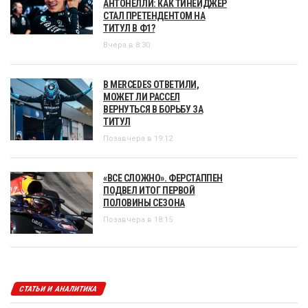
АНТОНЕЛЛИ: КАК ТИНЕЙДЖЕР
СТАЛ ПРЕТЕНДЕНТОМ НА
ТИТУЛ В Ф1?
Вчера в 8:30
В MERCEDES ОТВЕТИЛИ,
МОЖЕТ ЛИ РАССЕЛ
ВЕРНУТЬСЯ В БОРЬБУ ЗА
ТИТУЛ
Позавчера в 19:12
«ВСЕ СЛОЖНО». ФЕРСТАППЕН
ПОДВЕЛ ИТОГ ПЕРВОЙ
ПОЛОВИНЫ СЕЗОНА
Позавчера в 18:15
СТАТЬИ И АНАЛИТИКА