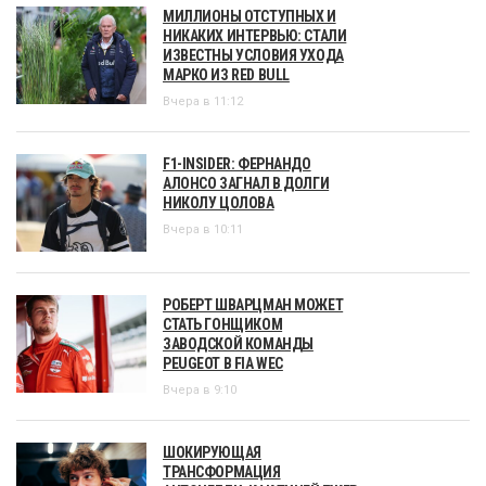
МИЛЛИОНЫ ОТСТУПНЫХ И
НИКАКИХ ИНТЕРВЬЮ: СТАЛИ
ИЗВЕСТНЫ УСЛОВИЯ УХОДА
МАРКО ИЗ RED BULL
Вчера в 11:12
F1-INSIDER: ФЕРНАНДО
АЛОНСО ЗАГНАЛ В ДОЛГИ
НИКОЛУ ЦОЛОВА
Вчера в 10:11
РОБЕРТ ШВАРЦМАН МОЖЕТ
СТАТЬ ГОНЩИКОМ
ЗАВОДСКОЙ КОМАНДЫ
PEUGEOT В FIA WEC
Вчера в 9:10
ШОКИРУЮЩАЯ
ТРАНСФОРМАЦИЯ