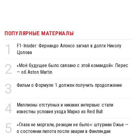
ПОПУЛЯРНЫЕ МАТЕРИАЛЫ
1
F1-Insider: Фернандо Алонсо загнал в долги Николу
Цолова
2
«Моё будущее было связано с этой командой»: Перес
— об Aston Martin
3
Фильм о Формуле 1 должен получить продолжение
4
Миллионы отступных и никаких интервью: стали
известны условия ухода Марко из Red Bull
5
«Глаза не моргали, реакции не было»: штурман Ожье —
о состоянии пилота после аварии в Финляндии