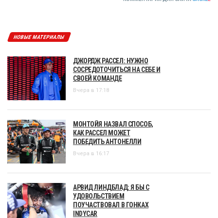
НОВЫЕ МАТЕРИАЛЫ
ДЖОРДЖ РАССЕЛ: НУЖНО
СОСРЕДОТОЧИТЬСЯ НА СЕБЕ И
СВОЕЙ КОМАНДЕ
Вчера в 17:18
МОНТОЙЯ НАЗВАЛ СПОСОБ,
КАК РАССЕЛ МОЖЕТ
ПОБЕДИТЬ АНТОНЕЛЛИ
Вчера в 16:17
АРВИД ЛИНДБЛАД: Я БЫ С
УДОВОЛЬСТВИЕМ
ПОУЧАСТВОВАЛ В ГОНКАХ
INDYCAR