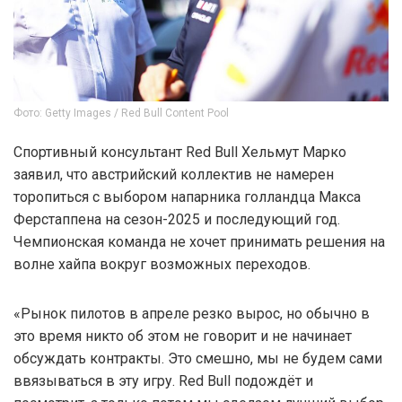
Фото: Getty Images / Red Bull Content Pool
Спортивный консультант Red Bull Хельмут Марко
заявил, что австрийский коллектив не намерен
торопиться с выбором напарника голландца Макса
Ферстаппена на сезон-2025 и последующий год.
Чемпионская команда не хочет принимать решения на
волне хайпа вокруг возможных переходов.
«Рынок пилотов в апреле резко вырос, но обычно в
это время никто об этом не говорит и не начинает
обсуждать контракты. Это смешно, мы не будем сами
ввязываться в эту игру. Red Bull подождёт и