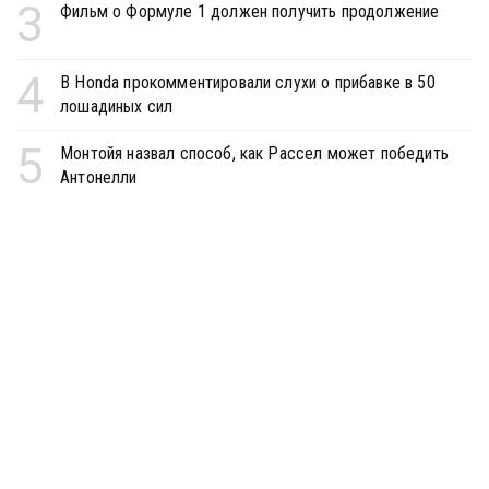
3
Фильм о Формуле 1 должен получить продолжение
4
В Honda прокомментировали слухи о прибавке в 50
лошадиных сил
5
Монтойя назвал способ, как Рассел может победить
Антонелли