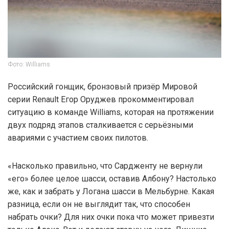
Фото: Williams
Российский гонщик, бронзовый призёр Мировой
серии Renault Егор Оруджев прокомментировал
ситуацию в команде Williams, которая на протяжении
двух подряд этапов сталкивается с серьёзными
авариями с участием своих пилотов.
«Насколько правильно, что Сардженту не вернули
«его» более целое шасси, оставив Албону? Настолько
же, как и забрать у Логана шасси в Мельбурне. Какая
разница, если он не выглядит так, что способен
набрать очки? Для них очки пока что может привезти