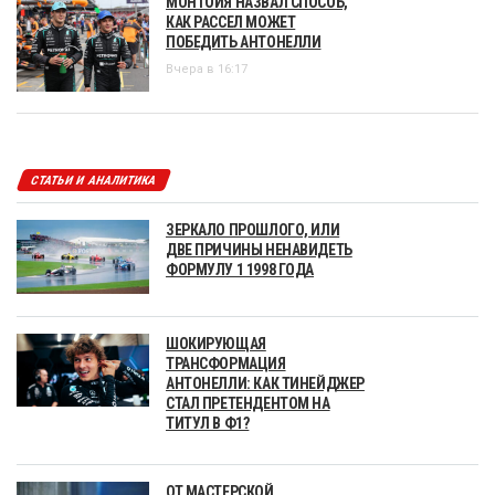
МОНТОЙЯ НАЗВАЛ СПОСОБ,
КАК РАССЕЛ МОЖЕТ
ПОБЕДИТЬ АНТОНЕЛЛИ
Вчера в 16:17
СТАТЬИ И АНАЛИТИКА
ЗЕРКАЛО ПРОШЛОГО, ИЛИ
ДВЕ ПРИЧИНЫ НЕНАВИДЕТЬ
ФОРМУЛУ 1 1998 ГОДА
ШОКИРУЮЩАЯ
ТРАНСФОРМАЦИЯ
АНТОНЕЛЛИ: КАК ТИНЕЙДЖЕР
СТАЛ ПРЕТЕНДЕНТОМ НА
ТИТУЛ В Ф1?
ОТ МАСТЕРСКОЙ