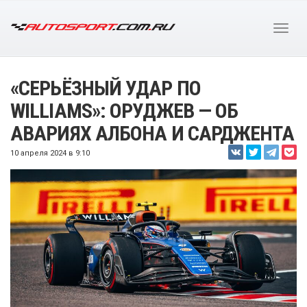
«СЕРЬЁЗНЫЙ УДАР ПО
WILLIAMS»: ОРУДЖЕВ — ОБ
АВАРИЯХ АЛБОНА И САРДЖЕНТА
10 апреля 2024 в 9:10