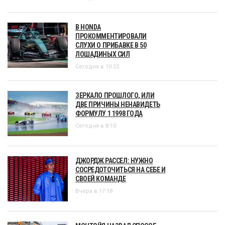
В HONDA
ПРОКОММЕНТИРОВАЛИ
СЛУХИ О ПРИБАВКЕ В 50
ЛОШАДИНЫХ СИЛ
Сегодня в 10:22
ЗЕРКАЛО ПРОШЛОГО, ИЛИ
ДВЕ ПРИЧИНЫ НЕНАВИДЕТЬ
ФОРМУЛУ 1 1998 ГОДА
Сегодня в 8:10
ДЖОРДЖ РАССЕЛ: НУЖНО
СОСРЕДОТОЧИТЬСЯ НА СЕБЕ И
СВОЕЙ КОМАНДЕ
Вчера в 17:18