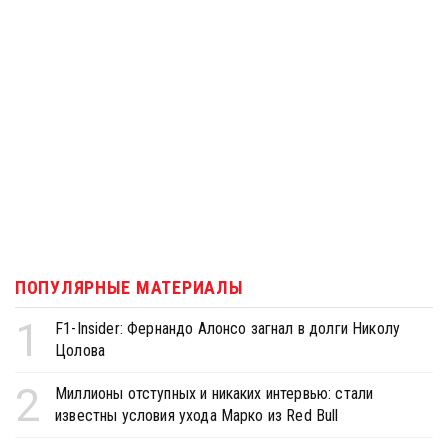
ПОПУЛЯРНЫЕ МАТЕРИАЛЫ
1
F1-Insider: Фернандо Алонсо загнал в долги Николу
Цолова
2
Миллионы отступных и никаких интервью: стали
известны условия ухода Марко из Red Bull