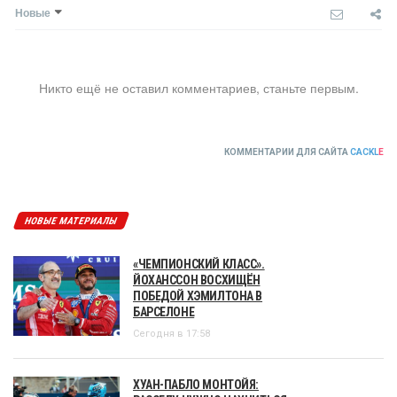
Новые
Никто ещё не оставил комментариев, станьте первым.
КОММЕНТАРИИ ДЛЯ САЙТА
CACKL
E
НОВЫЕ МАТЕРИАЛЫ
«ЧЕМПИОНСКИЙ КЛАСС».
ЙОХАНССОН ВОСХИЩЁН
ПОБЕДОЙ ХЭМИЛТОНА В
БАРСЕЛОНЕ
Сегодня в 17:58
ХУАН-ПАБЛО МОНТОЙЯ: