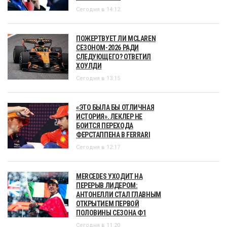
Сегодня в 14:12
ПОЖЕРТВУЕТ ЛИ MCLAREN
СЕЗОНОМ-2026 РАДИ
СЛЕДУЮЩЕГО? ОТВЕТИЛ
ХОУЛДИ
Сегодня в 13:15
«ЭТО БЫЛА БЫ ОТЛИЧНАЯ
ИСТОРИЯ». ЛЕКЛЕР НЕ
БОИТСЯ ПЕРЕХОДА
ФЕРСТАППЕНА В FERRARI
Сегодня в 12:17
MERCEDES УХОДИТ НА
ПЕРЕРЫВ ЛИДЕРОМ:
АНТОНЕЛЛИ СТАЛ ГЛАВНЫМ
ОТКРЫТИЕМ ПЕРВОЙ
ПОЛОВИНЫ СЕЗОНА Ф1
Сегодня в 11:20