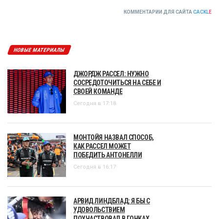
КОММЕНТАРИИ ДЛЯ САЙТА
CACKL
E
НОВЫЕ МАТЕРИАЛЫ
ДЖОРДЖ РАССЕЛ: НУЖНО
СОСРЕДОТОЧИТЬСЯ НА СЕБЕ И
СВОЕЙ КОМАНДЕ
Сегодня в 17:18
МОНТОЙЯ НАЗВАЛ СПОСОБ,
КАК РАССЕЛ МОЖЕТ
ПОБЕДИТЬ АНТОНЕЛЛИ
Сегодня в 16:17
АРВИД ЛИНДБЛАД: Я БЫ С
УДОВОЛЬСТВИЕМ
ПОУЧАСТВОВАЛ В ГОНКАХ