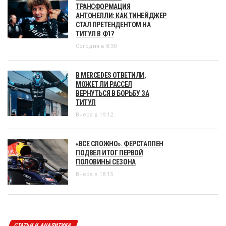
ТРАНСФОРМАЦИЯ
АНТОНЕЛЛИ: КАК ТИНЕЙДЖЕР
СТАЛ ПРЕТЕНДЕНТОМ НА
ТИТУЛ В Ф1?
Сегодня в 8:30
В MERCEDES ОТВЕТИЛИ,
МОЖЕТ ЛИ РАССЕЛ
ВЕРНУТЬСЯ В БОРЬБУ ЗА
ТИТУЛ
Вчера в 19:12
«ВСЕ СЛОЖНО». ФЕРСТАППЕН
ПОДВЕЛ ИТОГ ПЕРВОЙ
ПОЛОВИНЫ СЕЗОНА
Вчера в 18:15
СТАТЬИ И АНАЛИТИКА