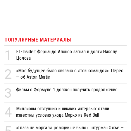
ПОПУЛЯРНЫЕ МАТЕРИАЛЫ
1
F1-Insider: Фернандо Алонсо загнал в долги Николу
Цолова
2
«Моё будущее было связано с этой командой»: Перес
— об Aston Martin
3
Фильм о Формуле 1 должен получить продолжение
4
Миллионы отступных и никаких интервью: стали
известны условия ухода Марко из Red Bull
«Глаза не моргали, реакции не было»: штурман Ожье —