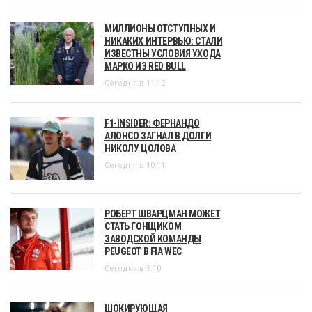
МИЛЛИОНЫ ОТСТУПНЫХ И
НИКАКИХ ИНТЕРВЬЮ: СТАЛИ
ИЗВЕСТНЫ УСЛОВИЯ УХОДА
МАРКО ИЗ RED BULL
Сегодня в 11:12
F1-INSIDER: ФЕРНАНДО
АЛОНСО ЗАГНАЛ В ДОЛГИ
НИКОЛУ ЦОЛОВА
Сегодня в 10:11
РОБЕРТ ШВАРЦМАН МОЖЕТ
СТАТЬ ГОНЩИКОМ
ЗАВОДСКОЙ КОМАНДЫ
PEUGEOT В FIA WEC
Сегодня в 9:10
ШОКИРУЮЩАЯ