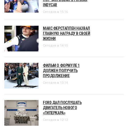
INDYCAR
Сегодня в 15:16
МАКС ФЕРСТАППЕН НАЗВАЛ
ГЛАВНУЮ НАГРАДУ В СВОЕЙ
ЖИЗНИ
Сегодня в 14:15
ФИЛЬМ О ФОРМУЛЕ 1
ДОЛЖЕН ПОЛУЧИТЬ
ПРОДОЛЖЕНИЕ
Сегодня в 13:14
FORD ДАЛ ПОСЛУШАТЬ
ДВИГАТЕЛЬ НОВОГО
«ГИПЕРКАРА»
Сегодня в 12:13