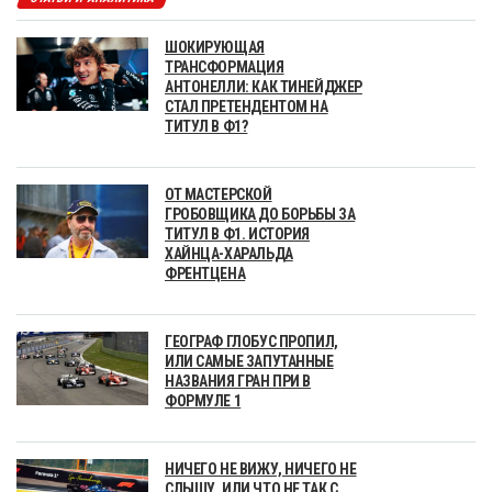
ШОКИРУЮЩАЯ
ТРАНСФОРМАЦИЯ
АНТОНЕЛЛИ: КАК ТИНЕЙДЖЕР
СТАЛ ПРЕТЕНДЕНТОМ НА
ТИТУЛ В Ф1?
ОТ МАСТЕРСКОЙ
ГРОБОВЩИКА ДО БОРЬБЫ ЗА
ТИТУЛ В Ф1. ИСТОРИЯ
ХАЙНЦА-ХАРАЛЬДА
ФРЕНТЦЕНА
ГЕОГРАФ ГЛОБУС ПРОПИЛ,
ИЛИ САМЫЕ ЗАПУТАННЫЕ
НАЗВАНИЯ ГРАН ПРИ В
ФОРМУЛЕ 1
НИЧЕГО НЕ ВИЖУ, НИЧЕГО НЕ
СЛЫШУ, ИЛИ ЧТО НЕ ТАК С