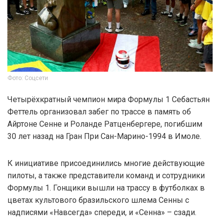
Фото: Соцсети
Четырёхкратный чемпион мира Формулы 1 Себастьян
Феттель организовал забег по трассе в память об
Айртоне Сенне и Роланде Ратценбергере, погибшим
30 лет назад на Гран При Сан-Марино-1994 в Имоле.
К инициативе присоединились многие действующие
пилоты, а также представители команд и сотрудники
Формулы 1. Гонщики вышли на трассу в футболках в
цветах культового бразильского шлема Сенны с
надписями «Навсегда» спереди, и «Сенна» – сзади.