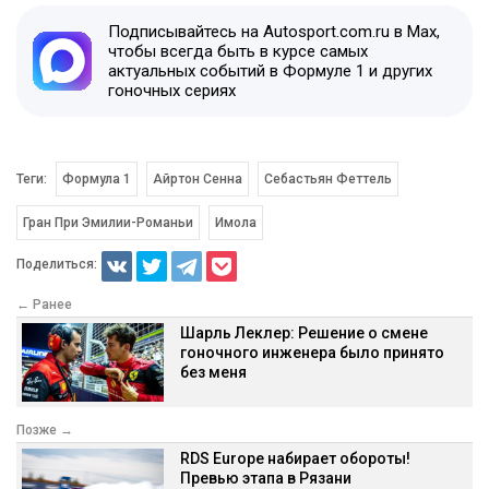
Подписывайтесь на Autosport.com.ru в Max,
чтобы всегда быть в курсе самых
актуальных событий в Формуле 1 и других
гоночных сериях
Теги:
Формула 1
Айртон Сенна
Себастьян Феттель
Гран При Эмилии-Романьи
Имола
Поделиться:
← Ранее
Шарль Леклер: Решение о смене
гоночного инженера было принято
без меня
Позже →
RDS Europe набирает обороты!
Превью этапа в Рязани