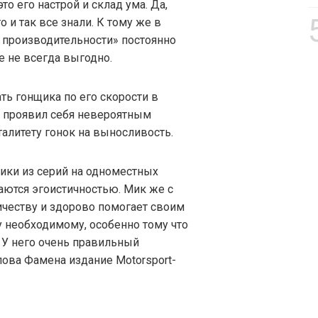
то его настрой и склад ума. Да,
о и так все знали. К тому же в
а производительности» постоянно
е не всегда выгодно.
ать гонщика по его скорости в
о проявил себя невероятным
талитету гонок на выносливость.
ики из серий на одноместных
ются эгоистичностью. Мик же с
ичеству и здорово помогает своим
у необходимому, особенно тому что
. У него очень правильный
лова Фамена издание Motorsport-