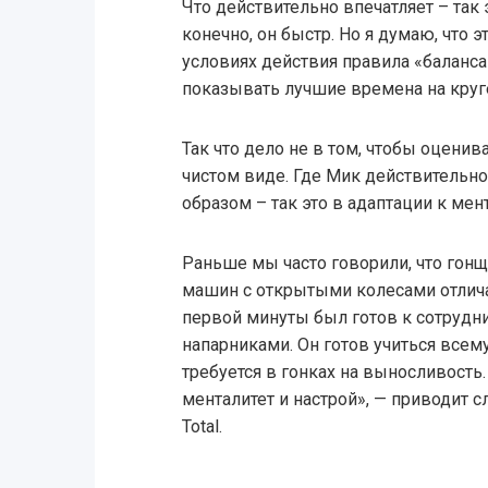
Что действительно впечатляет – так э
конечно, он быстр. Но я думаю, что эт
условиях действия правила «баланс
показывать лучшие времена на круг
Так что дело не в том, чтобы оценив
чистом виде. Где Мик действительн
образом – так это в адаптации к мен
Раньше мы часто говорили, что гонщ
машин с открытыми колесами отлича
первой минуты был готов к сотрудн
напарниками. Он готов учиться всем
требуется в гонках на выносливость
менталитет и настрой», — приводит с
Total.