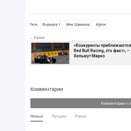
Теги:
Формула 1
Мик Шумахер
Alpine
← Ранее
«Конкуренты приближаются
Red Bull Racing, это факт», –
Хельмут Марко
Комментарии
Комментарии к э
Новые
Лучшие
Ранее