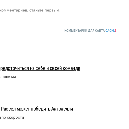
 комментариев, станьте первым.
КОММЕНТАРИИ ДЛЯ САЙТА
CACKL
E
редоточиться на себе и своей команде
оложении
к Рассел может победить Антонелли
 по скорости