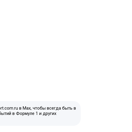
t.com.ru в Max, чтобы всегда быть в
бытий в Формуле 1 и других