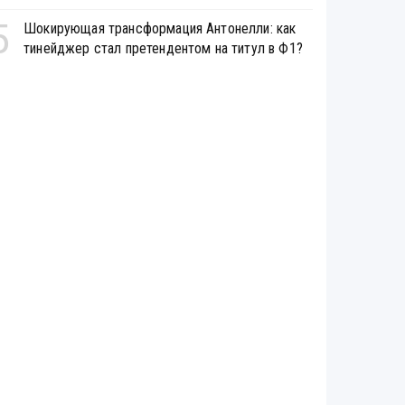
5
Шокирующая трансформация Антонелли: как
тинейджер стал претендентом на титул в Ф1?