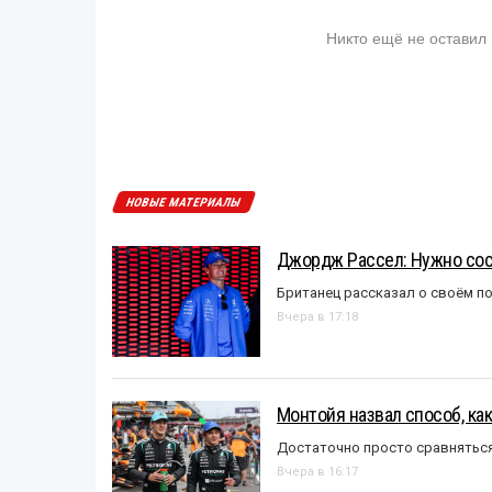
Никто ещё не оставил
НОВЫЕ МАТЕРИАЛЫ
Джордж Рассел: Нужно сос
Британец рассказал о своём п
Вчера в 17:18
Монтойя назвал способ, ка
Достаточно просто сравняться
Вчера в 16:17