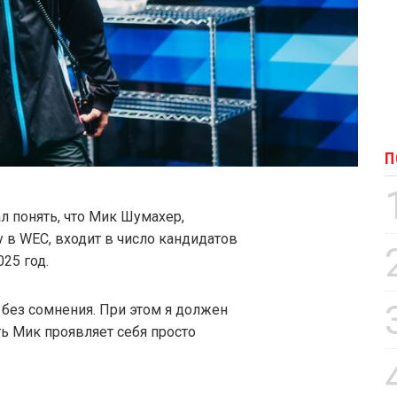
П
л понять, что Мик Шумахер,
в WEC, входит в число кандидатов
025 год.
 без сомнения. При этом я должен
ть Мик проявляет себя просто