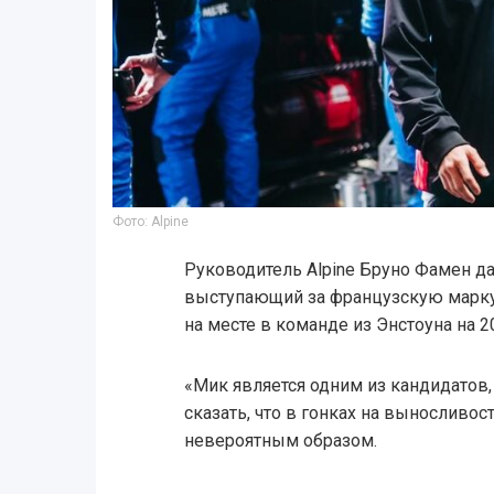
Фото: Alpine
Руководитель Alpine Бруно Фамен да
выступающий за французскую марку 
на месте в команде из Энстоуна на 2
«Мик является одним из кандидатов,
сказать, что в гонках на выносливос
невероятным образом.