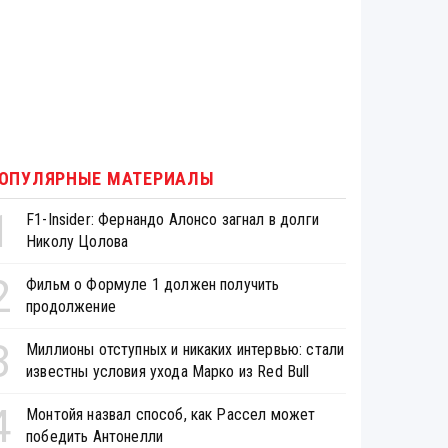
ОПУЛЯРНЫЕ МАТЕРИАЛЫ
1
F1-Insider: Фернандо Алонсо загнал в долги
Николу Цолова
2
Фильм о Формуле 1 должен получить
продолжение
3
Миллионы отступных и никаких интервью: стали
известны условия ухода Марко из Red Bull
4
Монтойя назвал способ, как Рассел может
победить Антонелли