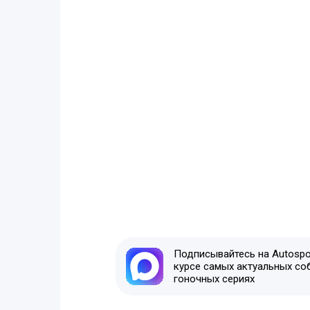
Подписывайтесь на Autospor
курсе самых актуальных со
гоночных сериях