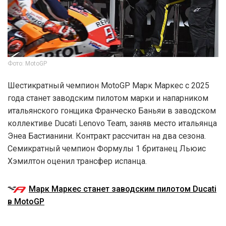
Фото: MotoGP
Шестикратный чемпион MotoGP Марк Маркес с 2025
года станет заводским пилотом марки и напарником
итальянского гонщика Франческо Баньяи в заводском
коллективе Ducati Lenovo Team, заняв место итальянца
Энеа Бастианини. Контракт рассчитан на два сезона.
Семикратный чемпион Формулы 1 британец Льюис
Хэмилтон оценил трансфер испанца.
Марк Маркес станет заводским пилотом Ducati
в MotoGP