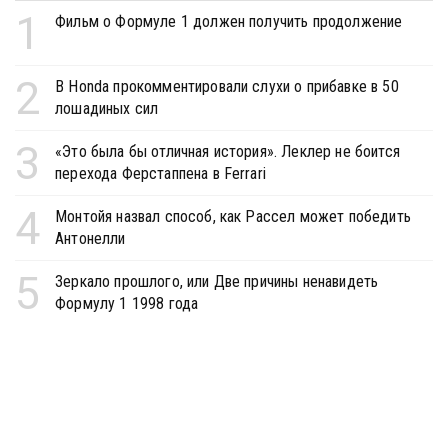
1
Фильм о Формуле 1 должен получить продолжение
2
В Honda прокомментировали слухи о прибавке в 50
лошадиных сил
3
«Это была бы отличная история». Леклер не боится
перехода Ферстаппена в Ferrari
4
Монтойя назвал способ, как Рассел может победить
Антонелли
5
Зеркало прошлого, или Две причины ненавидеть
Формулу 1 1998 года