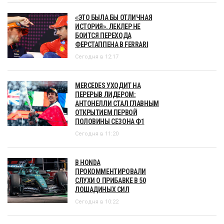
«ЭТО БЫЛА БЫ ОТЛИЧНАЯ
ИСТОРИЯ». ЛЕКЛЕР НЕ
БОИТСЯ ПЕРЕХОДА
ФЕРСТАППЕНА В FERRARI
Сегодня в 12:17
MERCEDES УХОДИТ НА
ПЕРЕРЫВ ЛИДЕРОМ:
АНТОНЕЛЛИ СТАЛ ГЛАВНЫМ
ОТКРЫТИЕМ ПЕРВОЙ
ПОЛОВИНЫ СЕЗОНА Ф1
Сегодня в 11:20
В HONDA
ПРОКОММЕНТИРОВАЛИ
СЛУХИ О ПРИБАВКЕ В 50
ЛОШАДИНЫХ СИЛ
Сегодня в 10:22