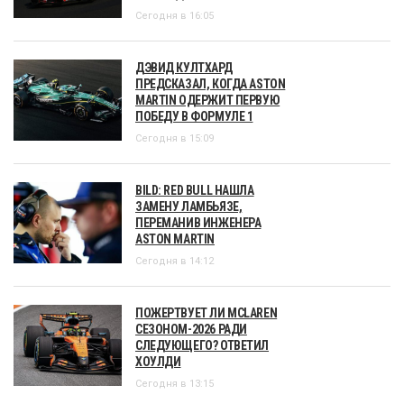
Сегодня в 16:05
ДЭВИД КУЛТХАРД
ПРЕДСКАЗАЛ, КОГДА ASTON
MARTIN ОДЕРЖИТ ПЕРВУЮ
ПОБЕДУ В ФОРМУЛЕ 1
Сегодня в 15:09
BILD: RED BULL НАШЛА
ЗАМЕНУ ЛАМБЬЯЗЕ,
ПЕРЕМАНИВ ИНЖЕНЕРА
ASTON MARTIN
Сегодня в 14:12
ПОЖЕРТВУЕТ ЛИ MCLAREN
СЕЗОНОМ-2026 РАДИ
СЛЕДУЮЩЕГО? ОТВЕТИЛ
ХОУЛДИ
Сегодня в 13:15