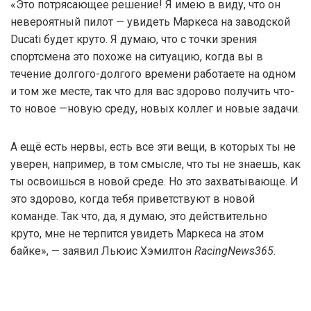
«Это потрясающее решение! Я имею в виду, что он
невероятный пилот — увидеть Маркеса на заводской
Ducati будет круто. Я думаю, что с точки зрения
спортсмена это похоже на ситуацию, когда вы в
течение долгого-долгого времени работаете на одном
и том же месте, так что для вас здорово получить что-
то новое —новую среду, новых коллег и новые задачи.
А ещё есть нервы, есть все эти вещи, в которых ты не
уверен, например, в том смысле, что ты не знаешь, как
ты освоишься в новой среде. Но это захватывающе. И
это здорово, когда тебя приветствуют в новой
команде. Так что, да, я думаю, это действительно
круто, мне не терпится увидеть Маркеса на этом
байке», — заявил Льюис Хэмилтон
RacingNews365
.