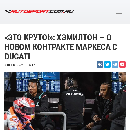
«ЭТО КРУТО!»: ХЭМИЛТОН — О
НОВОМ КОНТРАКТЕ МАРКЕСА С
DUCATI
7 июня 2024 в 15:16