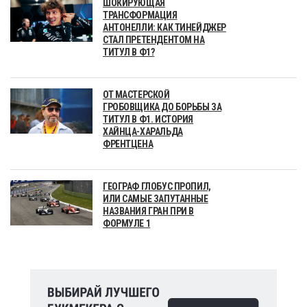
ШОКИРУЮЩАЯ
ТРАНСФОРМАЦИЯ
АНТОНЕЛЛИ: КАК ТИНЕЙДЖЕР
СТАЛ ПРЕТЕНДЕНТОМ НА
ТИТУЛ В Ф1?
ОТ МАСТЕРСКОЙ
ГРОБОВЩИКА ДО БОРЬБЫ ЗА
ТИТУЛ В Ф1. ИСТОРИЯ
ХАЙНЦА-ХАРАЛЬДА
ФРЕНТЦЕНА
ГЕОГРАФ ГЛОБУС ПРОПИЛ,
ИЛИ САМЫЕ ЗАПУТАННЫЕ
НАЗВАНИЯ ГРАН ПРИ В
ФОРМУЛЕ 1