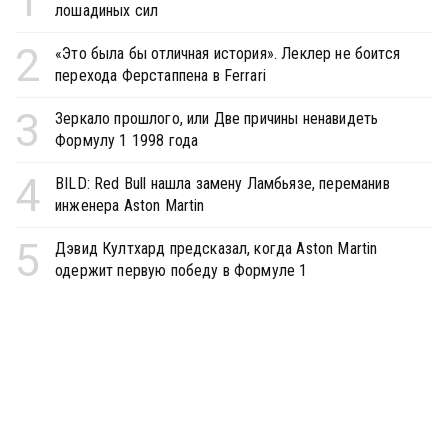
1
лошадиных сил
2
«Это была бы отличная история». Леклер не боится
перехода Ферстаппена в Ferrari
3
Зеркало прошлого, или Две причины ненавидеть
Формулу 1 1998 года
4
BILD: Red Bull нашла замену Ламбьязе, переманив
инженера Aston Martin
5
Дэвид Култхард предсказал, когда Aston Martin
одержит первую победу в Формуле 1