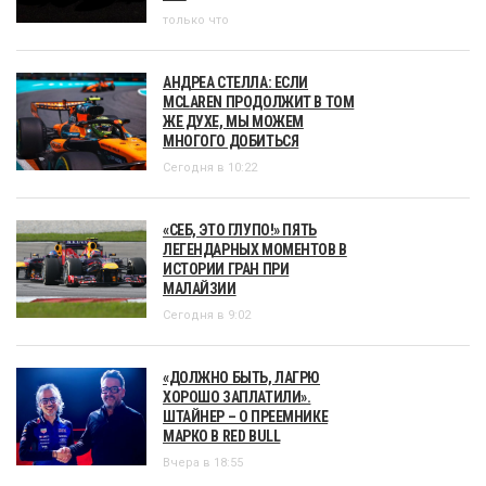
только что
АНДРЕА СТЕЛЛА: ЕСЛИ
MCLAREN ПРОДОЛЖИТ В ТОМ
ЖЕ ДУХЕ, МЫ МОЖЕМ
МНОГОГО ДОБИТЬСЯ
Сегодня в 10:22
«СЕБ, ЭТО ГЛУПО!» ПЯТЬ
ЛЕГЕНДАРНЫХ МОМЕНТОВ В
ИСТОРИИ ГРАН ПРИ
МАЛАЙЗИИ
Сегодня в 9:02
«ДОЛЖНО БЫТЬ, ЛАГРЮ
ХОРОШО ЗАПЛАТИЛИ».
ШТАЙНЕР – О ПРЕЕМНИКЕ
МАРКО В RED BULL
Вчера в 18:55