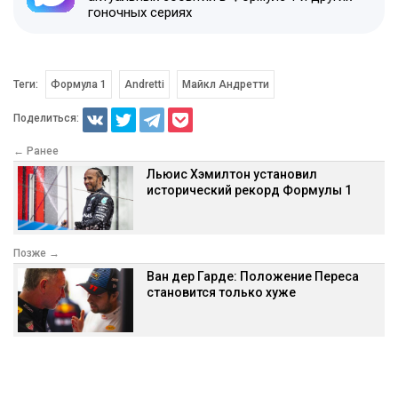
гоночных сериях
Теги:
Формула 1
Andretti
Майкл Андретти
Поделиться:
← Ранее
Льюис Хэмилтон установил
исторический рекорд Формулы 1
Позже →
Ван дер Гарде: Положение Переса
становится только хуже