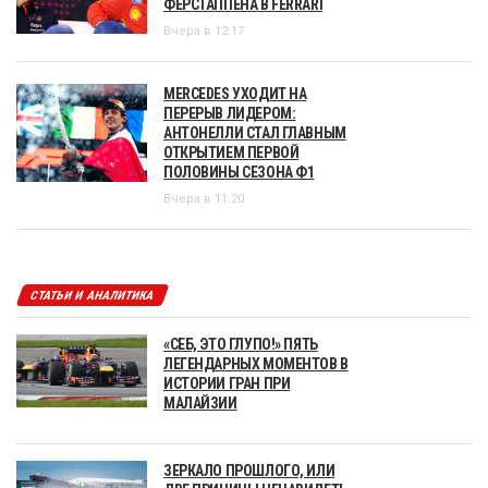
ФЕРСТАППЕНА В FERRARI
Вчера в 12:17
MERCEDES УХОДИТ НА
ПЕРЕРЫВ ЛИДЕРОМ:
АНТОНЕЛЛИ СТАЛ ГЛАВНЫМ
ОТКРЫТИЕМ ПЕРВОЙ
ПОЛОВИНЫ СЕЗОНА Ф1
Вчера в 11:20
СТАТЬИ И АНАЛИТИКА
«СЕБ, ЭТО ГЛУПО!» ПЯТЬ
ЛЕГЕНДАРНЫХ МОМЕНТОВ В
ИСТОРИИ ГРАН ПРИ
МАЛАЙЗИИ
ЗЕРКАЛО ПРОШЛОГО, ИЛИ