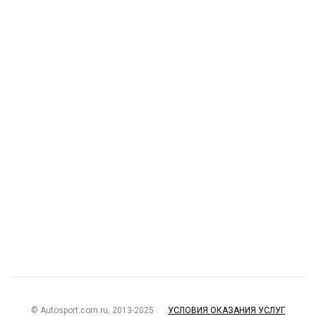
© Autosport.com.ru, 2013-2025
УСЛОВИЯ ОКАЗАНИЯ УСЛУГ