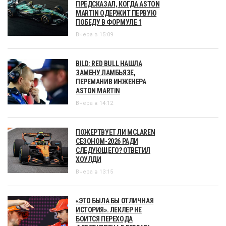
ПРЕДСКАЗАЛ, КОГДА ASTON
MARTIN ОДЕРЖИТ ПЕРВУЮ
ПОБЕДУ В ФОРМУЛЕ 1
Вчера в 15:09
BILD: RED BULL НАШЛА
ЗАМЕНУ ЛАМБЬЯЗЕ,
ПЕРЕМАНИВ ИНЖЕНЕРА
ASTON MARTIN
Вчера в 14:12
ПОЖЕРТВУЕТ ЛИ MCLAREN
СЕЗОНОМ-2026 РАДИ
СЛЕДУЮЩЕГО? ОТВЕТИЛ
ХОУЛДИ
Вчера в 13:15
«ЭТО БЫЛА БЫ ОТЛИЧНАЯ
ИСТОРИЯ». ЛЕКЛЕР НЕ
БОИТСЯ ПЕРЕХОДА