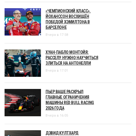
«ЧЕМПИОНСКИЙ КЛАСС».
ЙОХАНССОН ВОСХИЩЁН
ПОБЕДОЙ ХЭМИЛТОНА В
БАРСЕЛОНЕ
Вчера в 17:58
ХУАН-ПАБЛО МОНТОЙЯ:
РАССЕЛУ НУЖНО НАУЧИТЬСЯ
ЗЛИТЬСЯ НА АНТОНЕЛЛИ
Вчера в 17:01
ПЬЕР ВАШЕ РАСКРЫЛ
ГЛАВНЫЕ ОГРАНИЧЕНИЯ
МАШИНЫ RED BULL RACING
2026 ГОДА
Вчера в 16:05
ДЭВИД КУЛТХАРД