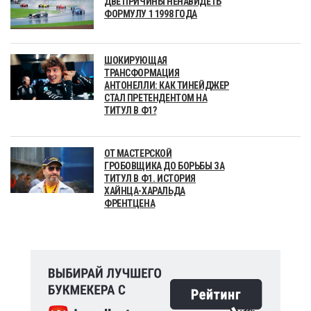
ДВЕ ПРИЧИНЫ НЕНАВИДЕТЬ
ФОРМУЛУ 1 1998 ГОДА
ШОКИРУЮЩАЯ
ТРАНСФОРМАЦИЯ
АНТОНЕЛЛИ: КАК ТИНЕЙДЖЕР
СТАЛ ПРЕТЕНДЕНТОМ НА
ТИТУЛ В Ф1?
ОТ МАСТЕРСКОЙ
ГРОБОВЩИКА ДО БОРЬБЫ ЗА
ТИТУЛ В Ф1. ИСТОРИЯ
ХАЙНЦА-ХАРАЛЬДА
ФРЕНТЦЕНА