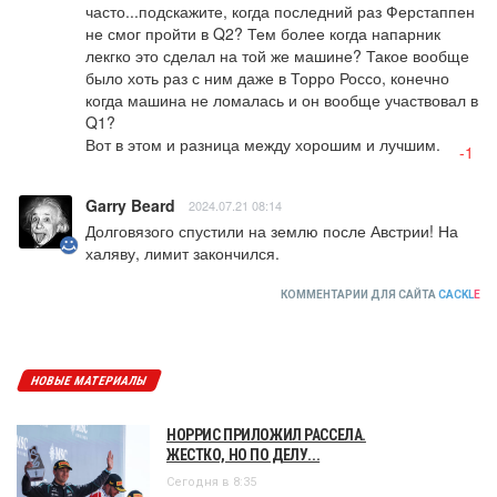
часто...подскажите, когда последний раз Ферстаппен 
не смог пройти в Q2? Тем более когда напарник 
лекгко это сделал на той же машине? Такое вообще 
было хоть раз с ним даже в Торро Россо, конечно 
когда машина не ломалась и он вообще участвовал в 
Q1?  

Вот в этом и разница между хорошим и лучшим.
-1
Garry Beard
2024.07.21 08:14
Долговязого спустили на землю после Австрии! На 
халяву, лимит закончился.
КОММЕНТАРИИ ДЛЯ САЙТА
CACKL
E
НОВЫЕ МАТЕРИАЛЫ
НОРРИС ПРИЛОЖИЛ РАССЕЛА.
ЖЕСТКО, НО ПО ДЕЛУ...
Сегодня в 8:35