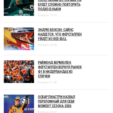
БУДЕТ СЛОЖНО ПОВТОРИТЬ
ПОДХОД НЬЮИ
Вчера в 13:15
ЭНДРЮ БЕНСОН: САЙНС
НАДЕЕТСЯ, ЧТО ФЕРСТАППЕН
УЙДЁТ ИЗ RED BULL
Вчера в 12:18
РАЙМОНД ВЕРМЮЛЕН:
ФЕРСТАППЕН ВЕРНУЛ РЫНОК
Ф1 В НИДЕРЛАНДАХ ИЗ
СПЯЧКИ
Вчера в 11:20
ОСКАР ПИАСТРИ НАЗВАЛ
ПЕРЕЛОМНЫЙ ДЛЯ СЕБЯ
МОМЕНТ СЕЗОНА-2026
Вчера в 10:22