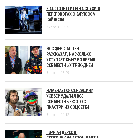
В AUDI ОТВЕТИЛИ НА СЛУХИ О
ПЕРЕГОВОРАХ С КАРЛОСОМ
САЙНСОМ
Вчера в 16:05
ЙОС ФЕРСТАППЕН
РАССКАЗАЛ, НАСКОЛЬКО
УСТУПАЕТ СЫНУ ВО ВРЕМЯ
СОВМЕСТНЫХ ТРЕК-ДНЕЙ
Вчера в 15:09
НАМЕЧАЕТСЯ СЕНСАЦИЯ?
УЭББЕР УДАЛИЛ ВСЕ
СОВМЕСТНЫЕ ФОТО С
ПИАСТРИ ИЗ СОЦСЕТЕЙ
Вчера в 14:12
ГЭРИ АНДЕРСОН:
СОПЕРНИКАМ ASTON MARTIN