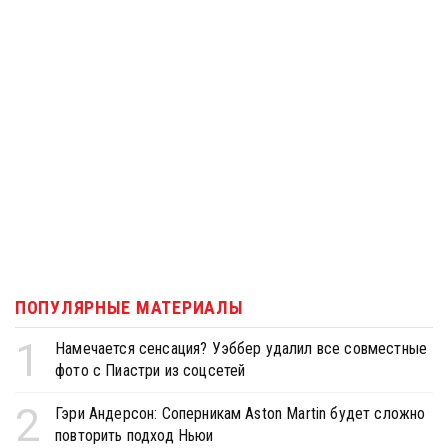
ПОПУЛЯРНЫЕ МАТЕРИАЛЫ
1
Намечается сенсация? Уэббер удалил все совместные
фото с Пиастри из соцсетей
2
Гэри Андерсон: Соперникам Aston Martin будет сложно
повторить подход Ньюи