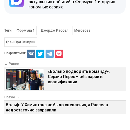
актуальных событий в Формуле 1 и других
гоночных сериях
Теги:
Формула 1
Джордж Рассел
Mercedes
Гран При Венгрии
Поделиться:
← Ранее
«Больно подводить команду».
Серхио Перес – об аварии в
квалификации
Позже →
Вольф: У Хэмилтона не было сцепления, а Рассела
недостаточно заправили