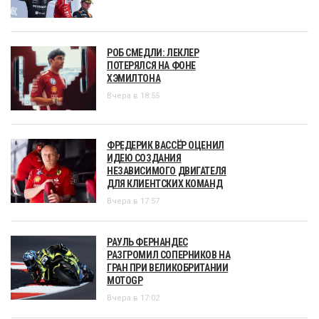
РОБ СМЕДЛИ: ЛЕКЛЕР
ПОТЕРЯЛСЯ НА ФОНЕ
ХЭМИЛТОНА
Вчера в 18:55
ФРЕДЕРИК ВАССЁР ОЦЕНИЛ
ИДЕЮ СОЗДАНИЯ
НЕЗАВИСИМОГО ДВИГАТЕЛЯ
ДЛЯ КЛИЕНТСКИХ КОМАНД
Вчера в 17:57
РАУЛЬ ФЕРНАНДЕС
РАЗГРОМИЛ СОПЕРНИКОВ НА
ГРАН ПРИ ВЕЛИКОБРИТАНИИ
MOTOGP
Вчера в 17:02