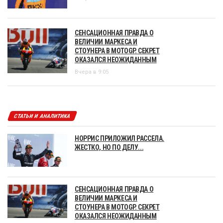
СЕНСАЦИОННАЯ ПРАВДА О
ВЕЛИЧИИ МАРКЕСА И
СТОУНЕРА В MOTOGP. СЕКРЕТ
ОКАЗАЛСЯ НЕОЖИДАННЫМ
Вчера в 9:05
СТАТЬИ И АНАЛИТИКА
НОРРИС ПРИЛОЖИЛ РАССЕЛА.
ЖЕСТКО, НО ПО ДЕЛУ...
СЕНСАЦИОННАЯ ПРАВДА О
ВЕЛИЧИИ МАРКЕСА И
СТОУНЕРА В MOTOGP. СЕКРЕТ
ОКАЗАЛСЯ НЕОЖИДАННЫМ