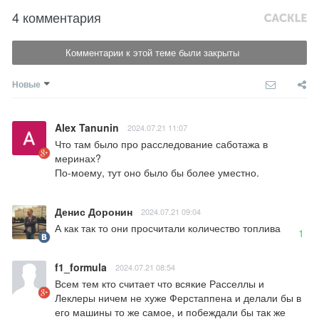
4 комментария
Комментарии к этой теме были закрыты
Новые
Alex Tanunin
2024.07.21 11:07
Что там было про расследование саботажа в 
меринах?

По-моему, тут оно было бы более уместно.
Денис Доронин
2024.07.21 09:04
А как так то они просчитали количество топлива
1
f1_formula
2024.07.21 08:54
Всем тем кто считает что всякие Расселлы и 
Леклеры ничем не хуже Ферстаппена и делали бы в 
его машины то же самое, и побеждали бы так же 