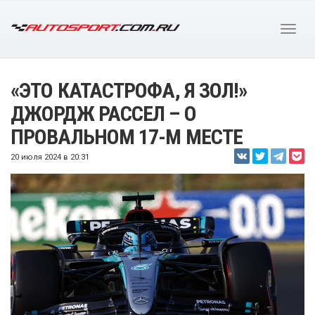
«ЭТО КАТАСТРОФА, Я ЗОЛ!»
ДЖОРДЖ РАССЕЛ – О
ПРОВАЛЬНОМ 17-М МЕСТЕ
20 июля 2024 в 20:31