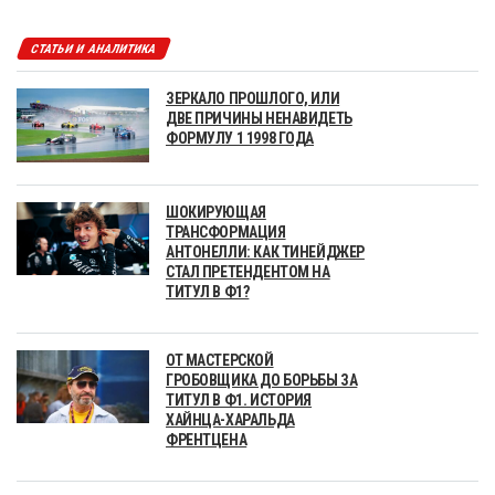
СТАТЬИ И АНАЛИТИКА
ЗЕРКАЛО ПРОШЛОГО, ИЛИ
ДВЕ ПРИЧИНЫ НЕНАВИДЕТЬ
ФОРМУЛУ 1 1998 ГОДА
ШОКИРУЮЩАЯ
ТРАНСФОРМАЦИЯ
АНТОНЕЛЛИ: КАК ТИНЕЙДЖЕР
СТАЛ ПРЕТЕНДЕНТОМ НА
ТИТУЛ В Ф1?
ОТ МАСТЕРСКОЙ
ГРОБОВЩИКА ДО БОРЬБЫ ЗА
ТИТУЛ В Ф1. ИСТОРИЯ
ХАЙНЦА-ХАРАЛЬДА
ФРЕНТЦЕНА