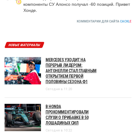
компоненты СУ Алонсо получал -60 позиций. Привет 
Хонде.
КОММЕНТАРИИ ДЛЯ САЙТА
CACKL
E
НОВЫЕ МАТЕРИАЛЫ
MERCEDES УХОДИТ НА
ПЕРЕРЫВ ЛИДЕРОМ:
АНТОНЕЛЛИ СТАЛ ГЛАВНЫМ
ОТКРЫТИЕМ ПЕРВОЙ
ПОЛОВИНЫ СЕЗОНА Ф1
Сегодня в 11:20
В HONDA
ПРОКОММЕНТИРОВАЛИ
СЛУХИ О ПРИБАВКЕ В 50
ЛОШАДИНЫХ СИЛ
Сегодня в 10:22