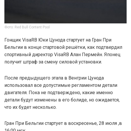
Фото: Red Bull Content Pool
Гонщик VisaRB Юки Цунода стартует на Гран При
Бельгии в конце стартовой решётки, как подтвердил
спортивный директор VisaRB Алан Пермейн. Японец
получит штраф за смену силовой установки.
После предыдущего этапа в Венгрии Цунода
использовал все допустимые регламентом детали
двигателя. Пока не подтверждено, какие именно
детали будут изменены в его болиде, но ожидается,
что их будет несколько.
Гран При Бельгии стартует в воскресенье, 28 июля ,в
16:00 мск.