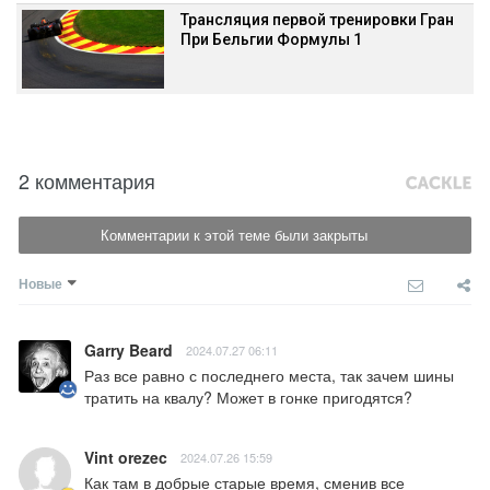
Трансляция первой тренировки Гран
При Бельгии Формулы 1
2 комментария
Комментарии к этой теме были закрыты
Новые
Garry Beard
2024.07.27 06:11
Раз все равно с последнего места, так зачем шины 
тратить на квалу? Может в гонке пригодятся?
Vint orezec
2024.07.26 15:59
Как там в добрые старые время, сменив все 