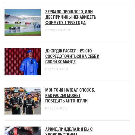
ЗЕРКАЛО ПРОШЛОГО, ИЛИ
ДВЕ ПРИЧИНЫ НЕНАВИДЕТЬ
ФОРМУЛУ 1 1998 ГОДА
Сегодня в 8:10
ДЖОРДЖ РАССЕЛ: НУЖНО
СОСРЕДОТОЧИТЬСЯ НА СЕБЕ И
СВОЕЙ КОМАНДЕ
Вчера в 17:18
МОНТОЙЯ НАЗВАЛ СПОСОБ,
КАК РАССЕЛ МОЖЕТ
ПОБЕДИТЬ АНТОНЕЛЛИ
Вчера в 16:17
АРВИД ЛИНДБЛАД: Я БЫ С
УДОВОЛЬСТВИЕМ