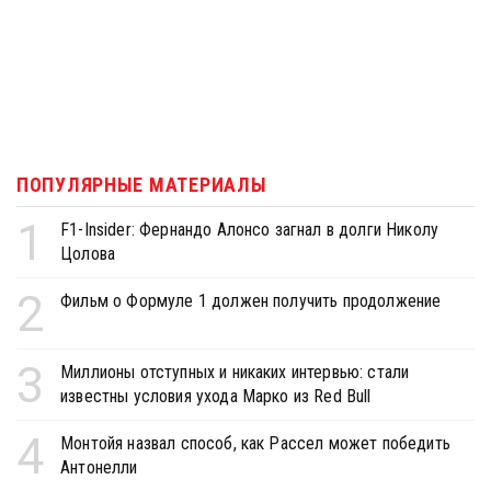
ПОПУЛЯРНЫЕ МАТЕРИАЛЫ
1
F1-Insider: Фернандо Алонсо загнал в долги Николу
Цолова
2
Фильм о Формуле 1 должен получить продолжение
3
Миллионы отступных и никаких интервью: стали
известны условия ухода Марко из Red Bull
4
Монтойя назвал способ, как Рассел может победить
Антонелли