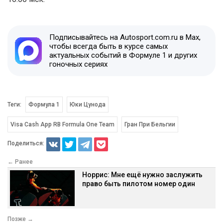
Подписывайтесь на Autosport.com.ru в Max,
чтобы всегда быть в курсе самых
актуальных событий в Формуле 1 и других
гоночных сериях
Теги:
Формула 1
Юки Цунода
Visa Cash App RB Formula One Team
Гран При Бельгии
Поделиться:
← Ранее
Норрис: Мне ещё нужно заслужить
право быть пилотом номер один
Позже →