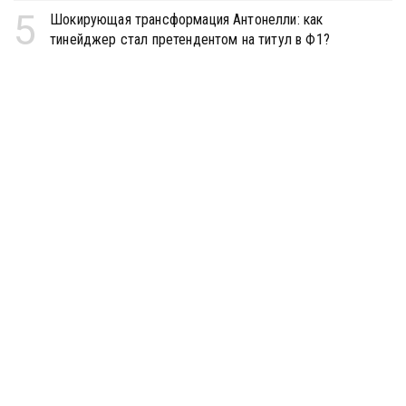
5
Шокирующая трансформация Антонелли: как
тинейджер стал претендентом на титул в Ф1?