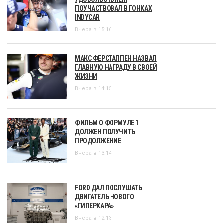
ПОУЧАСТВОВАЛ В ГОНКАХ
INDYCAR
Вчера в 15:16
МАКС ФЕРСТАППЕН НАЗВАЛ
ГЛАВНУЮ НАГРАДУ В СВОЕЙ
ЖИЗНИ
Вчера в 14:15
ФИЛЬМ О ФОРМУЛЕ 1
ДОЛЖЕН ПОЛУЧИТЬ
ПРОДОЛЖЕНИЕ
Вчера в 13:14
FORD ДАЛ ПОСЛУШАТЬ
ДВИГАТЕЛЬ НОВОГО
«ГИПЕРКАРА»
Вчера в 12:13