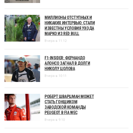
МИЛЛИОНЫ ОТСТУПНЫХ И
НИКАКИХ ИНТЕРВЬЮ: СТАЛИ
ИЗВЕСТНЫ УСЛОВИЯ УХОДА
МАРКО ИЗ RED BULL
Вчера в 11:12
F1-INSIDER: ФЕРНАНДО
АЛОНСО ЗАГНАЛ В ДОЛГИ
НИКОЛУ ЦОЛОВА
Вчера в 10:11
РОБЕРТ ШВАРЦМАН МОЖЕТ
СТАТЬ ГОНЩИКОМ
ЗАВОДСКОЙ КОМАНДЫ
PEUGEOT В FIA WEC
Вчера в 9:10