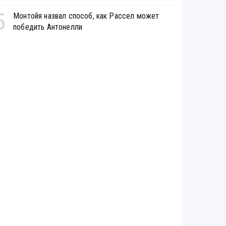
5
Монтойя назвал способ, как Рассел может
победить Антонелли