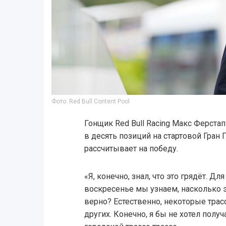
Фото: Red Bull Content Pool
Гонщик Red Bull Racing Макс Ферст
в десять позиций на стартовой Гран 
рассчитывает на победу.
«Я, конечно, знал, что это грядёт. Дл
воскресенье мы узнаем, насколько
верно? Естественно, некоторые трас
других. Конечно, я бы не хотел полу