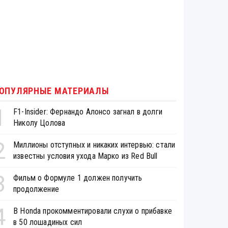
ОПУЛЯРНЫЕ МАТЕРИАЛЫ
1
F1-Insider: Фернандо Алонсо загнал в долги
Николу Цолова
2
Миллионы отступных и никаких интервью: стали
известны условия ухода Марко из Red Bull
3
Фильм о Формуле 1 должен получить
продолжение
4
В Honda прокомментировали слухи о прибавке
в 50 лошадиных сил