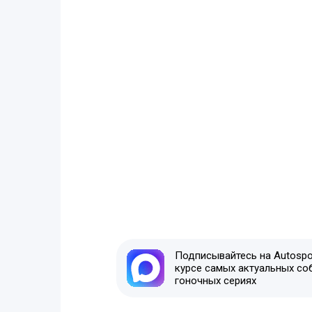
Подписывайтесь на Autospor
курсе самых актуальных со
гоночных сериях