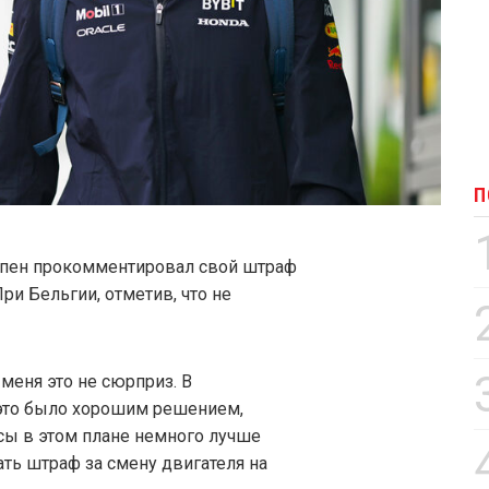
П
аппен прокомментировал свой штраф
При Бельгии, отметив, что не
я меня это не сюрприз. В
 это было хорошим решением,
сы в этом плане немного лучше
чать штраф за смену двигателя на