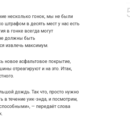
ние несколько гонок, мы не были
со штрафом в десять мест у нас есть
ия в гонке всегда могут
 не должны быть
ся извлечь максимум.
сь новое асфальтовое покрытие,
ины отреагируют и на это. Итак,
тного.
льшой дождь. Так что, просто нужно
ь в течение уик-энда, и посмотрим,
способными», — передаёт слова
k.