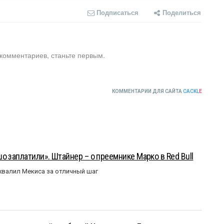
Подписаться
Поделиться
 комментариев, станьте первым.
КОММЕНТАРИИ ДЛЯ САЙТА
CACKL
E
о заплатили». Штайнер – о преемнике Марко в Red Bull
валил Мекиса за отличный шаг