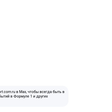
t.com.ru в Max, чтобы всегда быть в
бытий в Формуле 1 и других