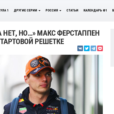
УЛА 1
ДРУГИЕ СЕРИИ
РОССИЯ
СТАТЬИ
КАЛЕНДАРЬ Ф1
 НЕТ, НО…» МАКС ФЕРСТАППЕН
 СТАРТОВОЙ РЕШЕТКЕ