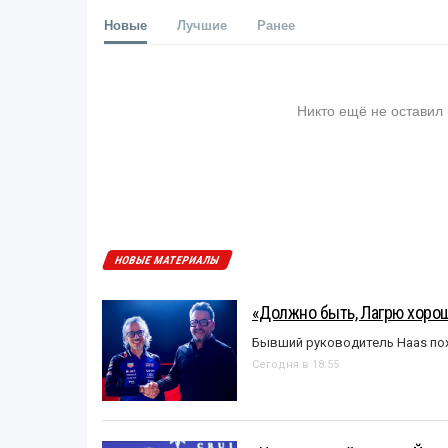
Новые
Лучшие
Ранее
Никто ещё не оставил
НОВЫЕ МАТЕРИАЛЫ
«Должно быть, Лагрю хорош
Бывший руководитель Haas пох
Сегодня в 18:55