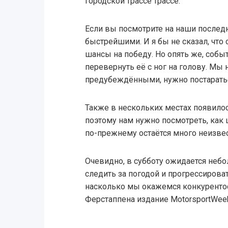
городской трассе трассе.
Если вы посмотрите на наши послед
быстрейшими. И я бы не сказал, что 
шансы на победу. Но опять же, событ
перевернуть её с ног на голову. Мы
предубеждëнными, нужно постарать
Также в нескольких местах появило
поэтому нам нужно посмотреть, как ш
по-прежнему остаётся много неизвес
Очевидно, в субботу ожидается небо
следить за погодой и прогрессироват
насколько мы окажемся конкуренто
Ферстаппена издание MotorsportWee