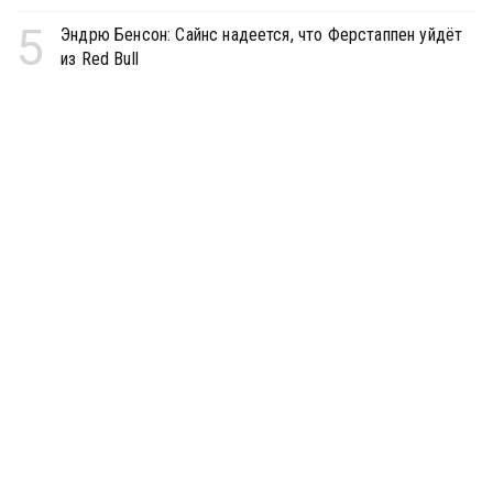
5
Эндрю Бенсон: Сайнс надеется, что Ферстаппен уйдёт
из Red Bull