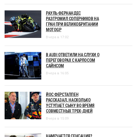
РАУЛЬ ФЕРНАНДЕС
РАЗГРОМИЛ СОПЕРНИКОВ НА
ГРАН ПРИ ВЕЛИКОБРИТАНИИ
MOTOGP
Вчера в 17:02
В AUDI ОТВЕТИЛИ НА СЛУХИ О
ПЕРЕГОВОРАХ С КАРЛОСОМ
САЙНСОМ
Вчера в 16:05
ЙОС ФЕРСТАППЕН
РАССКАЗАЛ, НАСКОЛЬКО
УСТУПАЕТ СЫНУ ВО ВРЕМЯ
СОВМЕСТНЫХ ТРЕК-ДНЕЙ
Вчера в 15:09
НАМЕЧАЕТСЯ СЕНСАЦИЯ?