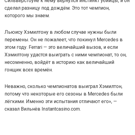
Сильверстоуне к нему вернулся инстинкт убийцы, и он
сделал разницу под дождём. Это тот чемпион,
которого мы знаем.
Льюису Хэмилтону в любом случае нужны были
перемены. Он не пожалеет, что покинул Mercedes в
этом году. Ferrari — это величайший вызов, и если
Хэмилтону удастся выиграть с ними чемпионат, то он,
несомненно, войдёт в историю как величайший
гонщик всех времён.
Неважно, сколько чемпионатов выиграл Хэмилтон,
потому что некоторые его сезоны в Mercedes были
лёгкими. Именно эти испытания отличают его», —
сказал Вильнёв Instantcasino.com.