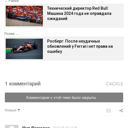
← Ранее
Технический директор Red Bull:
Машина 2024 года не оправдала
ожиданий
Позже →
Росберг: После неудачных
обновлений у Ferrari нет права на
ошибку
1 комментарий
Комментарии к этой теме были закрыты
Новые
Имя Фамилия
2024.08.05 12:26