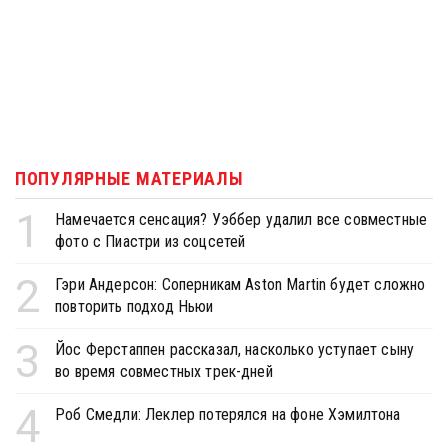
ПОПУЛЯРНЫЕ МАТЕРИАЛЫ
1
Намечается сенсация? Уэббер удалил все совместные
фото с Пиастри из соцсетей
2
Гэри Андерсон: Соперникам Aston Martin будет сложно
повторить подход Ньюи
3
Йос Ферстаппен рассказал, насколько уступает сыну
во время совместных трек-дней
4
Роб Смедли: Леклер потерялся на фоне Хэмилтона