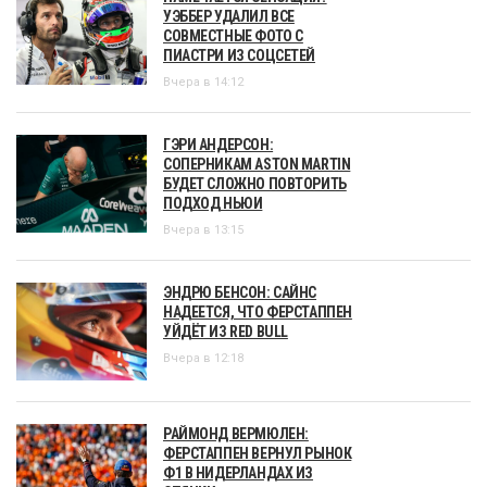
УЭББЕР УДАЛИЛ ВСЕ
СОВМЕСТНЫЕ ФОТО С
ПИАСТРИ ИЗ СОЦСЕТЕЙ
Вчера в 14:12
ГЭРИ АНДЕРСОН:
СОПЕРНИКАМ ASTON MARTIN
БУДЕТ СЛОЖНО ПОВТОРИТЬ
ПОДХОД НЬЮИ
Вчера в 13:15
ЭНДРЮ БЕНСОН: САЙНС
НАДЕЕТСЯ, ЧТО ФЕРСТАППЕН
УЙДЁТ ИЗ RED BULL
Вчера в 12:18
РАЙМОНД ВЕРМЮЛЕН:
ФЕРСТАППЕН ВЕРНУЛ РЫНОК
Ф1 В НИДЕРЛАНДАХ ИЗ