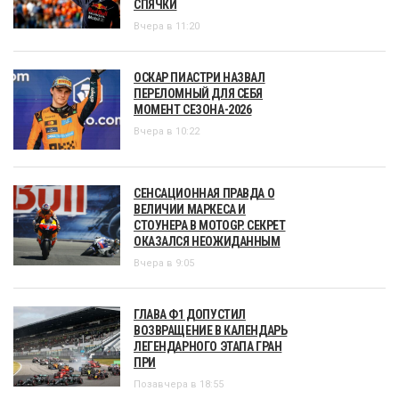
СПЯЧКИ
Вчера в 11:20
ОСКАР ПИАСТРИ НАЗВАЛ
ПЕРЕЛОМНЫЙ ДЛЯ СЕБЯ
МОМЕНТ СЕЗОНА-2026
Вчера в 10:22
СЕНСАЦИОННАЯ ПРАВДА О
ВЕЛИЧИИ МАРКЕСА И
СТОУНЕРА В MOTOGP. СЕКРЕТ
ОКАЗАЛСЯ НЕОЖИДАННЫМ
Вчера в 9:05
ГЛАВА Ф1 ДОПУСТИЛ
ВОЗВРАЩЕНИЕ В КАЛЕНДАРЬ
ЛЕГЕНДАРНОГО ЭТАПА ГРАН
ПРИ
Позавчера в 18:55