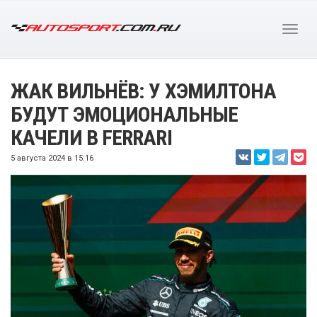
ЖАК ВИЛЬНЁВ: У ХЭМИЛТОНА
БУДУТ ЭМОЦИОНАЛЬНЫЕ
КАЧЕЛИ В FERRARI
5 августа 2024 в 15:16