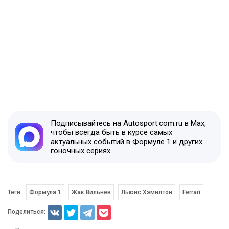
Подписывайтесь на Autosport.com.ru в Max,
чтобы всегда быть в курсе самых
актуальных событий в Формуле 1 и других
гоночных сериях
Теги:
Формула 1
Жак Вильнёв
Льюис Хэмилтон
Ferrari
Поделиться: