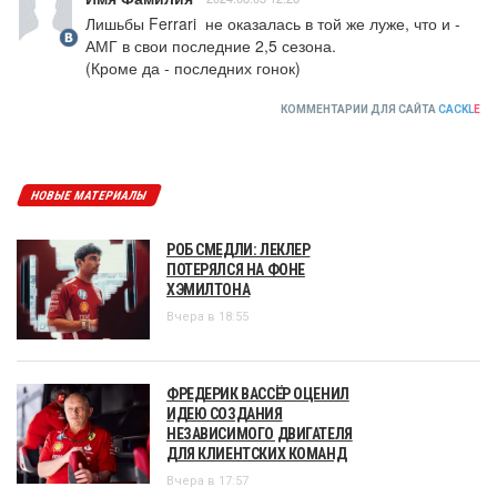
Лишьбы Ferrari  не оказалась в той же луже, что и - 
АМГ в свои последние 2,5 сезона.

(Кроме да - последних гонок)
КОММЕНТАРИИ ДЛЯ САЙТА
CACKL
E
НОВЫЕ МАТЕРИАЛЫ
РОБ СМЕДЛИ: ЛЕКЛЕР
ПОТЕРЯЛСЯ НА ФОНЕ
ХЭМИЛТОНА
Вчера в 18:55
ФРЕДЕРИК ВАССЁР ОЦЕНИЛ
ИДЕЮ СОЗДАНИЯ
НЕЗАВИСИМОГО ДВИГАТЕЛЯ
ДЛЯ КЛИЕНТСКИХ КОМАНД
Вчера в 17:57