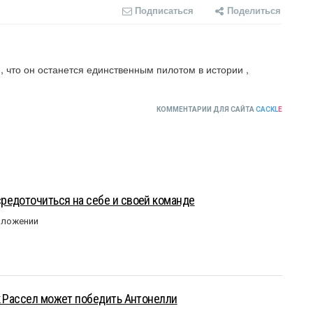
Подписаться
Поделиться
, что он останется единственным пилотом в истории , 
КОММЕНТАРИИ ДЛЯ САЙТА
CACKL
E
редоточиться на себе и своей команде
оложении
к Рассел может победить Антонелли