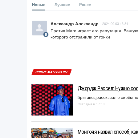
Новые
Лучшие
Ранее
Александр Александр
2024.09.03 13:34
Против Маги играет его репутация. Вангую
которого отстранили от гонки
НОВЫЕ МАТЕРИАЛЫ
Джордж Рассел: Нужно сос
Британец рассказал о своём п
Сегодня в 17:18
Монтойя назвал способ, ка