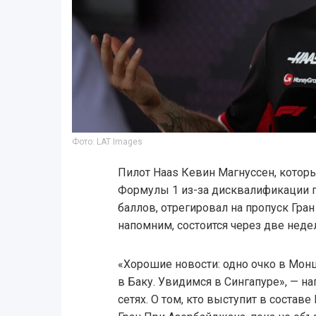
Фото: LAT Images
Пилот Haas Кевин Магнуссен, котор
Формулы 1 из-за дисквалификации 
баллов, отрегировал на пропуск Гран
напомним, состоится через две неде
«Хорошие новости: одно очко в Монц
в Баку. Увидимся в Сингапуре», — н
сетях. О том, кто выступит в состав