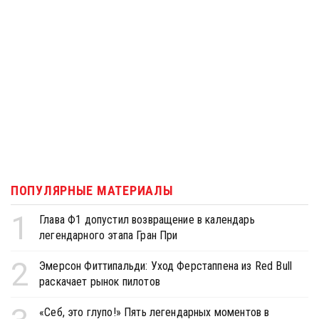
ПОПУЛЯРНЫЕ МАТЕРИАЛЫ
1
Глава Ф1 допустил возвращение в календарь
легендарного этапа Гран При
2
Эмерсон Фиттипальди: Уход Ферстаппена из Red Bull
раскачает рынок пилотов
«Себ, это глупо!» Пять легендарных моментов в