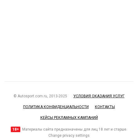
© Autosport.com.ru, 2013-2025
УСЛОВИЯ ОКАЗАНИЯ УСЛУГ
ПОЛИТИКА КОНФИДЕНЦИАЛЬНОСТИ
КОНТАКТЫ
КЕЙСЫ РЕКЛАМНЫХ КАМПАНИЙ
18+
Материалы сайта предназначены для лиц 18 лет и старше.
Change privacy settings