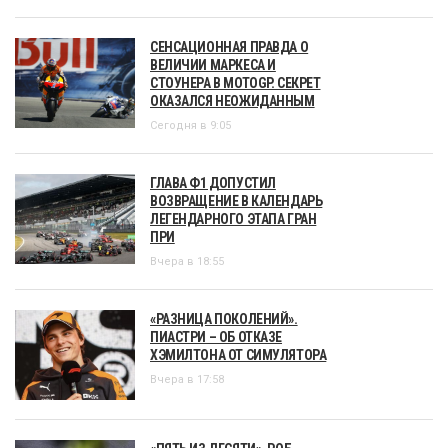
СЕНСАЦИОННАЯ ПРАВДА О
ВЕЛИЧИИ МАРКЕСА И
СТОУНЕРА В MOTOGP. СЕКРЕТ
ОКАЗАЛСЯ НЕОЖИДАННЫМ
Сегодня в 9:05
ГЛАВА Ф1 ДОПУСТИЛ
ВОЗВРАЩЕНИЕ В КАЛЕНДАРЬ
ЛЕГЕНДАРНОГО ЭТАПА ГРАН
ПРИ
Вчера в 18:55
«РАЗНИЦА ПОКОЛЕНИЙ».
ПИАСТРИ – ОБ ОТКАЗЕ
ХЭМИЛТОНА ОТ СИМУЛЯТОРА
Вчера в 17:58