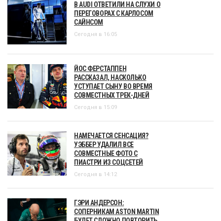
В AUDI ОТВЕТИЛИ НА СЛУХИ О
ПЕРЕГОВОРАХ С КАРЛОСОМ
САЙНСОМ
Сегодня в 16:05
ЙОС ФЕРСТАППЕН
РАССКАЗАЛ, НАСКОЛЬКО
УСТУПАЕТ СЫНУ ВО ВРЕМЯ
СОВМЕСТНЫХ ТРЕК-ДНЕЙ
Сегодня в 15:09
НАМЕЧАЕТСЯ СЕНСАЦИЯ?
УЭББЕР УДАЛИЛ ВСЕ
СОВМЕСТНЫЕ ФОТО С
ПИАСТРИ ИЗ СОЦСЕТЕЙ
Сегодня в 14:12
ГЭРИ АНДЕРСОН:
СОПЕРНИКАМ ASTON MARTIN
БУДЕТ СЛОЖНО ПОВТОРИТЬ