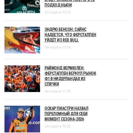
ПОДХОД НЬЮИ
Сегодня в 13:15
ЭНДРЮ БЕНСОН: САЙНС
НАДЕЕТСЯ, ЧТО ФЕРСТАППЕН
УЙДЁТ ИЗ RED BULL
Сегодня в 12:18
РАЙМОНД ВЕРМЮЛЕН:
ФЕРСТАППЕН ВЕРНУЛ РЫНОК
Ф1 В НИДЕРЛАНДАХ ИЗ
СПЯЧКИ
Сегодня в 11:20
ОСКАР ПИАСТРИ НАЗВАЛ
ПЕРЕЛОМНЫЙ ДЛЯ СЕБЯ
МОМЕНТ СЕЗОНА-2026
Сегодня в 10:22