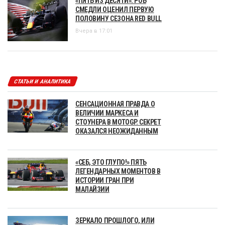
«ПЯТЬ ИЗ ДЕСЯТИ». РОБ
СМЕДЛИ ОЦЕНИЛ ПЕРВУЮ
ПОЛОВИНУ СЕЗОНА RED BULL
Вчера в 17:01
СТАТЬИ И АНАЛИТИКА
СЕНСАЦИОННАЯ ПРАВДА О
ВЕЛИЧИИ МАРКЕСА И
СТОУНЕРА В MOTOGP. СЕКРЕТ
ОКАЗАЛСЯ НЕОЖИДАННЫМ
«СЕБ, ЭТО ГЛУПО!» ПЯТЬ
ЛЕГЕНДАРНЫХ МОМЕНТОВ В
ИСТОРИИ ГРАН ПРИ
МАЛАЙЗИИ
ЗЕРКАЛО ПРОШЛОГО, ИЛИ