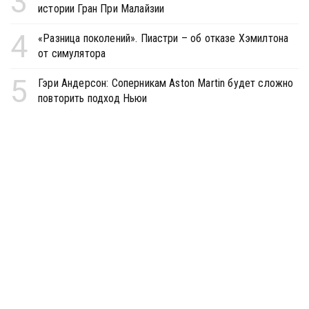
3
истории Гран При Малайзии
4
«Разница поколений». Пиастри – об отказе Хэмилтона
от симулятора
5
Гэри Андерсон: Соперникам Aston Martin будет сложно
повторить подход Ньюи