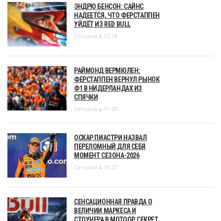
ЭНДРЮ БЕНСОН: САЙНС
НАДЕЕТСЯ, ЧТО ФЕРСТАППЕН
УЙДЁТ ИЗ RED BULL
Сегодня в 12:18
РАЙМОНД ВЕРМЮЛЕН:
ФЕРСТАППЕН ВЕРНУЛ РЫНОК
Ф1 В НИДЕРЛАНДАХ ИЗ
СПЯЧКИ
Сегодня в 11:20
ОСКАР ПИАСТРИ НАЗВАЛ
ПЕРЕЛОМНЫЙ ДЛЯ СЕБЯ
МОМЕНТ СЕЗОНА-2026
Сегодня в 10:22
СЕНСАЦИОННАЯ ПРАВДА О
ВЕЛИЧИИ МАРКЕСА И
СТОУНЕРА В MOTOGP. СЕКРЕТ