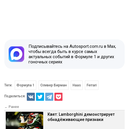
Подписывайтесь на Autosport.com.ru в Max,
чтобы всегда быть в курсе самых
актуальных событий в Формуле 1 и других
гоночных сериях
Теги:
Формула 1
Оливер Бирман
Haas
Ferrari
Поделиться:
← Ранее
Квят: Lamborghini демонстрирует
обнадёживающие признаки