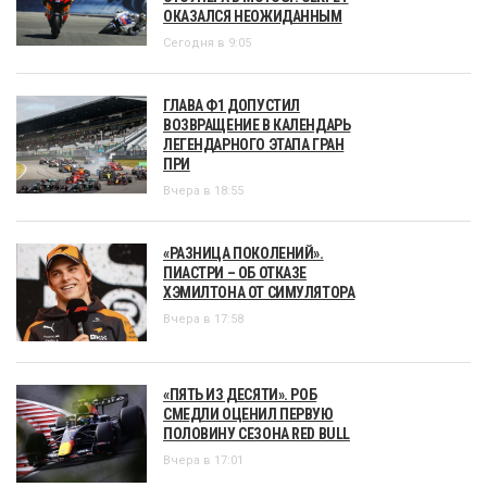
ОКАЗАЛСЯ НЕОЖИДАННЫМ
Сегодня в 9:05
ГЛАВА Ф1 ДОПУСТИЛ
ВОЗВРАЩЕНИЕ В КАЛЕНДАРЬ
ЛЕГЕНДАРНОГО ЭТАПА ГРАН
ПРИ
Вчера в 18:55
«РАЗНИЦА ПОКОЛЕНИЙ».
ПИАСТРИ – ОБ ОТКАЗЕ
ХЭМИЛТОНА ОТ СИМУЛЯТОРА
Вчера в 17:58
«ПЯТЬ ИЗ ДЕСЯТИ». РОБ
СМЕДЛИ ОЦЕНИЛ ПЕРВУЮ
ПОЛОВИНУ СЕЗОНА RED BULL
Вчера в 17:01