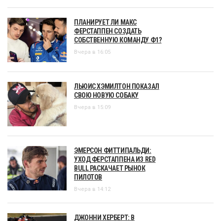
ПЛАНИРУЕТ ЛИ МАКС
ФЕРСТАППЕН СОЗДАТЬ
СОБСТВЕННУЮ КОМАНДУ Ф1?
Вчера в 16:05
ЛЬЮИС ХЭМИЛТОН ПОКАЗАЛ
СВОЮ НОВУЮ СОБАКУ
Вчера в 15:09
ЭМЕРСОН ФИТТИПАЛЬДИ:
УХОД ФЕРСТАППЕНА ИЗ RED
BULL РАСКАЧАЕТ РЫНОК
ПИЛОТОВ
Вчера в 14:12
ДЖОННИ ХЕРБЕРТ: В