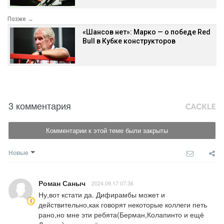
Позже →
«Шансов нет»: Марко — о победе Red
Bull в Кубке конструкторов
3 комментария
Комментарии к этой теме были закрыты
Новые
Роман Саныч
2024.09.17 07:36
Ну,вот кстати да. Дифирамбы может и 
действительно,как говорят некоторые коллеги петь 
рано,но мне эти ребята(Берман,Колапинто и ещё 