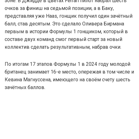
зоне. В Джидде в цветах Ferrari пилот набрал шесть
очков за финиш на седьмой позиции, а в Баку,
представляя уже Haas, гонщик получил один зачётный
балл, став десятым. Это сделало Оливера Бирмана
первым в истории Формулы 1 гонщиком, который в
составе двух команд смог первый старт за новый
коллектив сделать результативным, набрав очки.
По итогам 17 этапов Формулы 1 в 2024 году молодой
британец занимает 16-е место, опережая в том числе и
Кевина Магнуссена, имеющего на своём счету шесть
зачётных баллов.