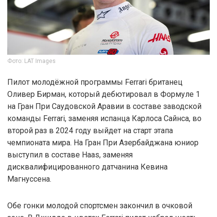
Фото: LAT Images
Пилот молодёжной программы Ferrari британец
Оливер Бирман, который дебютировал в Формуле 1
на Гран При Саудовской Аравии в составе заводской
команды Ferrari, заменяя испанца Карлоса Сайнса, во
второй раз в 2024 году выйдет на старт этапа
чемпионата мира. На Гран При Азербайджана юниор
выступил в составе Haas, заменяя
дисквалифицированного датчанина Кевина
Магнуссена.
Обе гонки молодой спортсмен закончил в очковой