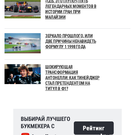
«СЕБ, ЭТО ГЛУПО!» ПЯТЬ
ЛЕГЕНДАРНЫХ МОМЕНТОВ В
ИСТОРИИ ГРАН ПРИ
МАЛАЙЗИИ
ЗЕРКАЛО ПРОШЛОГО, ИЛИ
ДВЕ ПРИЧИНЫ НЕНАВИДЕТЬ
ФОРМУЛУ 1 1998 ГОДА
ШОКИРУЮЩАЯ
ТРАНСФОРМАЦИЯ
АНТОНЕЛЛИ: КАК ТИНЕЙДЖЕР
СТАЛ ПРЕТЕНДЕНТОМ НА
ТИТУЛ В Ф1?