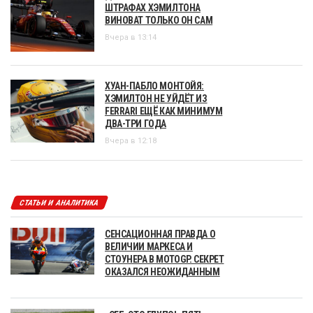
ШТРАФАХ ХЭМИЛТОНА
ВИНОВАТ ТОЛЬКО ОН САМ
Вчера в 13:14
ХУАН-ПАБЛО МОНТОЙЯ:
ХЭМИЛТОН НЕ УЙДЁТ ИЗ
FERRARI ЕЩЁ КАК МИНИМУМ
ДВА-ТРИ ГОДА
Вчера в 12:18
СТАТЬИ И АНАЛИТИКА
СЕНСАЦИОННАЯ ПРАВДА О
ВЕЛИЧИИ МАРКЕСА И
СТОУНЕРА В MOTOGP. СЕКРЕТ
ОКАЗАЛСЯ НЕОЖИДАННЫМ