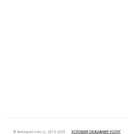
© Autosport.com.ru, 2013-2025
УСЛОВИЯ ОКАЗАНИЯ УСЛУГ