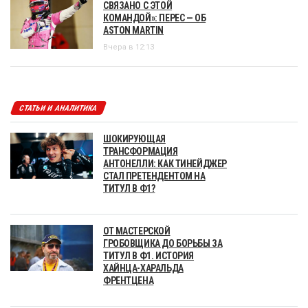
СВЯЗАНО С ЭТОЙ
КОМАНДОЙ»: ПЕРЕС — ОБ
ASTON MARTIN
Вчера в 12:13
СТАТЬИ И АНАЛИТИКА
ШОКИРУЮЩАЯ
ТРАНСФОРМАЦИЯ
АНТОНЕЛЛИ: КАК ТИНЕЙДЖЕР
СТАЛ ПРЕТЕНДЕНТОМ НА
ТИТУЛ В Ф1?
ОТ МАСТЕРСКОЙ
ГРОБОВЩИКА ДО БОРЬБЫ ЗА
ТИТУЛ В Ф1. ИСТОРИЯ
ХАЙНЦА-ХАРАЛЬДА
ФРЕНТЦЕНА