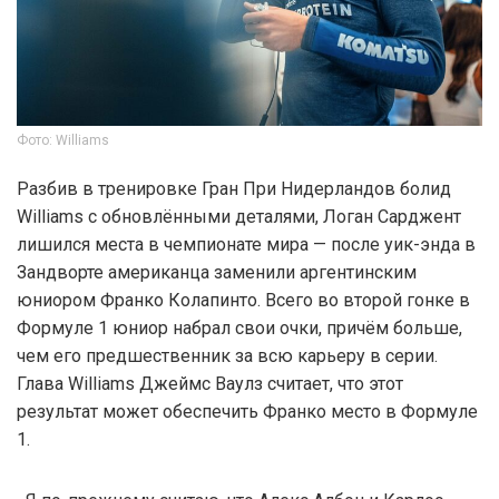
Фото: Williams
Разбив в тренировке Гран При Нидерландов болид
Williams с обновлёнными деталями, Логан Сарджент
лишился места в чемпионате мира — после уик-энда в
Зандворте американца заменили аргентинским
юниором Франко Колапинто. Всего во второй гонке в
Формуле 1 юниор набрал свои очки, причём больше,
чем его предшественник за всю карьеру в серии.
Глава Williams Джеймс Ваулз считает, что этот
результат может обеспечить Франко место в Формуле
1.