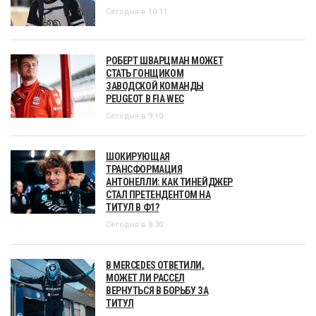
Сегодня в 10:11
РОБЕРТ ШВАРЦМАН МОЖЕТ
СТАТЬ ГОНЩИКОМ
ЗАВОДСКОЙ КОМАНДЫ
PEUGEOT В FIA WEC
Сегодня в 9:10
ШОКИРУЮЩАЯ
ТРАНСФОРМАЦИЯ
АНТОНЕЛЛИ: КАК ТИНЕЙДЖЕР
СТАЛ ПРЕТЕНДЕНТОМ НА
ТИТУЛ В Ф1?
Сегодня в 8:30
В MERCEDES ОТВЕТИЛИ,
МОЖЕТ ЛИ РАССЕЛ
ВЕРНУТЬСЯ В БОРЬБУ ЗА
ТИТУЛ