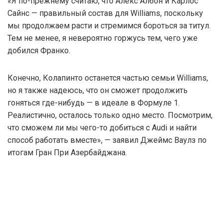
«Я по-прежнему считаю, что Алекс Албон и Карлос
Сайнс — правильный состав для Williams, поскольку
мы продолжаем расти и стремимся бороться за титул.
Тем не менее, я невероятно горжусь тем, чего уже
добился Франко.
Конечно, Колапинто останется частью семьи Williams,
но я также надеюсь, что он сможет продолжить
гоняться где-нибудь — в идеале в Формуле 1.
Реалистично, осталось только одно место. Посмотрим,
что сможем ли мы чего-то добиться с Audi и найти
способ работать вместе», — заявил Джеймс Ваулз по
итогам Гран При Азербайджана.