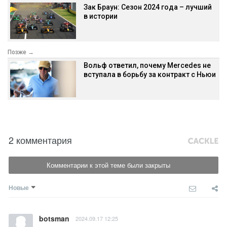
Зак Браун: Сезон 2024 года – лучший
в истории
Позже →
Вольф ответил, почему Mercedes не
вступала в борьбу за контракт с Ньюи
2 комментария
Комментарии к этой теме были закрыты
Новые
botsman
2024.09.17 12:25