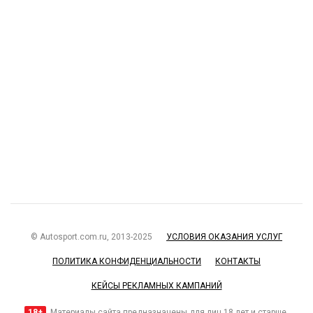
© Autosport.com.ru, 2013-2025
УСЛОВИЯ ОКАЗАНИЯ УСЛУГ
ПОЛИТИКА КОНФИДЕНЦИАЛЬНОСТИ
КОНТАКТЫ
КЕЙСЫ РЕКЛАМНЫХ КАМПАНИЙ
18+
Материалы сайта предназначены для лиц 18 лет и старше.