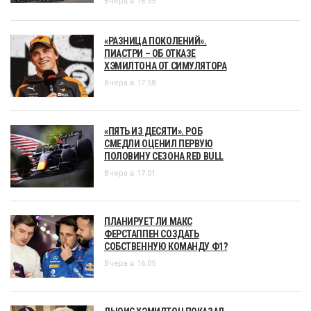
Вчера в 18:55
«РАЗНИЦА ПОКОЛЕНИЙ».
ПИАСТРИ – ОБ ОТКАЗЕ
ХЭМИЛТОНА ОТ СИМУЛЯТОРА
Вчера в 17:58
«ПЯТЬ ИЗ ДЕСЯТИ». РОБ
СМЕДЛИ ОЦЕНИЛ ПЕРВУЮ
ПОЛОВИНУ СЕЗОНА RED BULL
Вчера в 17:01
ПЛАНИРУЕТ ЛИ МАКС
ФЕРСТАППЕН СОЗДАТЬ
СОБСТВЕННУЮ КОМАНДУ Ф1?
Вчера в 16:05