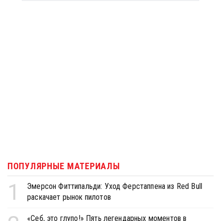
ПОПУЛЯРНЫЕ МАТЕРИАЛЫ
1
Эмерсон Фиттипальди: Уход Ферстаппена из Red Bull
раскачает рынок пилотов
«Себ, это глупо!» Пять легендарных моментов в