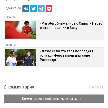
Поделиться:
← Ранее
«Мы оба облажались». Сайнс и Перес
о столкновении в Баку
Позже →
«Даже если это твоя последняя
гонка…» Ферстаппен дал совет
Риккардо
2 комментария
Комментарии к этой теме были закрыты