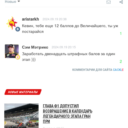
Новые
aristarkh
2024.09.19 20:38
Кевин, тебе еще 12 баллов до Величайшего, ты уж 
постарайся
1
Сэм Мэтрикс
2024.09.19 20:15
Заработать двенадцать штрафных балов за один 
этап )))
2
КОММЕНТАРИИ ДЛЯ САЙТА
CACKL
E
НОВЫЕ МАТЕРИАЛЫ
ГЛАВА Ф1 ДОПУСТИЛ
ВОЗВРАЩЕНИЕ В КАЛЕНДАРЬ
ЛЕГЕНДАРНОГО ЭТАПА ГРАН
ПРИ