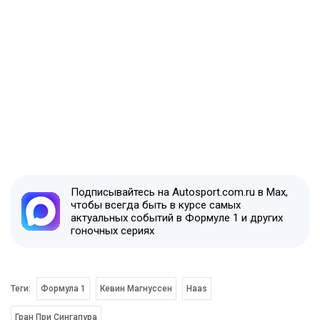
Подписывайтесь на Autosport.com.ru в Max,
чтобы всегда быть в курсе самых
актуальных событий в Формуле 1 и других
гоночных сериях
Теги:
Формула 1
Кевин Магнуссен
Haas
Гран При Сингапура