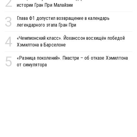
2
истории Гран При Малайзии
3
Глава Ф1 допустил возвращение в календарь
легендарного этапа Гран При
4
«Чемпионский класс». Йоханссон восхищён победой
Хэмилтона в Барселоне
5
«Разница поколений». Пиастри – об отказе Хэмилтона
от симулятора