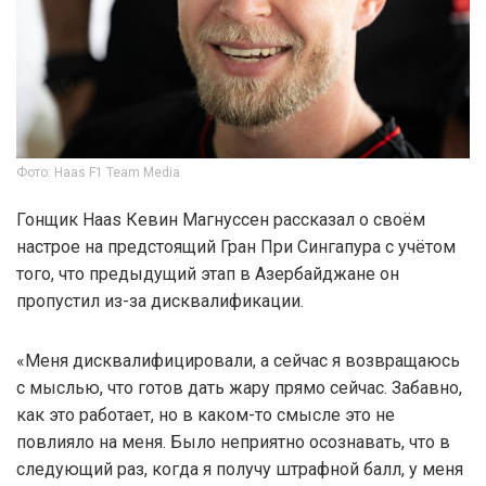
Фото: Haas F1 Team Media
Гонщик Haas Кевин Магнуссен рассказал о своём
настрое на предстоящий Гран При Сингапура с учётом
того, что предыдущий этап в Азербайджане он
пропустил из-за дисквалификации.
«Меня дисквалифицировали, а сейчас я возвращаюсь
с мыслью, что готов дать жару прямо сейчас. Забавно,
как это работает, но в каком-то смысле это не
повлияло на меня. Было неприятно осознавать, что в
следующий раз, когда я получу штрафной балл, у меня