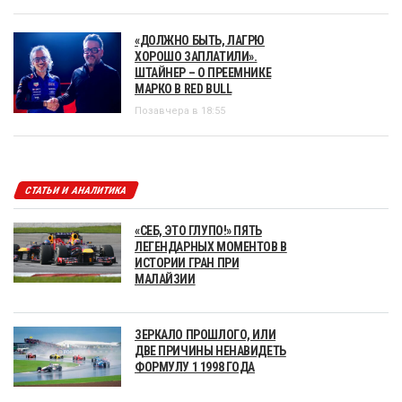
«ДОЛЖНО БЫТЬ, ЛАГРЮ
ХОРОШО ЗАПЛАТИЛИ».
ШТАЙНЕР – О ПРЕЕМНИКЕ
МАРКО В RED BULL
Позавчера в 18:55
СТАТЬИ И АНАЛИТИКА
«СЕБ, ЭТО ГЛУПО!» ПЯТЬ
ЛЕГЕНДАРНЫХ МОМЕНТОВ В
ИСТОРИИ ГРАН ПРИ
МАЛАЙЗИИ
ЗЕРКАЛО ПРОШЛОГО, ИЛИ
ДВЕ ПРИЧИНЫ НЕНАВИДЕТЬ
ФОРМУЛУ 1 1998 ГОДА