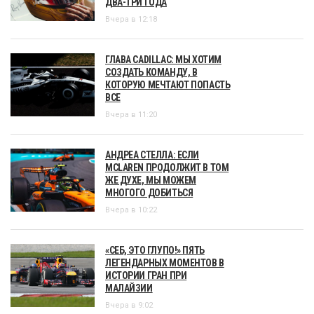
ДВА-ТРИ ГОДА
Вчера в 12:18
ГЛАВА CADILLAC: МЫ ХОТИМ
СОЗДАТЬ КОМАНДУ, В
КОТОРУЮ МЕЧТАЮТ ПОПАСТЬ
ВСЕ
Вчера в 11:20
АНДРЕА СТЕЛЛА: ЕСЛИ
MCLAREN ПРОДОЛЖИТ В ТОМ
ЖЕ ДУХЕ, МЫ МОЖЕМ
МНОГОГО ДОБИТЬСЯ
Вчера в 10:22
«СЕБ, ЭТО ГЛУПО!» ПЯТЬ
ЛЕГЕНДАРНЫХ МОМЕНТОВ В
ИСТОРИИ ГРАН ПРИ
МАЛАЙЗИИ
Вчера в 9:02