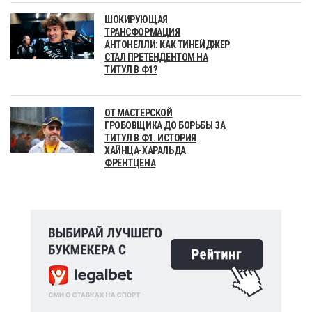
ШОКИРУЮЩАЯ
ТРАНСФОРМАЦИЯ
АНТОНЕЛЛИ: КАК ТИНЕЙДЖЕР
СТАЛ ПРЕТЕНДЕНТОМ НА
ТИТУЛ В Ф1?
ОТ МАСТЕРСКОЙ
ГРОБОВЩИКА ДО БОРЬБЫ ЗА
ТИТУЛ В Ф1. ИСТОРИЯ
ХАЙНЦА-ХАРАЛЬДА
ФРЕНТЦЕНА