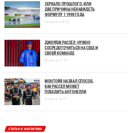
ЗЕРКАЛО ПРОШЛОГО, ИЛИ
ДВЕ ПРИЧИНЫ НЕНАВИДЕТЬ
ФОРМУЛУ 1 1998 ГОДА
Сегодня в 8:10
ДЖОРДЖ РАССЕЛ: НУЖНО
СОСРЕДОТОЧИТЬСЯ НА СЕБЕ И
СВОЕЙ КОМАНДЕ
Вчера в 17:18
МОНТОЙЯ НАЗВАЛ СПОСОБ,
КАК РАССЕЛ МОЖЕТ
ПОБЕДИТЬ АНТОНЕЛЛИ
Вчера в 16:17
СТАТЬИ И АНАЛИТИКА