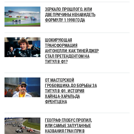
ЗЕРКАЛО ПРОШЛОГО, ИЛИ
ДВЕ ПРИЧИНЫ НЕНАВИДЕТЬ
ФОРМУЛУ 1 1998 ГОДА
ШОКИРУЮЩАЯ
ТРАНСФОРМАЦИЯ
АНТОНЕЛЛИ: КАК ТИНЕЙДЖЕР
СТАЛ ПРЕТЕНДЕНТОМ НА
ТИТУЛ В Ф1?
ОТ МАСТЕРСКОЙ
ГРОБОВЩИКА ДО БОРЬБЫ ЗА
ТИТУЛ В Ф1. ИСТОРИЯ
ХАЙНЦА-ХАРАЛЬДА
ФРЕНТЦЕНА
ГЕОГРАФ ГЛОБУС ПРОПИЛ,
ИЛИ САМЫЕ ЗАПУТАННЫЕ
НАЗВАНИЯ ГРАН ПРИ В