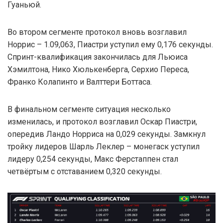
Гуаньюй.
Во втором сегменте протокол вновь возглавил
Норрис – 1.09,063, Пиастри уступил ему 0,176 секунды.
Спринт-квалификация закончилась для Льюиса
Хэмилтона, Нико Хюлькенберга, Серхио Переса,
Франко Колапинто и Валттери Боттаса.
В финальном сегменте ситуация несколько
изменилась, и протокол возглавил Оскар Пиастри,
опередив Ландо Норриса на 0,029 секунды. Замкнул
тройку лидеров Шарль Леклер – монегаск уступил
лидеру 0,254 секунды, Макс Ферстаппен стал
четвёртым с отставанием 0,320 секунды.