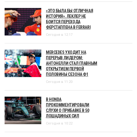
«ЭТО БЫЛА БЫ ОТЛИЧНАЯ
ИСТОРИЯ». ЛЕКЛЕР НЕ
БОИТСЯ ПЕРЕХОДА
ФЕРСТАППЕНА В FERRARI
Сегодня в 12:17
MERCEDES УХОДИТ НА
ПЕРЕРЫВ ЛИДЕРОМ:
АНТОНЕЛЛИ СТАЛ ГЛАВНЫМ
ОТКРЫТИЕМ ПЕРВОЙ
ПОЛОВИНЫ СЕЗОНА Ф1
Сегодня в 11:20
В HONDA
ПРОКОММЕНТИРОВАЛИ
СЛУХИ О ПРИБАВКЕ В 50
ЛОШАДИНЫХ СИЛ
Сегодня в 10:22