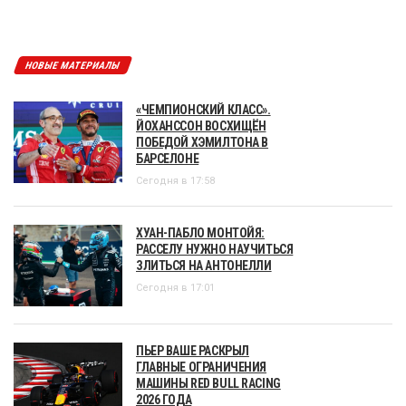
НОВЫЕ МАТЕРИАЛЫ
«ЧЕМПИОНСКИЙ КЛАСС».
ЙОХАНССОН ВОСХИЩЁН
ПОБЕДОЙ ХЭМИЛТОНА В
БАРСЕЛОНЕ
Сегодня в 17:58
ХУАН-ПАБЛО МОНТОЙЯ:
РАССЕЛУ НУЖНО НАУЧИТЬСЯ
ЗЛИТЬСЯ НА АНТОНЕЛЛИ
Сегодня в 17:01
ПЬЕР ВАШЕ РАСКРЫЛ
ГЛАВНЫЕ ОГРАНИЧЕНИЯ
МАШИНЫ RED BULL RACING
2026 ГОДА