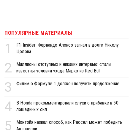
ПОПУЛЯРНЫЕ МАТЕРИАЛЫ
1
F1-Insider: Фернандо Алонсо загнал в долги Николу
Цолова
2
Миллионы отступных и никаких интервью: стали
известны условия ухода Марко из Red Bull
3
Фильм о Формуле 1 должен получить продолжение
4
В Honda прокомментировали слухи о прибавке в 50
лошадиных сил
5
Монтойя назвал способ, как Рассел может победить
Антонелли