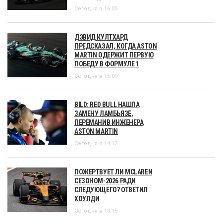
Сегодня в 16:05
ДЭВИД КУЛТХАРД
ПРЕДСКАЗАЛ, КОГДА ASTON
MARTIN ОДЕРЖИТ ПЕРВУЮ
ПОБЕДУ В ФОРМУЛЕ 1
Сегодня в 15:09
BILD: RED BULL НАШЛА
ЗАМЕНУ ЛАМБЬЯЗЕ,
ПЕРЕМАНИВ ИНЖЕНЕРА
ASTON MARTIN
Сегодня в 14:12
ПОЖЕРТВУЕТ ЛИ MCLAREN
СЕЗОНОМ-2026 РАДИ
СЛЕДУЮЩЕГО? ОТВЕТИЛ
ХОУЛДИ
Сегодня в 13:15