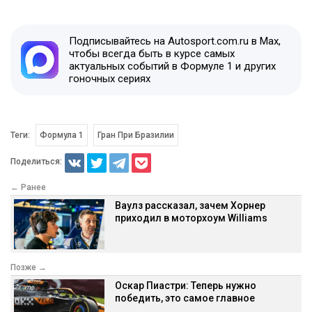
Подписывайтесь на Autosport.com.ru в Max,
чтобы всегда быть в курсе самых
актуальных событий в Формуле 1 и других
гоночных сериях
Теги:
Формула 1
Гран При Бразилии
Поделиться:
← Ранее
Ваулз рассказал, зачем Хорнер
приходил в моторхоум Williams
Позже →
Оскар Пиастри: Теперь нужно
победить, это самое главное