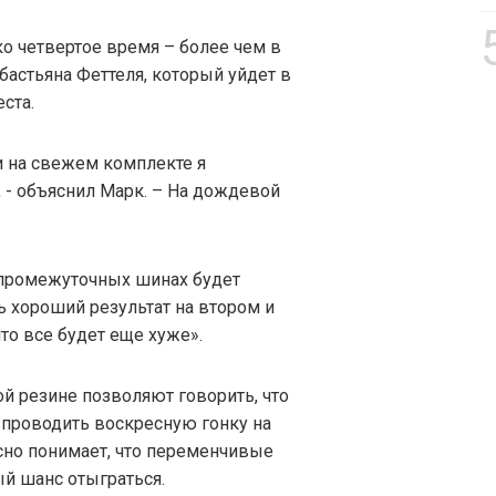
ко четвертое время – более чем в
бастьяна Феттеля, который уйдет в
ста.
 на свежем комплекте я
 - объяснил Марк. – На дождевой
а промежуточных шинах будет
ь хороший результат на втором и
что все будет еще хуже».
 резине позволяют говорить, что
 проводить воскресную гонку на
асно понимает, что переменчивые
ый шанс отыграться.