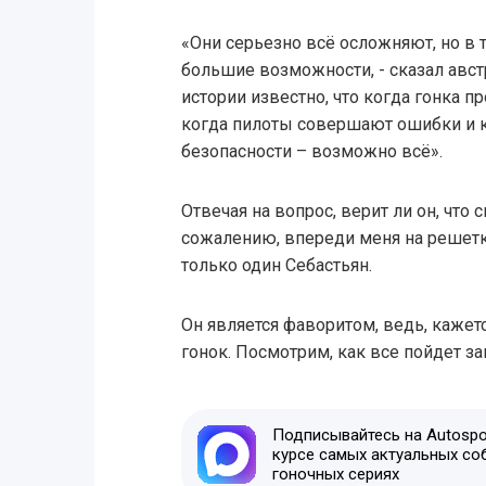
«Они серьезно всё осложняют, но в 
большие возможности, - сказал австр
истории известно, что когда гонка 
когда пилоты совершают ошибки и к
безопасности – возможно всё».
Отвечая на вопрос, верит ли он, что 
сожалению, впереди меня на решетке
только один Себастьян.
Он является фаворитом, ведь, каже
гонок. Посмотрим, как все пойдет за
Подписывайтесь на Autospor
курсе самых актуальных со
гоночных сериях