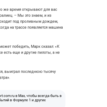
то же время открывают для вас
алиец. – Мы это знаем, и из
проходит под проливным дождем,
огда на трассе появляется машина
сможет победить, Марк сказал: «К
 есть еще и другие пилоты, а не
тся, выиграл последнюю тысячу
втра».
t.com.ru в Max, чтобы всегда быть в
бытий в Формуле 1 и других