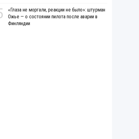
5
«Глаза не моргали, реакции не было»: штурман
Ожье — о состоянии пилота после аварии в
Финляндии