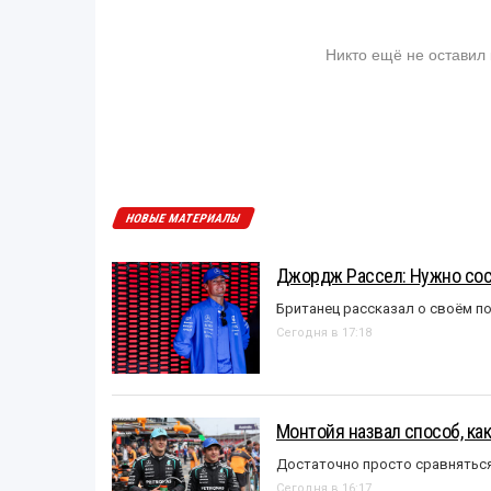
Никто ещё не оставил
НОВЫЕ МАТЕРИАЛЫ
Джордж Рассел: Нужно сос
Британец рассказал о своём п
Сегодня в 17:18
Монтойя назвал способ, ка
Достаточно просто сравняться
Сегодня в 16:17