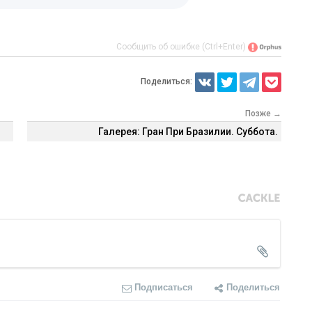
Сообщить об ошибке (Ctrl+Enter)
Поделиться:
Позже →
Галерея: Гран При Бразилии. Суббота.
Подписаться
Поделиться