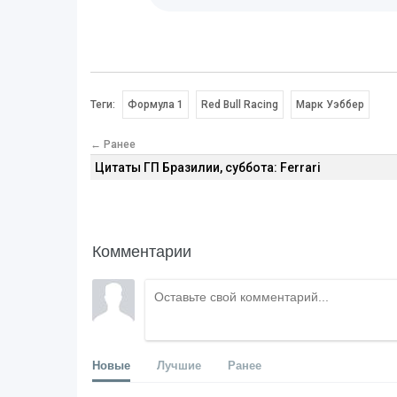
Теги:
Формула 1
Red Bull Racing
Марк Уэббер
← Ранее
Цитаты ГП Бразилии, суббота: Ferrari
Комментарии
Новые
Лучшие
Ранее