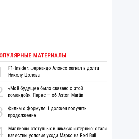
ОПУЛЯРНЫЕ МАТЕРИАЛЫ
1
F1-Insider: Фернандо Алонсо загнал в долги
Николу Цолова
2
«Моё будущее было связано с этой
командой»: Перес — об Aston Martin
3
Фильм о Формуле 1 должен получить
продолжение
4
Миллионы отступных и никаких интервью: стали
известны условия ухода Марко из Red Bull