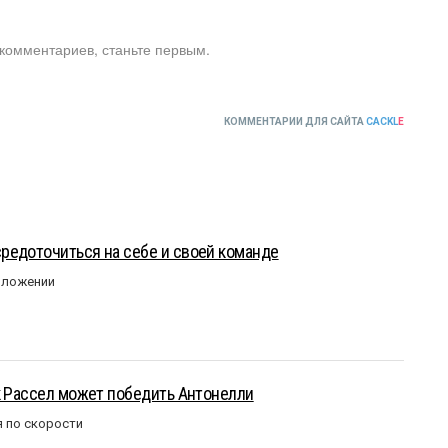
 комментариев, станьте первым.
КОММЕНТАРИИ ДЛЯ САЙТА
CACKL
E
редоточиться на себе и своей команде
оложении
к Рассел может победить Антонелли
 по скорости