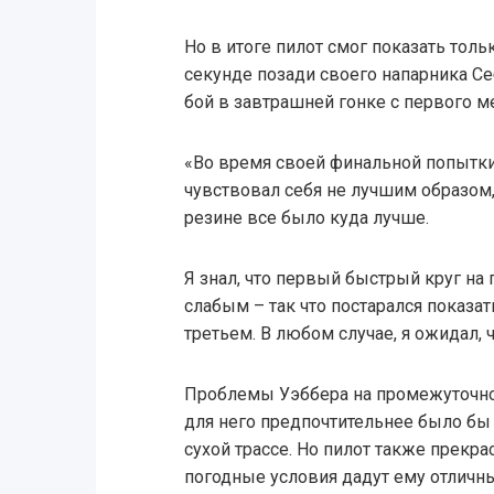
Но в итоге пилот смог показать толь
секунде позади своего напарника Се
бой в завтрашней гонке с первого ме
«Во время своей финальной попытки
чувствовал себя не лучшим образом,
резине все было куда лучше.
Я знал, что первый быстрый круг н
слабым – так что постарался показат
третьем. В любом случае, я ожидал, 
Проблемы Уэббера на промежуточной
для него предпочтительнее было бы
сухой трассе. Но пилот также прекр
погодные условия дадут ему отличн