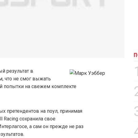
П
й результат в
м, что не смог выжать
й попытки на свежем комплекте
ых претендентов на поул, принимая
ll Racing сохранила свое
нтерлагосе, а сам он прежде не раз
зультатов.