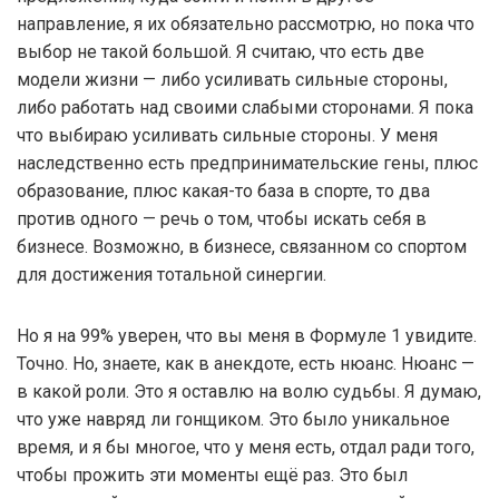
направление, я их обязательно рассмотрю, но пока что
выбор не такой большой. Я считаю, что есть две
модели жизни — либо усиливать сильные стороны,
либо работать над своими слабыми сторонами. Я пока
что выбираю усиливать сильные стороны. У меня
наследственно есть предпринимательские гены, плюс
образование, плюс какая-то база в спорте, то два
против одного — речь о том, чтобы искать себя в
бизнесе. Возможно, в бизнесе, связанном со спортом
для достижения тотальной синергии.
Но я на 99% уверен, что вы меня в Формуле 1 увидите.
Точно. Но, знаете, как в анекдоте, есть нюанс. Нюанс —
в какой роли. Это я оставлю на волю судьбы. Я думаю,
что уже навряд ли гонщиком. Это было уникальное
время, и я бы многое, что у меня есть, отдал ради того,
чтобы прожить эти моменты ещё раз. Это был