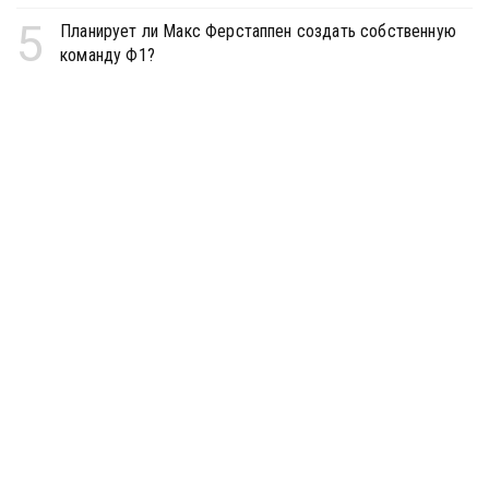
5
Планирует ли Макс Ферстаппен создать собственную
команду Ф1?