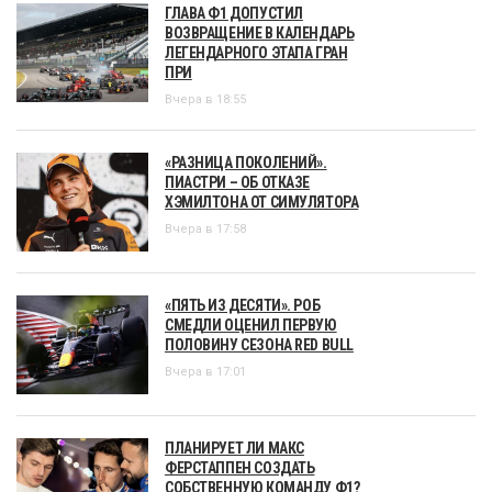
ГЛАВА Ф1 ДОПУСТИЛ
ВОЗВРАЩЕНИЕ В КАЛЕНДАРЬ
ЛЕГЕНДАРНОГО ЭТАПА ГРАН
ПРИ
Вчера в 18:55
«РАЗНИЦА ПОКОЛЕНИЙ».
ПИАСТРИ – ОБ ОТКАЗЕ
ХЭМИЛТОНА ОТ СИМУЛЯТОРА
Вчера в 17:58
«ПЯТЬ ИЗ ДЕСЯТИ». РОБ
СМЕДЛИ ОЦЕНИЛ ПЕРВУЮ
ПОЛОВИНУ СЕЗОНА RED BULL
Вчера в 17:01
ПЛАНИРУЕТ ЛИ МАКС
ФЕРСТАППЕН СОЗДАТЬ
СОБСТВЕННУЮ КОМАНДУ Ф1?