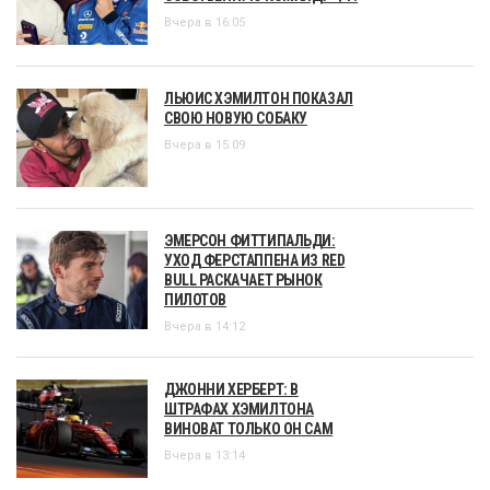
Вчера в 16:05
ЛЬЮИС ХЭМИЛТОН ПОКАЗАЛ
СВОЮ НОВУЮ СОБАКУ
Вчера в 15:09
ЭМЕРСОН ФИТТИПАЛЬДИ:
УХОД ФЕРСТАППЕНА ИЗ RED
BULL РАСКАЧАЕТ РЫНОК
ПИЛОТОВ
Вчера в 14:12
ДЖОННИ ХЕРБЕРТ: В
ШТРАФАХ ХЭМИЛТОНА
ВИНОВАТ ТОЛЬКО ОН САМ
Вчера в 13:14