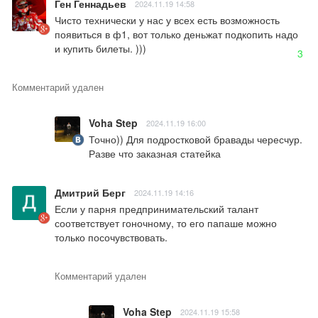
Ген Геннадьев
2024.11.19 14:58
Чисто технически у нас у всех есть возможность 
появиться в ф1, вот только деньжат подкопить надо 
и купить билеты. )))
3
Комментарий удален
Voha Step
2024.11.19 16:00
Точно)) Для подростковой бравады чересчур.

Разве что заказная статейка
Дмитрий Берг
2024.11.19 14:16
Если у парня предпринимательский талант 
соответствует гоночному, то его папаше можно 
только посочувствовать.
Комментарий удален
Voha Step
2024.11.19 15:58