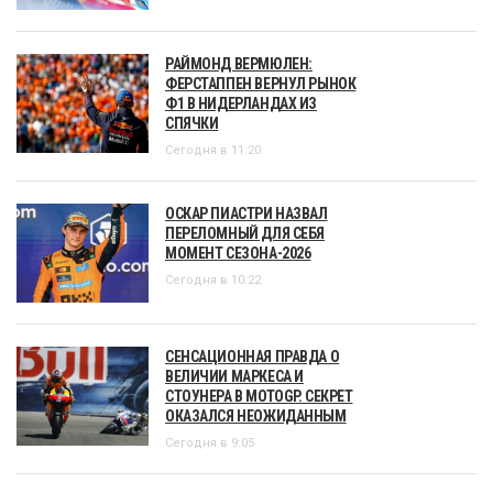
РАЙМОНД ВЕРМЮЛЕН:
ФЕРСТАППЕН ВЕРНУЛ РЫНОК
Ф1 В НИДЕРЛАНДАХ ИЗ
СПЯЧКИ
Сегодня в 11:20
ОСКАР ПИАСТРИ НАЗВАЛ
ПЕРЕЛОМНЫЙ ДЛЯ СЕБЯ
МОМЕНТ СЕЗОНА-2026
Сегодня в 10:22
СЕНСАЦИОННАЯ ПРАВДА О
ВЕЛИЧИИ МАРКЕСА И
СТОУНЕРА В MOTOGP. СЕКРЕТ
ОКАЗАЛСЯ НЕОЖИДАННЫМ
Сегодня в 9:05