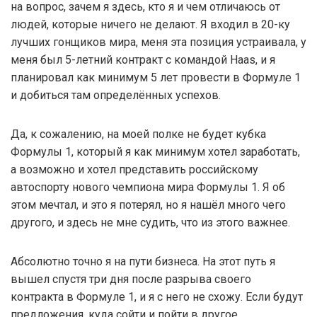
на вопрос, зачем я здесь, кто я и чем отличаюсь от
людей, которые ничего не делают. Я входил в 20-ку
лучших гонщиков мира, меня эта позиция устраивала, у
меня был 5-летний контракт с командой Haas, и я
планировал как минимум 5 лет провести в Формуле 1
и добиться там определённых успехов.
Да, к сожалению, на моей полке не будет кубка
Формулы 1, который я как минимум хотел заработать,
а возможно и хотел представить российскому
автоспорту нового чемпиона мира Формулы 1. Я об
этом мечтал, и это я потерял, но я нашёл много чего
другого, и здесь не мне судить, что из этого важнее.
Абсолютно точно я на пути бизнеса. На этот путь я
вышел спустя три дня после разрыва своего
контракта в Формуле 1, и я с него не схожу. Если будут
предложения, куда сойти и пойти в другое