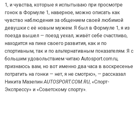
1, и чувства, которые я испытываю при просмотре
гонок в Формуле 1, наверное, можно описать как
чувство наблюдения за общением своей любимой
девушки с её новым мужем. Я был в Формуле 1, я из
поезда вышел — поезд уехал, живёт себе счастливо,
находится на пике своего развития, как и по
спортивным, так и по альтернативным показателям. Я с
большим удовольствием читаю Autosport.com.ru,
признаюсь вам, но вот именно два часа в воскресенье
потратить на гонки — нет, я не смотрю», — рассказал
Никита Мазепин
AUTOSPORT.COM.RU
, «Спорт-
Экспрессу» и «Советскому спорту».