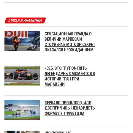
СТАТЬИ И АНАЛИТИКА
СЕНСАЦИОННАЯ ПРАВДА О
ВЕЛИЧИИ МАРКЕСА И
СТОУНЕРА В MOTOGP. СЕКРЕТ
ОКАЗАЛСЯ НЕОЖИДАННЫМ
«СЕБ, ЭТО ГЛУПО!» ПЯТЬ
ЛЕГЕНДАРНЫХ МОМЕНТОВ В
ИСТОРИИ ГРАН ПРИ
МАЛАЙЗИИ
ЗЕРКАЛО ПРОШЛОГО, ИЛИ
ДВЕ ПРИЧИНЫ НЕНАВИДЕТЬ
ФОРМУЛУ 1 1998 ГОДА