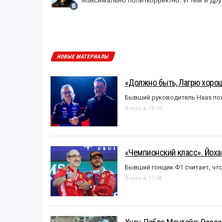
НОВЫЕ МАТЕРИАЛЫ
«Должно быть, Лагрю хорош
Бывший руководитель Haas пох
Вчера в 18:55
«Чемпионский класс». Йох
Бывший гонщик Ф1 считает, что
Вчера в 17:58