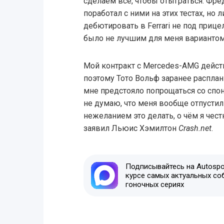
сделаем всё, чтобы отыграться. Фред
поработал с ними на этих тестах, но 
дебютировать в Ferrari не под приц
было не лучшим для меня вариантом
Мой контракт с Mercedes-AMG действ
поэтому Тото Вольф заранее расплан
мне предстояло попрощаться со спо
не думаю, что меня вообще отпустил
нежеланием это делать, о чём я чест
заявил Льюис Хэмилтон
Crash.net
.
Подписывайтесь на Autospor
курсе самых актуальных со
гоночных сериях