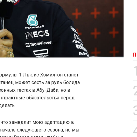
П
Формулы 1 Льюис Хэмилтон станет
ританец может сесть за руль болида
онных тестах в Абу-Даби, но в
контрактные обязательства перед
делать.
ri, что замедлит мою адаптацию в
 начале следующего сезона, но мы