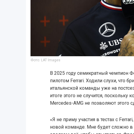
Фото: LAT Images
В 2025 году семикратный чемпион 
пилотом Ferrari. Ходили слухи, что б
итальянской команды уже на постсез
итоге этого не случится, поскольку 
Mercedes-AMG не позволяют этого с
«Я не приму участия в тестах с Ferra
новой команде. Мне будет сложно в