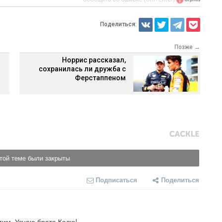
Поделиться:
Позже →
Норрис рассказал,
сохранилась ли дружба с
Ферстаппеном
той теме были закрыты
Подписаться
Поделиться
гим. Узнаю брата Колю!