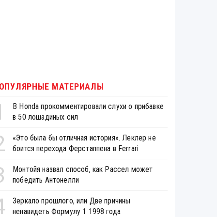
ОПУЛЯРНЫЕ МАТЕРИАЛЫ
1
В Honda прокомментировали слухи о прибавке
в 50 лошадиных сил
2
«Это была бы отличная история». Леклер не
боится перехода Ферстаппена в Ferrari
3
Монтойя назвал способ, как Рассел может
победить Антонелли
4
Зеркало прошлого, или Две причины
ненавидеть Формулу 1 1998 года