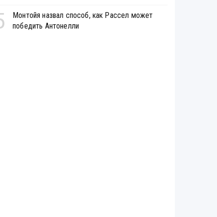
5
Монтойя назвал способ, как Рассел может
победить Антонелли