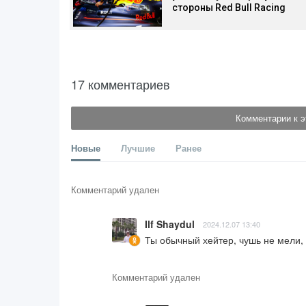
стороны Red Bull Racing
17 комментариев
Комментарии к э
Новые
Лучшие
Ранее
Комментарий удален
Ilf Shaydul
2024.12.07 13:40
Ты обычный хейтер, чушь не мели,
Комментарий удален