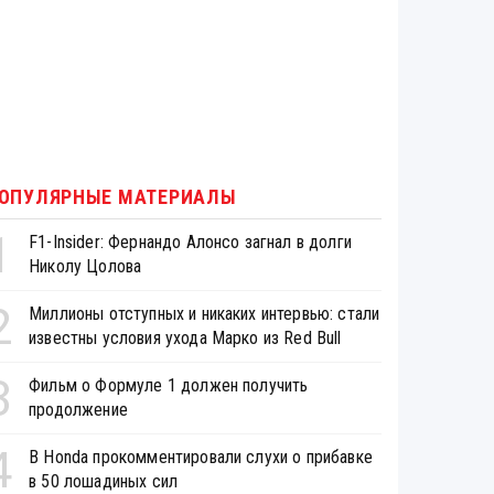
ОПУЛЯРНЫЕ МАТЕРИАЛЫ
1
F1-Insider: Фернандо Алонсо загнал в долги
Николу Цолова
2
Миллионы отступных и никаких интервью: стали
известны условия ухода Марко из Red Bull
3
Фильм о Формуле 1 должен получить
продолжение
4
В Honda прокомментировали слухи о прибавке
в 50 лошадиных сил