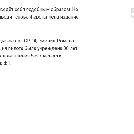
 ведёт себя подобным образом. Не
иводит слова Ферстаппена издание
т директора GPDA, сменив Романа
ция пилота была учреждена 30 лет
ах повышения безопасности
к Ф1.