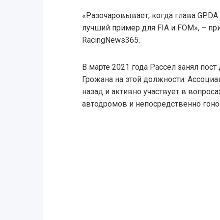
«Разочаровывает, когда глава GPDA
лучший пример для FIA и FOM», – пр
RacingNews365.
В марте 2021 года Рассел занял пос
Грожана на этой должности. Ассоциа
назад и активно участвует в вопрос
автодромов и непосредственно гоно