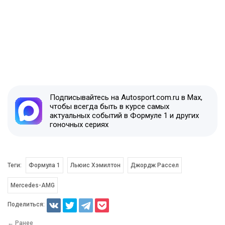
Подписывайтесь на Autosport.com.ru в Max,
чтобы всегда быть в курсе самых
актуальных событий в Формуле 1 и других
гоночных сериях
Теги:
Формула 1
Льюис Хэмилтон
Джордж Рассел
Mercedes-AMG
Поделиться:
← Ранее