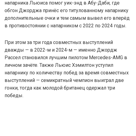
напарника Льюиса помог уик-энд в Абу-Даби, где
обгон Джорджа принёс его титулованному напарнику
дополнительные очки и тем самым вывел его вперёд
в противостоянии с напарником с 2022 по 2024 годы.
При этом за три года совместных выступлений
дважды — в 2022-м и 2024-м — именно Джордж
Рассел становился лучшим пилотом Mercedes-AMG в
личном зачёте. Также Льюис Хэмилтон уступил
напарнику по количеству побед за время совместных
выступлений — семикратный чемпион выиграл две
гонки, тогда как молодой британец одержал три
победы.