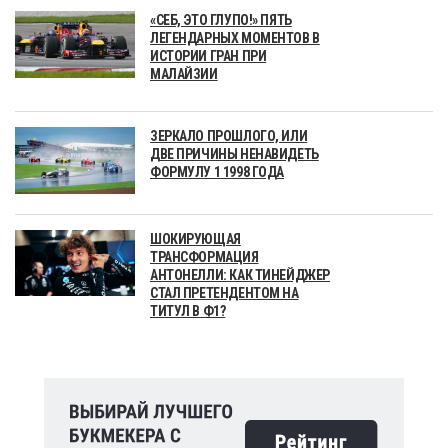
«СЕБ, ЭТО ГЛУПО!» ПЯТЬ
ЛЕГЕНДАРНЫХ МОМЕНТОВ В
ИСТОРИИ ГРАН ПРИ
МАЛАЙЗИИ
ЗЕРКАЛО ПРОШЛОГО, ИЛИ
ДВЕ ПРИЧИНЫ НЕНАВИДЕТЬ
ФОРМУЛУ 1 1998 ГОДА
ШОКИРУЮЩАЯ
ТРАНСФОРМАЦИЯ
АНТОНЕЛЛИ: КАК ТИНЕЙДЖЕР
СТАЛ ПРЕТЕНДЕНТОМ НА
ТИТУЛ В Ф1?