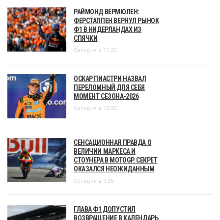
РАЙМОНД ВЕРМЮЛЕН:
ФЕРСТАППЕН ВЕРНУЛ РЫНОК
Ф1 В НИДЕРЛАНДАХ ИЗ
СПЯЧКИ
Сегодня в 11:20
ОСКАР ПИАСТРИ НАЗВАЛ
ПЕРЕЛОМНЫЙ ДЛЯ СЕБЯ
МОМЕНТ СЕЗОНА-2026
Сегодня в 10:22
СЕНСАЦИОННАЯ ПРАВДА О
ВЕЛИЧИИ МАРКЕСА И
СТОУНЕРА В MOTOGP. СЕКРЕТ
ОКАЗАЛСЯ НЕОЖИДАННЫМ
Сегодня в 9:05
ГЛАВА Ф1 ДОПУСТИЛ
ВОЗВРАЩЕНИЕ В КАЛЕНДАРЬ