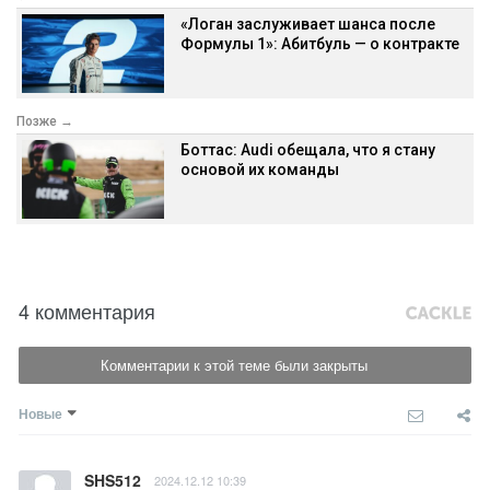
«Логан заслуживает шанса после
Формулы 1»: Абитбуль — о контракте
Позже →
Боттас: Audi обещала, что я стану
основой их команды
4 комментария
Комментарии к этой теме были закрыты
Новые
SHS512
2024.12.12 10:39