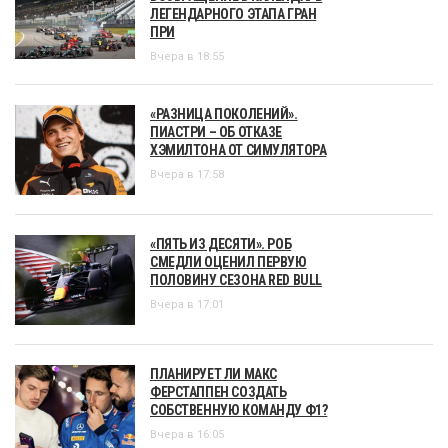
ЛЕГЕНДАРНОГО ЭТАПА ГРАН
ПРИ
Вчера в 18:55
«РАЗНИЦА ПОКОЛЕНИЙ».
ПИАСТРИ – ОБ ОТКАЗЕ
ХЭМИЛТОНА ОТ СИМУЛЯТОРА
Вчера в 17:58
«ПЯТЬ ИЗ ДЕСЯТИ». РОБ
СМЕДЛИ ОЦЕНИЛ ПЕРВУЮ
ПОЛОВИНУ СЕЗОНА RED BULL
Вчера в 17:01
ПЛАНИРУЕТ ЛИ МАКС
ФЕРСТАППЕН СОЗДАТЬ
СОБСТВЕННУЮ КОМАНДУ Ф1?
Вчера в 16:05