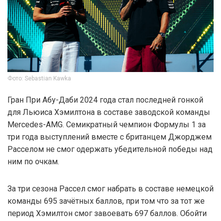
Фото: Sebastian Kawka
Гран При Абу-Даби 2024 года стал последней гонкой
для Льюиса Хэмилтона в составе заводской команды
Mercedes-AMG. Семикратный чемпион Формулы 1 за
три года выступлений вместе с британцем Джорджем
Расселом не смог одержать убедительной победы над
ним по очкам.
За три сезона Рассел смог набрать в составе немецкой
команды 695 зачётных баллов, при том что за тот же
период Хэмилтон смог завоевать 697 баллов. Обойти