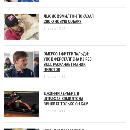
ЛЬЮИС ХЭМИЛТОН ПОКАЗАЛ
СВОЮ НОВУЮ СОБАКУ
Вчера в 15:09
ЭМЕРСОН ФИТТИПАЛЬДИ:
УХОД ФЕРСТАППЕНА ИЗ RED
BULL РАСКАЧАЕТ РЫНОК
ПИЛОТОВ
Вчера в 14:12
ДЖОННИ ХЕРБЕРТ: В
ШТРАФАХ ХЭМИЛТОНА
ВИНОВАТ ТОЛЬКО ОН САМ
Вчера в 13:14