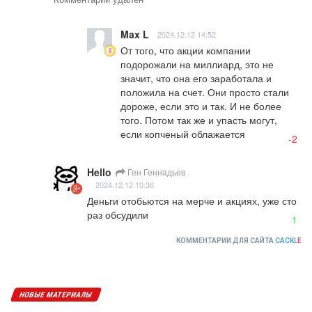
Max L
2024.12.12 14:52
От того, что акции компании 
подорожали на миллиард, это не 
значит, что она его заработала и 
положила на счет. Они просто стали 
дороже, если это и так. И не более 
того. Потом так же и упасть могут, 
если копченый облажается
-2
Hello
Ген Геннадьев
2024.12.12 10:36
Деньги отобьются на мерче и акциях, уже сто 
раз обсудили
1
КОММЕНТАРИИ ДЛЯ САЙТА
CACKL
E
НОВЫЕ МАТЕРИАЛЫ