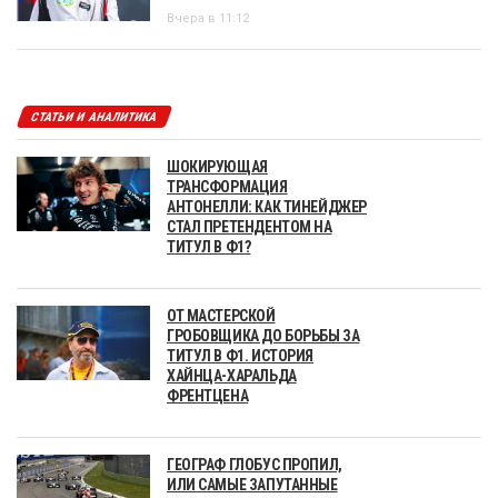
Вчера в 11:12
СТАТЬИ И АНАЛИТИКА
ШОКИРУЮЩАЯ
ТРАНСФОРМАЦИЯ
АНТОНЕЛЛИ: КАК ТИНЕЙДЖЕР
СТАЛ ПРЕТЕНДЕНТОМ НА
ТИТУЛ В Ф1?
ОТ МАСТЕРСКОЙ
ГРОБОВЩИКА ДО БОРЬБЫ ЗА
ТИТУЛ В Ф1. ИСТОРИЯ
ХАЙНЦА-ХАРАЛЬДА
ФРЕНТЦЕНА
ГЕОГРАФ ГЛОБУС ПРОПИЛ,
ИЛИ САМЫЕ ЗАПУТАННЫЕ