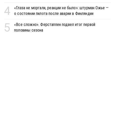
4
«Глаза не моргали, реакции не было»: штурман Ожье —
о состоянии пилота после аварии в Финляндии
5
«Все сложно». Ферстаппен подвел итог первой
половины сезона