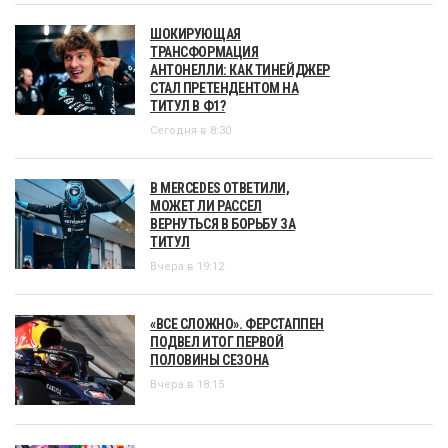
ШОКИРУЮЩАЯ
ТРАНСФОРМАЦИЯ
АНТОНЕЛЛИ: КАК ТИНЕЙДЖЕР
СТАЛ ПРЕТЕНДЕНТОМ НА
ТИТУЛ В Ф1?
Сегодня в 8:30
В MERCEDES ОТВЕТИЛИ,
МОЖЕТ ЛИ РАССЕЛ
ВЕРНУТЬСЯ В БОРЬБУ ЗА
ТИТУЛ
Вчера в 19:12
«ВСЕ СЛОЖНО». ФЕРСТАППЕН
ПОДВЕЛ ИТОГ ПЕРВОЙ
ПОЛОВИНЫ СЕЗОНА
Вчера в 18:15