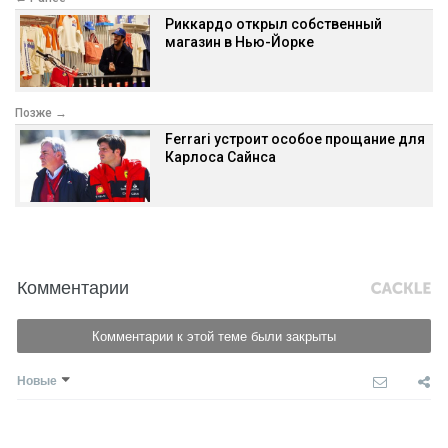
Риккардо открыл собственный
магазин в Нью-Йорке
Позже →
Ferrari устроит особое прощание для
Карлоса Сайнса
Комментарии
Комментарии к этой теме были закрыты
Новые