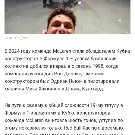
Фото: Соцсети
В 2024 году команда McLaren стала обладателем Кубка
конструкторов в Формуле 1 — успеха британский
коллектив добился впервые с сезона-1998, когда
командой руководил Рон Деннис, главным
конструктором был Эдриан Ньюи, а пилотировали
машины Мика Хаккинен и Дэвид Култхард.
На пути к своему к общей сложности 19-му титулу в
Формуле 1 и девятому в Кубке конструкторов
команда McLaren выиграла шесть гонок, уступив по
этому показателю только Red Bull Racing с восемью