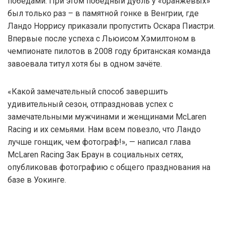
победами. При этом победный дубль у «оранжевых»
был только раз – в памятной гонке в Венгрии, где
Ландо Норрису приказали пропустить Оскара Пиастри.
Впервые после успеха с Льюисом Хэмилтоном в
чемпионате пилотов в 2008 году британская команда
завоевала титул хотя бы в одном зачёте.
«Какой замечательный способ завершить
удивительный сезон, отпраздновав успех с
замечательными мужчинами и женщинами McLaren
Racing и их семьями. Нам всем повезло, что Ландо
лучше гонщик, чем фотограф!», — написал глава
McLaren Racing Зак Браун в социальных сетях,
опубликовав фотографию с общего празднования на
базе в Уокинге.