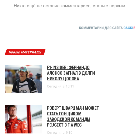
Никто ещё не оставил комментариев, станьте первым.
КОММЕНТАРИИ ДЛЯ САЙТА
CACKL
E
НОВЫЕ МАТЕРИАЛЫ
F1-INSIDER: ФЕРНАНДО
АЛОНСО ЗАГНАЛ В ДОЛГИ
НИКОЛУ ЦОЛОВА
Сегодня в 10:11
РОБЕРТ ШВАРЦМАН МОЖЕТ
СТАТЬ ГОНЩИКОМ
ЗАВОДСКОЙ КОМАНДЫ
PEUGEOT В FIA WEC
Сегодня в 9:10