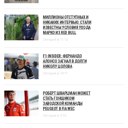
МИЛЛИОНЫ ОТСТУПНЫХ И
НИКАКИХ ИНТЕРВЬЮ: СТАЛИ
ИЗВЕСТНЫ УСЛОВИЯ УХОДА
МАРКО ИЗ RED BULL
Сегодня в 11:12
F1-INSIDER: ФЕРНАНДО
АЛОНСО ЗАГНАЛ В ДОЛГИ
НИКОЛУ ЦОЛОВА
Сегодня в 10:11
РОБЕРТ ШВАРЦМАН МОЖЕТ
СТАТЬ ГОНЩИКОМ
ЗАВОДСКОЙ КОМАНДЫ
PEUGEOT В FIA WEC
Сегодня в 9:10