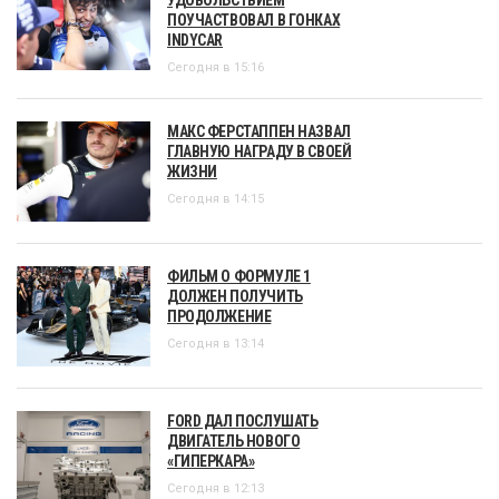
ПОУЧАСТВОВАЛ В ГОНКАХ
INDYCAR
Сегодня в 15:16
МАКС ФЕРСТАППЕН НАЗВАЛ
ГЛАВНУЮ НАГРАДУ В СВОЕЙ
ЖИЗНИ
Сегодня в 14:15
ФИЛЬМ О ФОРМУЛЕ 1
ДОЛЖЕН ПОЛУЧИТЬ
ПРОДОЛЖЕНИЕ
Сегодня в 13:14
FORD ДАЛ ПОСЛУШАТЬ
ДВИГАТЕЛЬ НОВОГО
«ГИПЕРКАРА»
Сегодня в 12:13