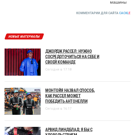
машины
КОММЕНТАРИИ ДЛЯ САЙТА
CACKL
E
НОВЫЕ МАТЕРИАЛЫ
ДЖОРДЖ РАССЕЛ: НУЖНО
СОСРЕДОТОЧИТЬСЯ НА СЕБЕ И
СВОЕЙ КОМАНДЕ
Сегодня в 17:18
МОНТОЙЯ НАЗВАЛ СПОСОБ,
КАК РАССЕЛ МОЖЕТ
ПОБЕДИТЬ АНТОНЕЛЛИ
Сегодня в 16:17
АРВИД ЛИНДБЛАД: Я БЫ С
УДОВОЛЬСТВИЕМ