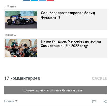
← Ранее
Сольберг протестировал болид
Формулы 1
Позже →
Питер Уиндзор: Mercedes потеряла
Хэмилтона ещё в 2022 году
17 комментариев
Комментарии к этой теме были закрыты
Новые