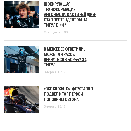
ШОКИРУЮЩАЯ
ТРАНСФОРМАЦИЯ
АНТОНЕЛЛИ: КАК ТИНЕЙДЖЕР
СТАЛ ПРЕТЕНДЕНТОМ НА
ТИТУЛ В Ф1?
Сегодня в 8:30
В MERCEDES ОТВЕТИЛИ,
МОЖЕТ ЛИ РАССЕЛ
ВЕРНУТЬСЯ В БОРЬБУ ЗА
ТИТУЛ
Вчера в 19:12
«ВСЕ СЛОЖНО». ФЕРСТАППЕН
ПОДВЕЛ ИТОГ ПЕРВОЙ
ПОЛОВИНЫ СЕЗОНА
Вчера в 18:15