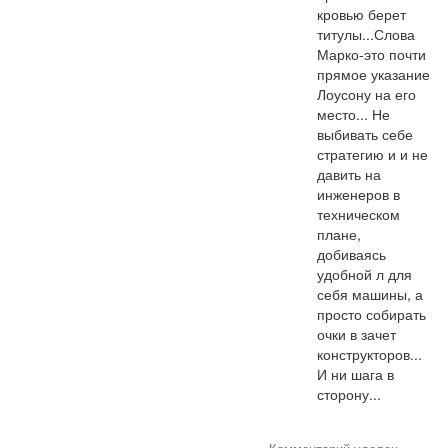
кровью берет 
титулы...Слова 
Марко-это почти 
прямое указание 
Лоусону на его 
место... Не 
выбивать себе 
стратегию и и не 
давить на 
инженеров в 
техническом 
плане, 
добиваясь 
удобной л для 
себя машины, а 
просто собирать 
очки в зачет 
конструкторов... 
И ни шага в 
сторону...