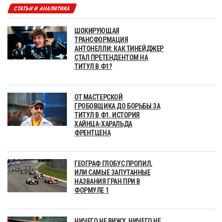
СТАТЬИ И АНАЛИТИКА
ШОКИРУЮЩАЯ
ТРАНСФОРМАЦИЯ
АНТОНЕЛЛИ: КАК ТИНЕЙДЖЕР
СТАЛ ПРЕТЕНДЕНТОМ НА
ТИТУЛ В Ф1?
ОТ МАСТЕРСКОЙ
ГРОБОВЩИКА ДО БОРЬБЫ ЗА
ТИТУЛ В Ф1. ИСТОРИЯ
ХАЙНЦА-ХАРАЛЬДА
ФРЕНТЦЕНА
ГЕОГРАФ ГЛОБУС ПРОПИЛ,
ИЛИ САМЫЕ ЗАПУТАННЫЕ
НАЗВАНИЯ ГРАН ПРИ В
ФОРМУЛЕ 1
НИЧЕГО НЕ ВИЖУ, НИЧЕГО НЕ