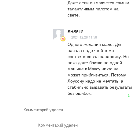
Даже если он является самым 
талантливым пилотом на 
свете.
SHS512
2024.12.28 11:58
Одного желания мало. Для 
начала надо чтоб темп 
соответствовал напарнику. Но 
пока даже близко на одной 
машине к Максу никто не 
может приблизиться. Потому 
Лоусону надо не мечтать, а 
стабильно выдавать результаты 
без ошибок.
5
Комментарий удален
Комментарий удален