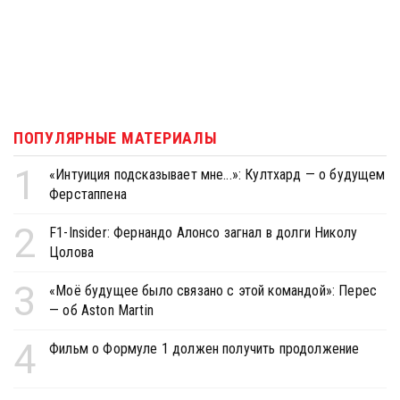
ПОПУЛЯРНЫЕ МАТЕРИАЛЫ
1
«Интуиция подсказывает мне...»: Култхард — о будущем
Ферстаппена
2
F1-Insider: Фернандо Алонсо загнал в долги Николу
Цолова
3
«Моё будущее было связано с этой командой»: Перес
— об Aston Martin
4
Фильм о Формуле 1 должен получить продолжение