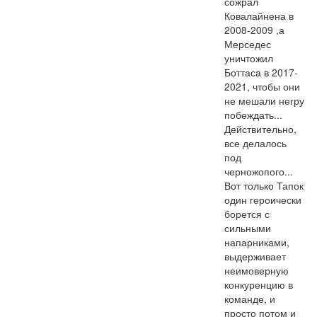
сожрал 
Ковалайнена в 
2008-2009 ,а 
Мерседес 
уничтожил 
Боттаса в 2017-
2021, чтобы они 
не мешали негру 
побеждать... 
Действительно, 
все делалось 
под 
черножопого... 
Вот только Тапок 
один героически 
борется с 
сильными 
напарниками, 
выдерживает 
неимоверную 
конкуренцию в 
команде, и 
просто потом и 