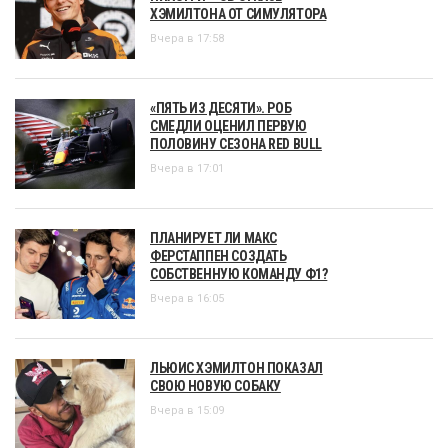
ХЭМИЛТОНА ОТ СИМУЛЯТОРА
Вчера в 17:58
«ПЯТЬ ИЗ ДЕСЯТИ». РОБ
СМЕДЛИ ОЦЕНИЛ ПЕРВУЮ
ПОЛОВИНУ СЕЗОНА RED BULL
Вчера в 17:01
ПЛАНИРУЕТ ЛИ МАКС
ФЕРСТАППЕН СОЗДАТЬ
СОБСТВЕННУЮ КОМАНДУ Ф1?
Вчера в 16:05
ЛЬЮИС ХЭМИЛТОН ПОКАЗАЛ
СВОЮ НОВУЮ СОБАКУ
Вчера в 15:09