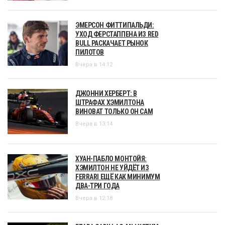
ЭМЕРСОН ФИТТИПАЛЬДИ:
УХОД ФЕРСТАППЕНА ИЗ RED
BULL РАСКАЧАЕТ РЫНОК
ПИЛОТОВ
Вчера в 14:12
ДЖОННИ ХЕРБЕРТ: В
ШТРАФАХ ХЭМИЛТОНА
ВИНОВАТ ТОЛЬКО ОН САМ
Вчера в 13:14
ХУАН-ПАБЛО МОНТОЙЯ:
ХЭМИЛТОН НЕ УЙДЁТ ИЗ
FERRARI ЕЩЁ КАК МИНИМУМ
ДВА-ТРИ ГОДА
Вчера в 12:18