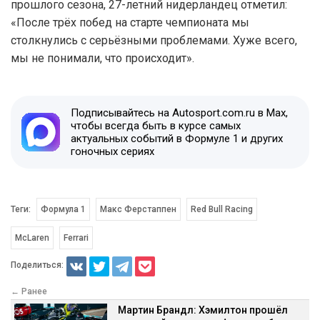
прошлого сезона, 27-летний нидерландец отметил:
«После трёх побед на старте чемпионата мы
столкнулись с серьёзными проблемами. Хуже всего,
мы не понимали, что происходит».
Подписывайтесь на Autosport.com.ru в Max,
чтобы всегда быть в курсе самых
актуальных событий в Формуле 1 и других
гоночных сериях
Теги:
Формула 1
Макс Ферстаппен
Red Bull Racing
McLaren
Ferrari
Поделиться:
← Ранее
Мартин Брандл: Хэмилтон прошёл