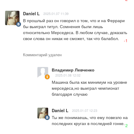
Daniel L
2025.01.07 11:39
В прошлый раз он говорил о том, что и на Феррари 
бы выиграл титул. Сомнения были лишь 
относительно Мерседеса. В любом случае, доказать 
свои слова он никак не сможет, так что балабол.
-1
Комментарий удален
Владимир Левченко
2025.01.08 12:02
Машина была как минимум на уровне 
мерседеса,но выиграл чемпионат 
благодаря случаю
Daniel L
2025.01.07 12:23
Ты же понимаешь, что ему повезло на 
последних кругах в последней гонке.
2