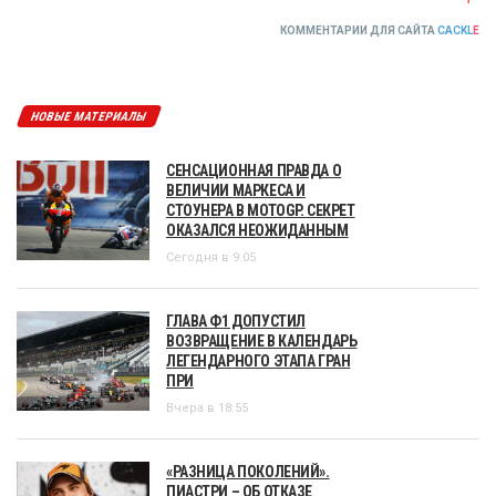
КОММЕНТАРИИ ДЛЯ САЙТА
CACKL
E
НОВЫЕ МАТЕРИАЛЫ
СЕНСАЦИОННАЯ ПРАВДА О
ВЕЛИЧИИ МАРКЕСА И
СТОУНЕРА В MOTOGP. СЕКРЕТ
ОКАЗАЛСЯ НЕОЖИДАННЫМ
Сегодня в 9:05
ГЛАВА Ф1 ДОПУСТИЛ
ВОЗВРАЩЕНИЕ В КАЛЕНДАРЬ
ЛЕГЕНДАРНОГО ЭТАПА ГРАН
ПРИ
Вчера в 18:55
«РАЗНИЦА ПОКОЛЕНИЙ».
ПИАСТРИ – ОБ ОТКАЗЕ