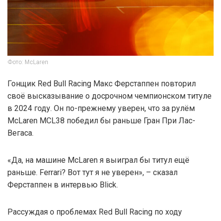
Фото: McLaren
Гонщик Red Bull Racing Макс Ферстаппен повторил
своё высказывание о досрочном чемпионском титуле
в 2024 году. Он по-прежнему уверен, что за рулём
McLaren MCL38 победил бы раньше Гран При Лас-
Вегаса.
«Да, на машине McLaren я выиграл бы титул ещё
раньше. Ferrari? Вот тут я не уверен», – сказал
Ферстаппен в интервью Blick.
Рассуждая о проблемах Red Bull Racing по ходу