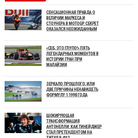
СЕНСАЦИОННАЯ ПРАВДА О
ВЕЛИЧИИ МАРКЕСА И
СТОУНЕРА В MOTOGP. СЕКРЕТ
ОКАЗАЛСЯ НЕОЖИДАННЫМ
«СЕБ, ЭТО ГЛУПО!» ПЯТЬ
ЛЕГЕНДАРНЫХ МОМЕНТОВ В
ИСТОРИИ ГРАН ПРИ
МАЛАЙЗИИ
ЗЕРКАЛО ПРОШЛОГО, ИЛИ
ДВЕ ПРИЧИНЫ НЕНАВИДЕТЬ
ФОРМУЛУ 1 1998 ГОДА
ШОКИРУЮЩАЯ
ТРАНСФОРМАЦИЯ
АНТОНЕЛЛИ: КАК ТИНЕЙДЖЕР
СТАЛ ПРЕТЕНДЕНТОМ НА
ТИТУЛ В Ф1?