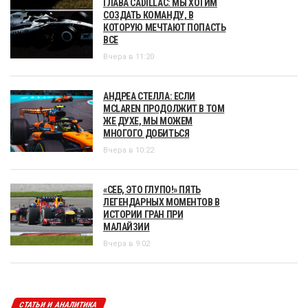
ГЛАВА CADILLAC: МЫ ХОТИМ
СОЗДАТЬ КОМАНДУ, В
КОТОРУЮ МЕЧТАЮТ ПОПАСТЬ
ВСЕ
Вчера в 11:20
АНДРЕА СТЕЛЛА: ЕСЛИ
MCLAREN ПРОДОЛЖИТ В ТОМ
ЖЕ ДУХЕ, МЫ МОЖЕМ
МНОГОГО ДОБИТЬСЯ
Вчера в 10:22
«СЕБ, ЭТО ГЛУПО!» ПЯТЬ
ЛЕГЕНДАРНЫХ МОМЕНТОВ В
ИСТОРИИ ГРАН ПРИ
МАЛАЙЗИИ
Вчера в 9:02
СТАТЬИ И АНАЛИТИКА