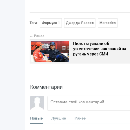
Теги:
Формула 1
Джордж Рассел
Mercedes
← Ранее
Пилоты узнали об
ужесточении наказаний за
ругань через СМИ
Комментарии
Новые
Лучшие
Ранее