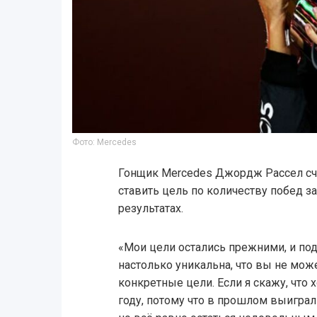
Фото: Mercedes
Гонщик Mercedes Джордж Рассел счи
ставить цель по количеству побед з
результатах.
«Мои цели остались прежними, и под
настолько уникальна, что вы не мож
конкретные цели. Если я скажу, что 
году, потому что в прошлом выиграл 