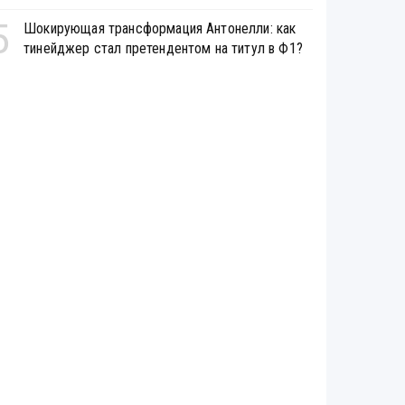
5
Шокирующая трансформация Антонелли: как
тинейджер стал претендентом на титул в Ф1?