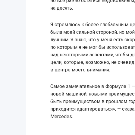
но всё равно остаться недовольным
на десять.
Я стремлюсь к более глобальным ц
была моей сильной стороной, но мой
лучшим. Я знаю, что у меня есть скор
по которым я не мог бы использоват
над некоторыми аспектами, чтобы до
цели, которые, возможно, не очевид
в центре моего внимания.
Самое замечательное в Формуле 1 — 
новой машиной, новыми преимуществ
быть преимуществом в прошлом году
приходится адаптироваться», — сказ
Mercedes.