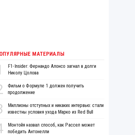
ОПУЛЯРНЫЕ МАТЕРИАЛЫ
1
F1-Insider: Фернандо Алонсо загнал в долги
Николу Цолова
2
Фильм о Формуле 1 должен получить
продолжение
3
Миллионы отступных и никаких интервью: стали
известны условия ухода Марко из Red Bull
4
Монтойя назвал способ, как Рассел может
победить Антонелли