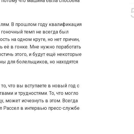
, потому что машина была способна
елям. В прошлом году квалификация
 гоночный темп не всегда был
ость на одном круге, но нет причин,
ь её в гонке. Мне нужно поработать
стичь этого, и будут ещё некоторые
ны для болельщиков, но находятся
то, что вы вступаете в новый год с
ами и трудностями. То, что могло
, может исчезнуть в этом. Всегда
ал Рассел в интервью пресс-службе