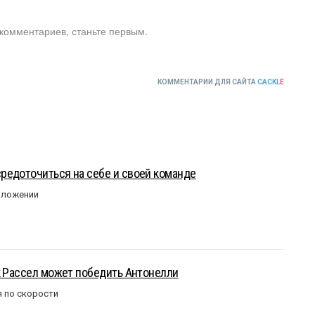
 комментариев, станьте первым.
КОММЕНТАРИИ ДЛЯ САЙТА
CACKL
E
редоточиться на себе и своей команде
оложении
к Рассел может победить Антонелли
 по скорости