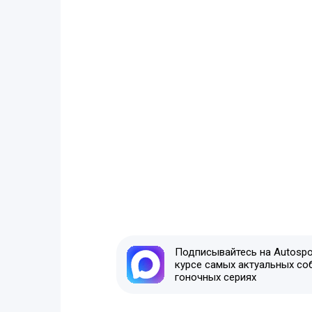
Подписывайтесь на Autospor
курсе самых актуальных со
гоночных сериях