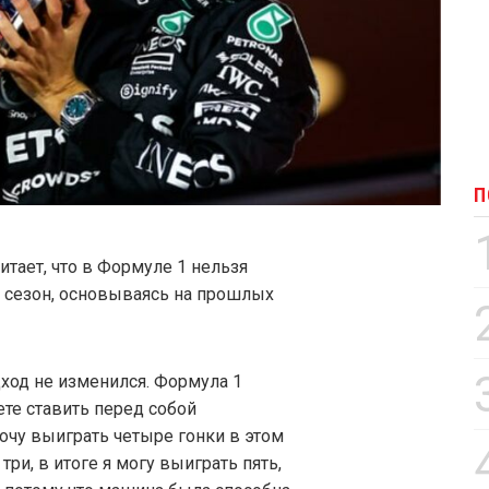
П
тает, что в Формуле 1 нельзя
а сезон, основываясь на прошлых
ход не изменился. Формула 1
ете ставить перед собой
хочу выиграть четыре гонки в этом
три, в итоге я могу выиграть пять,