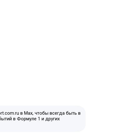
t.com.ru в Max, чтобы всегда быть в
бытий в Формуле 1 и других