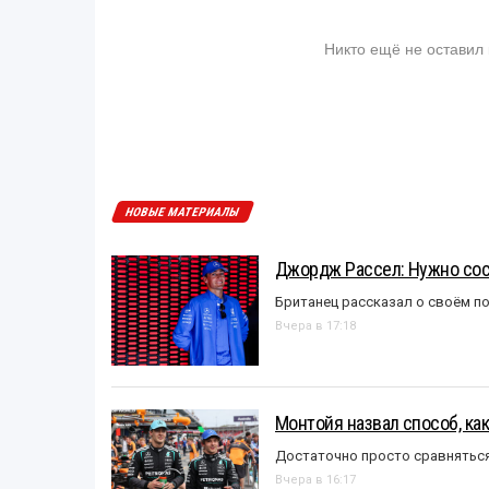
Никто ещё не оставил
НОВЫЕ МАТЕРИАЛЫ
Джордж Рассел: Нужно сос
Британец рассказал о своём п
Вчера в 17:18
Монтойя назвал способ, ка
Достаточно просто сравняться
Вчера в 16:17