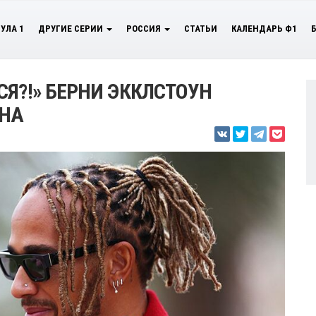
УЛА 1
ДРУГИЕ СЕРИИ
РОССИЯ
СТАТЬИ
КАЛЕНДАРЬ Ф1
Я?!» БЕРНИ ЭККЛСТОУН
ОНА