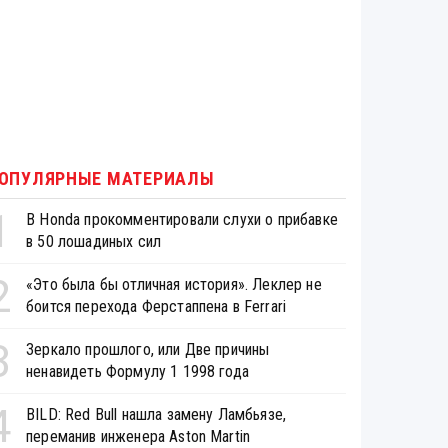
ОПУЛЯРНЫЕ МАТЕРИАЛЫ
1
В Honda прокомментировали слухи о прибавке
в 50 лошадиных сил
2
«Это была бы отличная история». Леклер не
боится перехода Ферстаппена в Ferrari
3
Зеркало прошлого, или Две причины
ненавидеть Формулу 1 1998 года
4
BILD: Red Bull нашла замену Ламбьязе,
переманив инженера Aston Martin