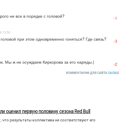
рого не все в порядке с головой?
-1
9 13:50
с головой при этом одновременно гоняться? Где связь?
-3
к. Мы ж не осуждаем Киркорова за его наряды.)
-2
КОММЕНТАРИИ ДЛЯ САЙТА
CACKL
E
ли оценил первую половину сезона Red Bull
т, что результаты коллектива не соответствуют его