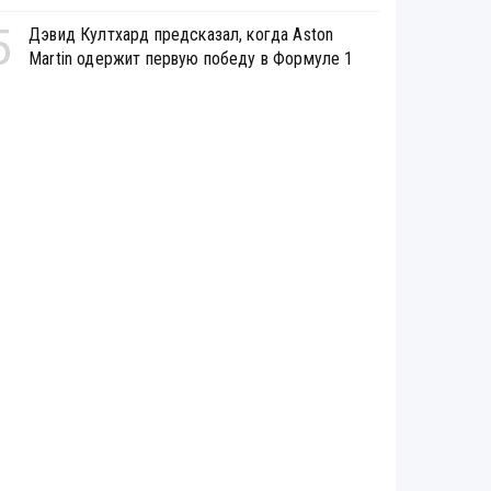
5
Дэвид Култхард предсказал, когда Aston
Martin одержит первую победу в Формуле 1