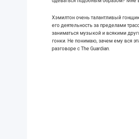
одеваться подобным образом? Мне в
Хэмилтон очень талантливый гонщи
его деятельность за пределами трас
заниматься музыкой и всякими дру
гонки. Не понимаю, зачем ему вся эт
разговоре с The Guardian.