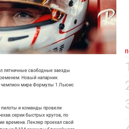
П
ил пятничные свободные заезды
временем. Новый напарник
й чемпион мира Формулы 1 Льюис
и пилоты и команды провели
ехав серии быстрых кругов, по
ие времена. Леклер проехал свой