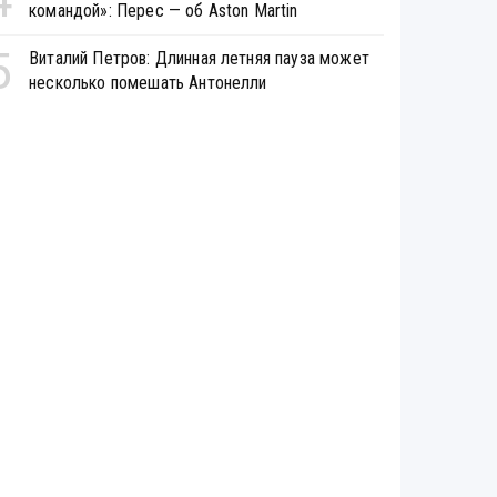
командой»: Перес — об Aston Martin
5
Виталий Петров: Длинная летняя пауза может
несколько помешать Антонелли