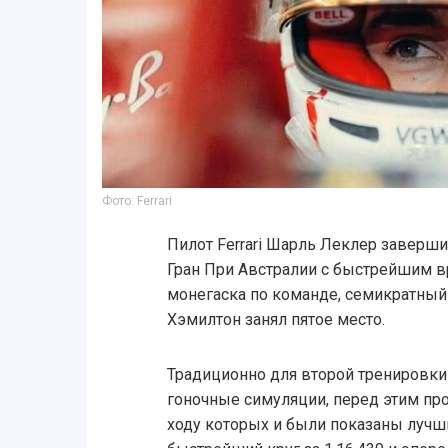
Фото: Ferrari
Пилот Ferrari Шарль Леклер заверш
Гран При Австралии с быстрейшим 
монегаска по команде, семикратны
Хэмилтон занял пятое место.
Традиционно для второй тренировк
гоночные симуляции, перед этим про
ходу которых и были показаны лучш