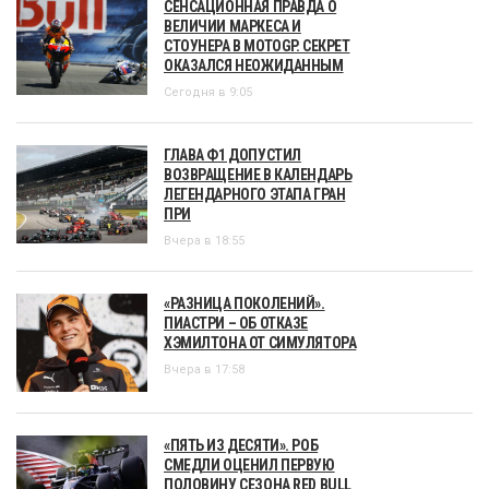
СЕНСАЦИОННАЯ ПРАВДА О
ВЕЛИЧИИ МАРКЕСА И
СТОУНЕРА В MOTOGP. СЕКРЕТ
ОКАЗАЛСЯ НЕОЖИДАННЫМ
Сегодня в 9:05
ГЛАВА Ф1 ДОПУСТИЛ
ВОЗВРАЩЕНИЕ В КАЛЕНДАРЬ
ЛЕГЕНДАРНОГО ЭТАПА ГРАН
ПРИ
Вчера в 18:55
«РАЗНИЦА ПОКОЛЕНИЙ».
ПИАСТРИ – ОБ ОТКАЗЕ
ХЭМИЛТОНА ОТ СИМУЛЯТОРА
Вчера в 17:58
«ПЯТЬ ИЗ ДЕСЯТИ». РОБ
СМЕДЛИ ОЦЕНИЛ ПЕРВУЮ
ПОЛОВИНУ СЕЗОНА RED BULL