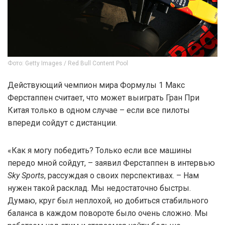
Фото: Getty Images / Red Bull Content Pool
Действующий чемпион мира Формулы 1 Макс
Ферстаппен считает, что может выиграть Гран При
Китая только в одном случае – если все пилоты
впереди сойдут с дистанции.
«Как я могу победить? Только если все машины
передо мной сойдут, – заявил Ферстаппен в интервью
Sky Sports
, рассуждая о своих перспективах. – Нам
нужен такой расклад. Мы недостаточно быстры.
Думаю, круг был неплохой, но добиться стабильного
баланса в каждом повороте было очень сложно. Мы