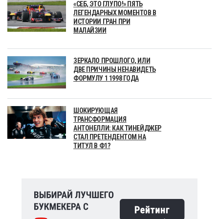
«СЕБ, ЭТО ГЛУПО!» ПЯТЬ
ЛЕГЕНДАРНЫХ МОМЕНТОВ В
ИСТОРИИ ГРАН ПРИ
МАЛАЙЗИИ
ЗЕРКАЛО ПРОШЛОГО, ИЛИ
ДВЕ ПРИЧИНЫ НЕНАВИДЕТЬ
ФОРМУЛУ 1 1998 ГОДА
ШОКИРУЮЩАЯ
ТРАНСФОРМАЦИЯ
АНТОНЕЛЛИ: КАК ТИНЕЙДЖЕР
СТАЛ ПРЕТЕНДЕНТОМ НА
ТИТУЛ В Ф1?