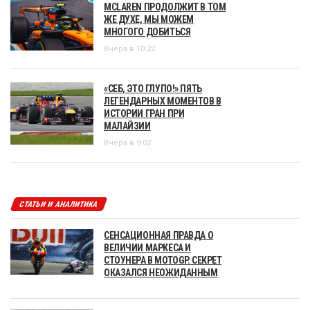
MCLAREN ПРОДОЛЖИТ В ТОМ
ЖЕ ДУХЕ, МЫ МОЖЕМ
МНОГОГО ДОБИТЬСЯ
Вчера в 10:22
«СЕБ, ЭТО ГЛУПО!» ПЯТЬ
ЛЕГЕНДАРНЫХ МОМЕНТОВ В
ИСТОРИИ ГРАН ПРИ
МАЛАЙЗИИ
Вчера в 9:02
СТАТЬИ И АНАЛИТИКА
СЕНСАЦИОННАЯ ПРАВДА О
ВЕЛИЧИИ МАРКЕСА И
СТОУНЕРА В MOTOGP. СЕКРЕТ
ОКАЗАЛСЯ НЕОЖИДАННЫМ