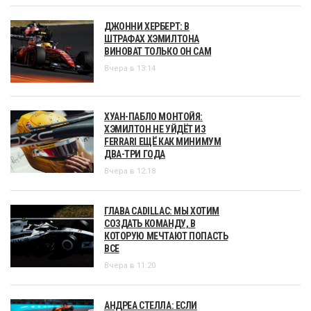
ДЖОННИ ХЕРБЕРТ: В
ШТРАФАХ ХЭМИЛТОНА
ВИНОВАТ ТОЛЬКО ОН САМ
Вчера в 13:14
ХУАН-ПАБЛО МОНТОЙЯ:
ХЭМИЛТОН НЕ УЙДЁТ ИЗ
FERRARI ЕЩЁ КАК МИНИМУМ
ДВА-ТРИ ГОДА
Вчера в 12:18
ГЛАВА CADILLAC: МЫ ХОТИМ
СОЗДАТЬ КОМАНДУ, В
КОТОРУЮ МЕЧТАЮТ ПОПАСТЬ
ВСЕ
Вчера в 11:20
АНДРЕА СТЕЛЛА: ЕСЛИ