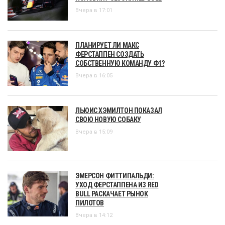
Вчера в 17:01
ПЛАНИРУЕТ ЛИ МАКС
ФЕРСТАППЕН СОЗДАТЬ
СОБСТВЕННУЮ КОМАНДУ Ф1?
Вчера в 16:05
ЛЬЮИС ХЭМИЛТОН ПОКАЗАЛ
СВОЮ НОВУЮ СОБАКУ
Вчера в 15:09
ЭМЕРСОН ФИТТИПАЛЬДИ:
УХОД ФЕРСТАППЕНА ИЗ RED
BULL РАСКАЧАЕТ РЫНОК
ПИЛОТОВ
Вчера в 14:12