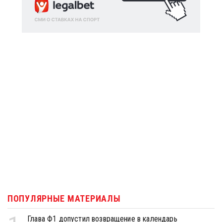
ПОПУЛЯРНЫЕ МАТЕРИАЛЫ
Глава Ф1 допустил возвращение в календарь