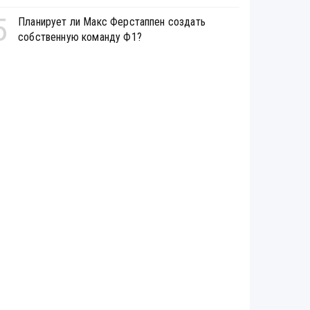
5
Планирует ли Макс Ферстаппен создать
собственную команду Ф1?