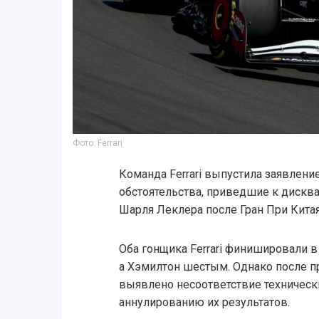
Фото: Ferrari
Команда Ferrari выпустила заявлени
обстоятельства, приведшие к диск
Шарля Леклера после Гран При Кита
Оба гонщика Ferrari финишировали в
а Хэмилтон шестым. Однако после 
выявлено несоответствие техническ
аннулированию их результатов.