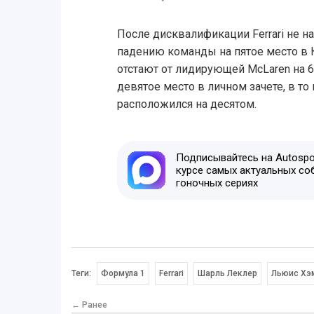
После дисквалификации Ferrari не на
падению команды на пятое место в 
отстают от лидирующей McLaren на 
девятое место в личном зачете, в т
расположился на десятом.
Подписывайтесь на Autospor
курсе самых актуальных со
гоночных сериях
Теги:
Формула 1
Ferrari
Шарль Леклер
Льюис Хэ
← Ранее