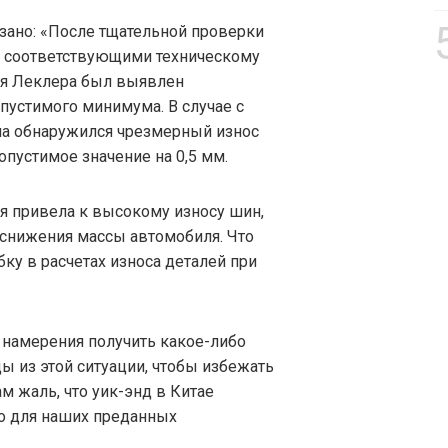
азано: «После тщательной проверки
 соответствующими техническому
ля Леклера был выявлен
опустимого минимума. В случае с
а обнаружился чрезмерный износ
пустимое значение на 0,5 мм.
ля привела к высокому износу шин,
й снижения массы автомобиля. Что
ку в расчетах износа деталей при
 намерения получить какое-либо
ды из этой ситуации, чтобы избежать
 жаль, что уик-энд в Китае
о для наших преданных