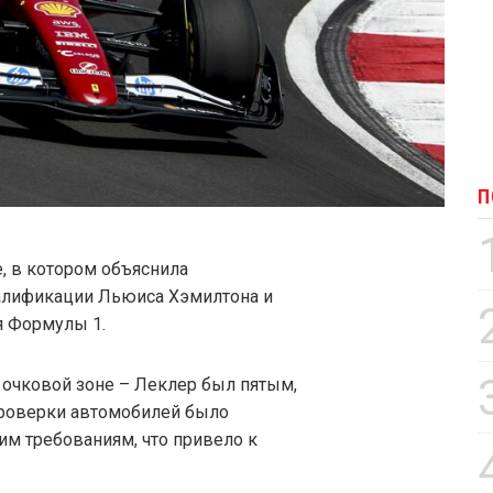
П
е, в котором объяснила
валификации Льюиса Хэмилтона и
я Формулы 1.
 очковой зоне – Леклер был пятым,
проверки автомобилей было
им требованиям, что привело к