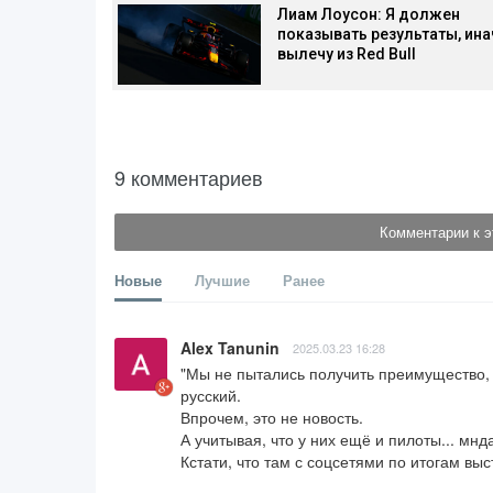
Лиам Лоусон: Я должен
показывать результаты, ина
вылечу из Red Bull
9 комментариев
Комментарии к э
Новые
Лучшие
Ранее
Alex Tanunin
2025.03.23 16:28
"Мы не пытались получить преимущество, 
русский.

Впрочем, это не новость.

А учитывая, что у них ещё и пилоты... мнд
Кстати, что там с соцсетями по итогам вы