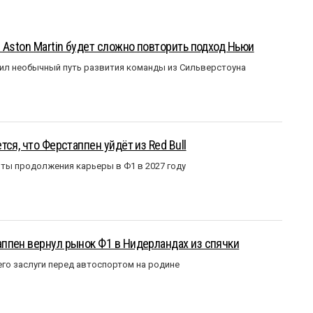
 Aston Martin будет сложно повторить подход Ньюи
ил необычный путь развития команды из Сильверстоуна
ся, что Ферстаппен уйдёт из Red Bull
ты продолжения карьеры в Ф1 в 2027 году
ппен вернул рынок Ф1 в Нидерландах из спячки
го заслуги перед автоспортом на родине