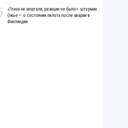
5
«Глаза не моргали, реакции не было»: штурман
Ожье — о состоянии пилота после аварии в
Финляндии