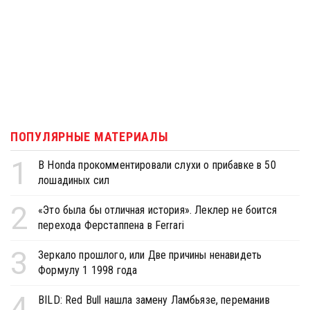
ПОПУЛЯРНЫЕ МАТЕРИАЛЫ
1
В Honda прокомментировали слухи о прибавке в 50
лошадиных сил
2
«Это была бы отличная история». Леклер не боится
перехода Ферстаппена в Ferrari
3
Зеркало прошлого, или Две причины ненавидеть
Формулу 1 1998 года
4
BILD: Red Bull нашла замену Ламбьязе, переманив