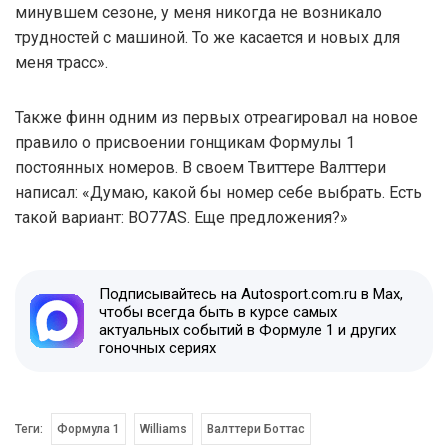
минувшем сезоне, у меня никогда не возникало
трудностей с машиной. То же касается и новых для
меня трасс».
Также финн одним из первых отреагировал на новое
правило о присвоении гонщикам Формулы 1
постоянных номеров. В своем Твиттере Валттери
написал: «Думаю, какой бы номер себе выбрать. Есть
такой вариант: BO77AS. Еще предложения?»
Подписывайтесь на Autosport.com.ru в Max,
чтобы всегда быть в курсе самых
актуальных событий в Формуле 1 и других
гоночных сериях
Теги:
Формула 1
Williams
Валттери Боттас