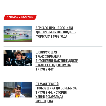
СТАТЬИ И АНАЛИТИКА
ЗЕРКАЛО ПРОШЛОГО, ИЛИ
ДВЕ ПРИЧИНЫ НЕНАВИДЕТЬ
ФОРМУЛУ 1 1998 ГОДА
ШОКИРУЮЩАЯ
ТРАНСФОРМАЦИЯ
АНТОНЕЛЛИ: КАК ТИНЕЙДЖЕР
СТАЛ ПРЕТЕНДЕНТОМ НА
ТИТУЛ В Ф1?
ОТ МАСТЕРСКОЙ
ГРОБОВЩИКА ДО БОРЬБЫ ЗА
ТИТУЛ В Ф1. ИСТОРИЯ
ХАЙНЦА-ХАРАЛЬДА
ФРЕНТЦЕНА