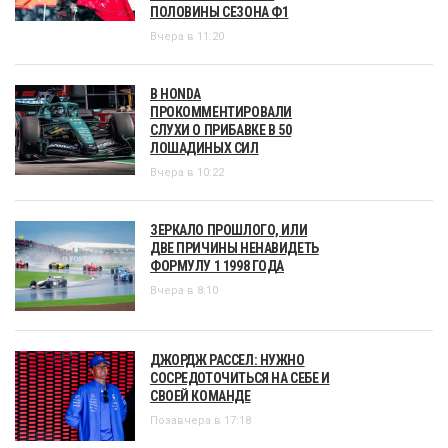
ПОЛОВИНЫ СЕЗОНА Ф1
Вчера в 11:20
В HONDA
ПРОКОММЕНТИРОВАЛИ
СЛУХИ О ПРИБАВКЕ В 50
ЛОШАДИНЫХ СИЛ
Вчера в 10:22
ЗЕРКАЛО ПРОШЛОГО, ИЛИ
ДВЕ ПРИЧИНЫ НЕНАВИДЕТЬ
ФОРМУЛУ 1 1998 ГОДА
Вчера в 8:10
ДЖОРДЖ РАССЕЛ: НУЖНО
СОСРЕДОТОЧИТЬСЯ НА СЕБЕ И
СВОЕЙ КОМАНДЕ
Позавчера в 17:18