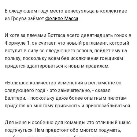
В следующем году место венесуэльца в коллективе
из Гроува займет
Фелипе Масса
.
И хотя за плечами Боттаса всего девятнадцать гонок в
Формуле 1, он считает, что новый регламент, который
вступит в силу со следующего сезона, пойдет ему на
пользу, поскольку всем без исключения гонщикам
придется адаптироваться к новым правилам.
«Большое количество изменений в регламенте со
следующего года - это замечательно, - сказал
Валттери, - поскольку даже более опытным пилотам
придется ко многому привыкать и приспосабливаться.
Для меня и особенно для команды это отличный шанс
подтянуться. Нам предстоит обо многом подумать,