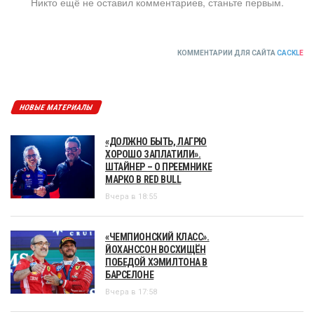
Никто ещё не оставил комментариев, станьте первым.
КОММЕНТАРИИ ДЛЯ САЙТА
CACKL
E
НОВЫЕ МАТЕРИАЛЫ
«ДОЛЖНО БЫТЬ, ЛАГРЮ
ХОРОШО ЗАПЛАТИЛИ».
ШТАЙНЕР – О ПРЕЕМНИКЕ
МАРКО В RED BULL
Вчера в 18:55
«ЧЕМПИОНСКИЙ КЛАСС».
ЙОХАНССОН ВОСХИЩЁН
ПОБЕДОЙ ХЭМИЛТОНА В
БАРСЕЛОНЕ
Вчера в 17:58