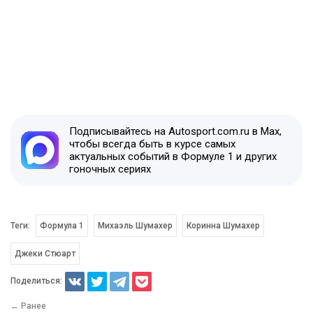
Подписывайтесь на Autosport.com.ru в Max,
чтобы всегда быть в курсе самых
актуальных событий в Формуле 1 и других
гоночных сериях
Теги:
Формула 1
Михаэль Шумахер
Коринна Шумахер
Джеки Стюарт
Поделиться:
← Ранее