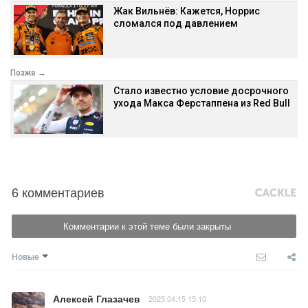
Жак Вильнёв: Кажется, Норрис
сломался под давлением
Позже →
Стало известно условие досрочного
ухода Макса Ферстаппена из Red Bull
6 комментариев
Комментарии к этой теме были закрыты
Новые
Алексей Глазачев
2025.04.15 15:10