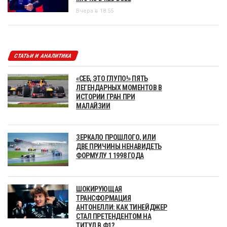
Вчера в 18:55
СТАТЬИ И АНАЛИТИКА
«СЕБ, ЭТО ГЛУПО!» ПЯТЬ
ЛЕГЕНДАРНЫХ МОМЕНТОВ В
ИСТОРИИ ГРАН ПРИ
МАЛАЙЗИИ
ЗЕРКАЛО ПРОШЛОГО, ИЛИ
ДВЕ ПРИЧИНЫ НЕНАВИДЕТЬ
ФОРМУЛУ 1 1998 ГОДА
ШОКИРУЮЩАЯ
ТРАНСФОРМАЦИЯ
АНТОНЕЛЛИ: КАК ТИНЕЙДЖЕР
СТАЛ ПРЕТЕНДЕНТОМ НА
ТИТУЛ В Ф1?