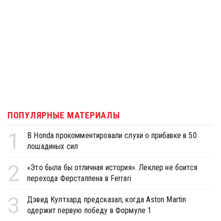
ПОПУЛЯРНЫЕ МАТЕРИАЛЫ
1
В Honda прокомментировали слухи о прибавке в 50
лошадиных сил
2
«Это была бы отличная история». Леклер не боится
перехода Ферстаппена в Ferrari
3
Дэвид Култхард предсказал, когда Aston Martin
одержит первую победу в Формуле 1