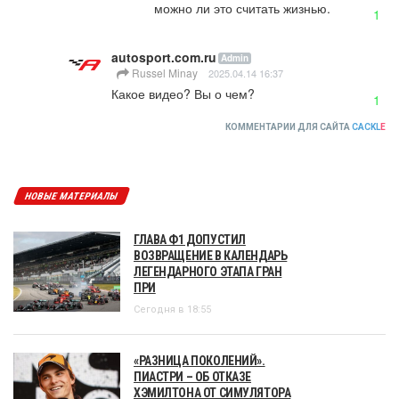
можно ли это считать жизнью.
1
autosport.com.ru
Admin
Russel Minay
2025.04.14 16:37
Какое видео? Вы о чем?
1
КОММЕНТАРИИ ДЛЯ САЙТА
CACKL
E
НОВЫЕ МАТЕРИАЛЫ
ГЛАВА Ф1 ДОПУСТИЛ
ВОЗВРАЩЕНИЕ В КАЛЕНДАРЬ
ЛЕГЕНДАРНОГО ЭТАПА ГРАН
ПРИ
Сегодня в 18:55
«РАЗНИЦА ПОКОЛЕНИЙ».
ПИАСТРИ – ОБ ОТКАЗЕ
ХЭМИЛТОНА ОТ СИМУЛЯТОРА