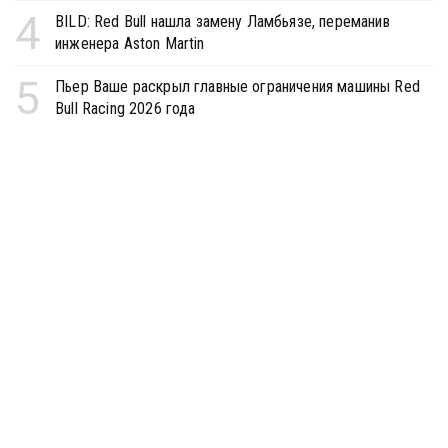
4
BILD: Red Bull нашла замену Ламбьязе, переманив
инженера Aston Martin
5
Пьер Ваше раскрыл главные ограничения машины Red
Bull Racing 2026 года