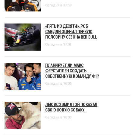
Сегодня в 17:58
«ПЯТЬ ИЗ ДЕСЯТИ». РОБ
СМЕДЛИ ОЦЕНИЛ ПЕРВУЮ
ПОЛОВИНУ СЕЗОНА RED BULL
Сегодня в 17:01
ПЛАНИРУЕТ ЛИ МАКС
ФЕРСТАППЕН СОЗДАТЬ
СОБСТВЕННУЮ КОМАНДУ Ф1?
Сегодня в 16:05
ЛЬЮИС ХЭМИЛТОН ПОКАЗАЛ
СВОЮ НОВУЮ СОБАКУ
Сегодня в 15:09