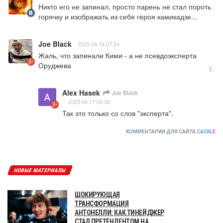
Никто его не запинал, просто парень не стал пороть 
горячку и изображать из себя героя камикадзе...
Joe Black
2025.04.16 07:24
Жаль, что запинали Кими - а не псевдоэксперта 
Оруджева
1
Alex Hasek
Joe Black
2025.04.17 06:58
Так это только со слов "эксперта".
КОММЕНТАРИИ ДЛЯ САЙТА
CACKL
E
НОВЫЕ МАТЕРИАЛЫ
ШОКИРУЮЩАЯ
ТРАНСФОРМАЦИЯ
АНТОНЕЛЛИ: КАК ТИНЕЙДЖЕР
СТАЛ ПРЕТЕНДЕНТОМ НА