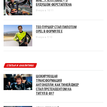
МНЕ...»: КУЛТХАРД — О
БУДУЩЕМ ФЕРСТАППЕНА
Вчера в 10:11
ТЕО ПУРШЕР СТАЛ ПИЛОТОМ
OPEL В ФОРМУЛЕ Е
Вчера в 9:10
СТАТЬИ И АНАЛИТИКА
ШОКИРУЮЩАЯ
ТРАНСФОРМАЦИЯ
АНТОНЕЛЛИ: КАК ТИНЕЙДЖЕР
СТАЛ ПРЕТЕНДЕНТОМ НА
ТИТУЛ В Ф1?