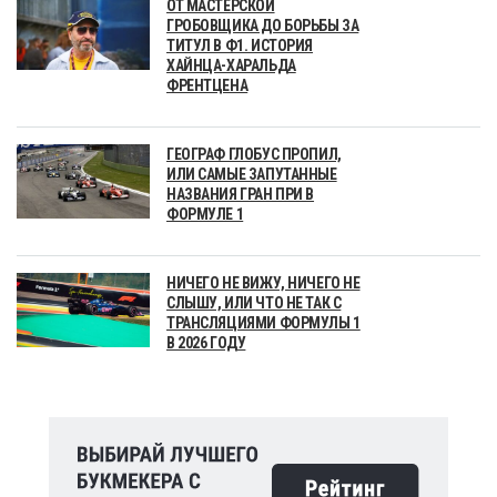
ОТ МАСТЕРСКОЙ
ГРОБОВЩИКА ДО БОРЬБЫ ЗА
ТИТУЛ В Ф1. ИСТОРИЯ
ХАЙНЦА-ХАРАЛЬДА
ФРЕНТЦЕНА
ГЕОГРАФ ГЛОБУС ПРОПИЛ,
ИЛИ САМЫЕ ЗАПУТАННЫЕ
НАЗВАНИЯ ГРАН ПРИ В
ФОРМУЛЕ 1
НИЧЕГО НЕ ВИЖУ, НИЧЕГО НЕ
СЛЫШУ, ИЛИ ЧТО НЕ ТАК С
ТРАНСЛЯЦИЯМИ ФОРМУЛЫ 1
В 2026 ГОДУ