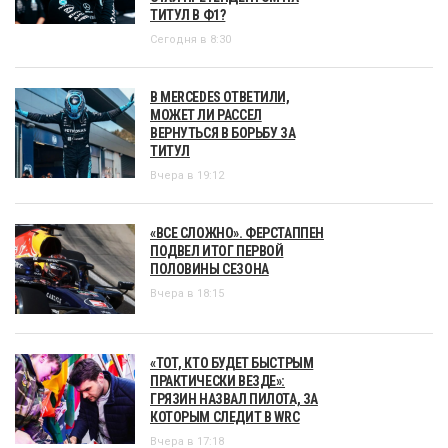
ТИТУЛ В Ф1?
Сегодня в 8:30
В MERCEDES ОТВЕТИЛИ,
МОЖЕТ ЛИ РАССЕЛ
ВЕРНУТЬСЯ В БОРЬБУ ЗА
ТИТУЛ
Вчера в 19:12
«ВСЕ СЛОЖНО». ФЕРСТАППЕН
ПОДВЕЛ ИТОГ ПЕРВОЙ
ПОЛОВИНЫ СЕЗОНА
Вчера в 18:15
«ТОТ, КТО БУДЕТ БЫСТРЫМ
ПРАКТИЧЕСКИ ВЕЗДЕ»:
ГРЯЗИН НАЗВАЛ ПИЛОТА, ЗА
КОТОРЫМ СЛЕДИТ В WRC
Вчера в 17:18