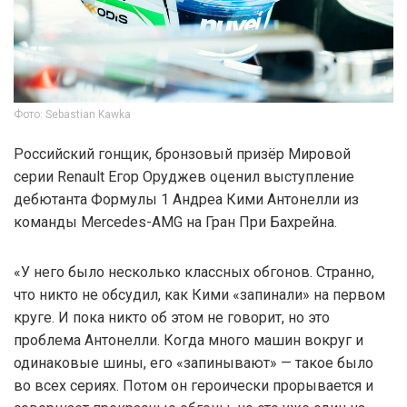
Фото: Sebastian Kawka
Российский гонщик, бронзовый призёр Мировой
серии Renault Егор Оруджев оценил выступление
дебютанта Формулы 1 Андреа Кими Антонелли из
команды Mercedes-AMG на Гран При Бахрейна.
«У него было несколько классных обгонов. Странно,
что никто не обсудил, как Кими «запинали» на первом
круге. И пока никто об этом не говорит, но это
проблема Антонелли. Когда много машин вокруг и
одинаковые шины, его «запинывают» — такое было
во всех сериях. Потом он героически прорывается и