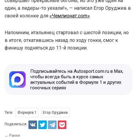
совершает прекрасные обгоны, но это уже один на
один, а лидеры-то уехали!», — написал Егор Оруджев в
своей колонке для
«Чемпионат.com»
.
Напомним, итальянец стартовал с шестой позиции, но
в итоге, откатившись назад по ходу гонки, смог к
финишу подняться до 11-й позиции.
Подписывайтесь на Autosport.com.ru в Max,
чтобы всегда быть в курсе самых
актуальных событий в Формуле 1 и других
гоночных сериях
Теги:
Формула 1
Егор Оруджев
Поделиться:
← Ранее