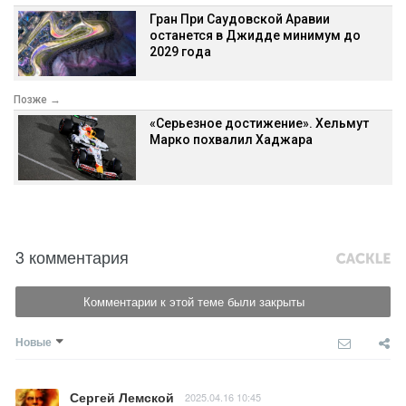
Гран При Саудовской Аравии
останется в Джидде минимум до
2029 года
Позже →
«Серьезное достижение». Хельмут
Марко похвалил Хаджара
3 комментария
Комментарии к этой теме были закрыты
Новые
Сергей Лемской
2025.04.16 10:45