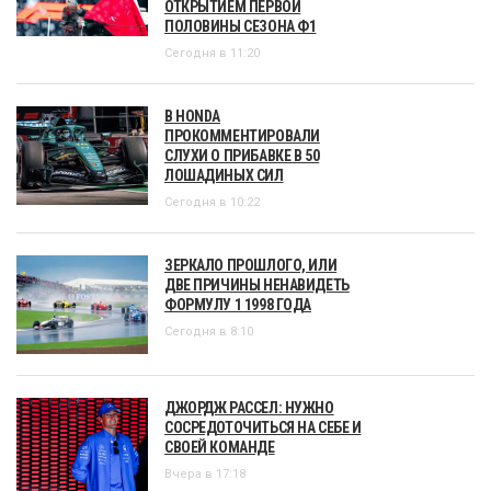
ОТКРЫТИЕМ ПЕРВОЙ
ПОЛОВИНЫ СЕЗОНА Ф1
Сегодня в 11:20
В HONDA
ПРОКОММЕНТИРОВАЛИ
СЛУХИ О ПРИБАВКЕ В 50
ЛОШАДИНЫХ СИЛ
Сегодня в 10:22
ЗЕРКАЛО ПРОШЛОГО, ИЛИ
ДВЕ ПРИЧИНЫ НЕНАВИДЕТЬ
ФОРМУЛУ 1 1998 ГОДА
Сегодня в 8:10
ДЖОРДЖ РАССЕЛ: НУЖНО
СОСРЕДОТОЧИТЬСЯ НА СЕБЕ И
СВОЕЙ КОМАНДЕ
Вчера в 17:18