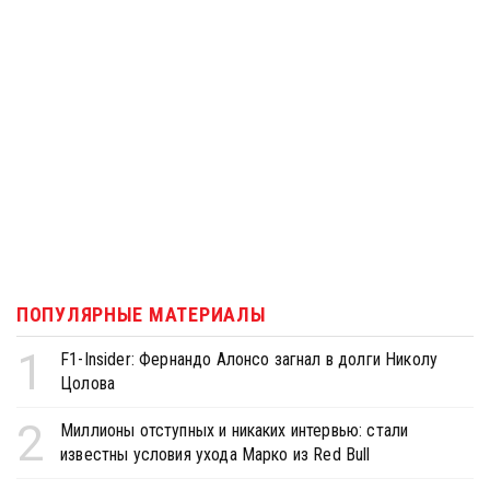
ПОПУЛЯРНЫЕ МАТЕРИАЛЫ
1
F1-Insider: Фернандо Алонсо загнал в долги Николу
Цолова
2
Миллионы отступных и никаких интервью: стали
известны условия ухода Марко из Red Bull