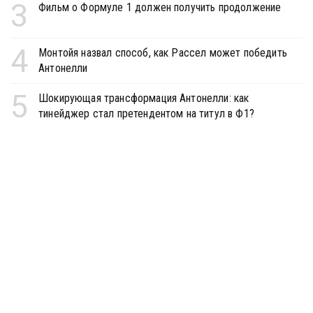
3
Фильм о Формуле 1 должен получить продолжение
4
Монтойя назвал способ, как Рассел может победить
Антонелли
5
Шокирующая трансформация Антонелли: как
тинейджер стал претендентом на титул в Ф1?