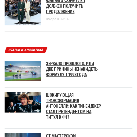
ФИЛЬМ О ФОРМУЛЕ 1
ДОЛЖЕН ПОЛУЧИТЬ
ПРОДОЛЖЕНИЕ
Вчера в 13:14
СТАТЬИ И АНАЛИТИКА
ЗЕРКАЛО ПРОШЛОГО, ИЛИ
ДВЕ ПРИЧИНЫ НЕНАВИДЕТЬ
ФОРМУЛУ 1 1998 ГОДА
ШОКИРУЮЩАЯ
ТРАНСФОРМАЦИЯ
АНТОНЕЛЛИ: КАК ТИНЕЙДЖЕР
СТАЛ ПРЕТЕНДЕНТОМ НА
ТИТУЛ В Ф1?
ОТ МАСТЕРСКОЙ