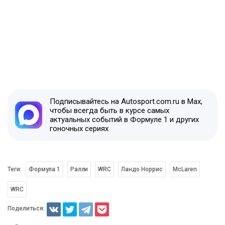
Подписывайтесь на Autosport.com.ru в Max,
чтобы всегда быть в курсе самых
актуальных событий в Формуле 1 и других
гоночных сериях
Теги:
Формула 1
Ралли
WRC
Ландо Норрис
McLaren
WRC
Поделиться: