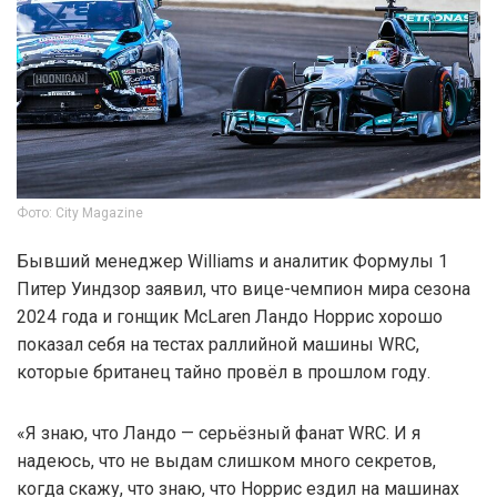
Фото: City Magazine
Бывший менеджер Williams и аналитик Формулы 1
Питер Уиндзор заявил, что вице-чемпион мира сезона
2024 года и гонщик McLaren Ландо Норрис хорошо
показал себя на тестах раллийной машины WRC,
которые британец тайно провёл в прошлом году.
«Я знаю, что Ландо — серьёзный фанат WRC. И я
надеюсь, что не выдам слишком много секретов,
когда скажу, что знаю, что Норрис ездил на машинах