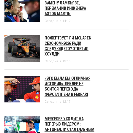
ЗАМЕНУ ЛАМБЬЯЗЕ,
ПЕРЕМАНИВ ИНЖЕНЕРА
ASTON MARTIN
Сегодня в 14:12
ПОЖЕРТВУЕТ ЛИ MCLAREN
СЕЗОНОМ-2026 РАДИ
СЛЕДУЮЩЕГО? ОТВЕТИЛ
ХОУЛДИ
Сегодня в 13:15
«ЭТО БЫЛА БЫ ОТЛИЧНАЯ
ИСТОРИЯ». ЛЕКЛЕР НЕ
БОИТСЯ ПЕРЕХОДА
ФЕРСТАППЕНА В FERRARI
Сегодня в 12:17
MERCEDES УХОДИТ НА
ПЕРЕРЫВ ЛИДЕРОМ:
АНТОНЕЛЛИ СТАЛ ГЛАВНЫМ