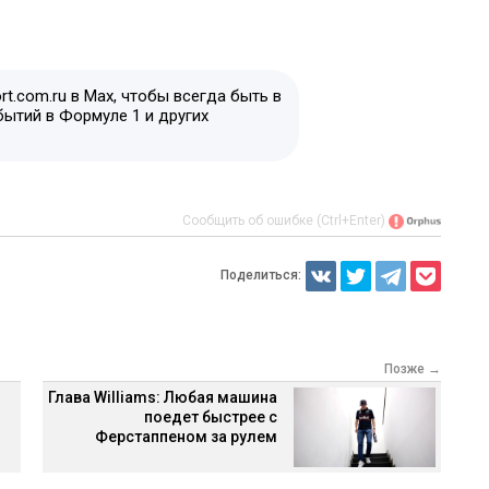
t.com.ru в Max, чтобы всегда быть в
бытий в Формуле 1 и других
Сообщить об ошибке (Ctrl+Enter)
Поделиться:
Позже →
Глава Williams: Любая машина
поедет быстрее с
Ферстаппеном за рулем