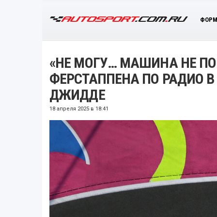
ФОРМ
«НЕ МОГУ… МАШИНА НЕ П
ФЕРСТАППЕНА ПО РАДИО В 
ДЖИДДЕ
18 апреля 2025 в 18:41