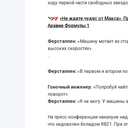
ходу первой части свободных заездо
«Не ждите чудес от Макса». П
Аравии Формулы 1
Ферстаппен:
«Машину мотает из сто
высоких скоростях».
…
Ферстаппен:
«В первом и втором по
Гоночный инженер:
«Попробуй найти
поворот».
Ферстаппен:
«Я не могу. У машины в
На пресс-конференции накануне нид
что недоволен болидом RB21. При эт