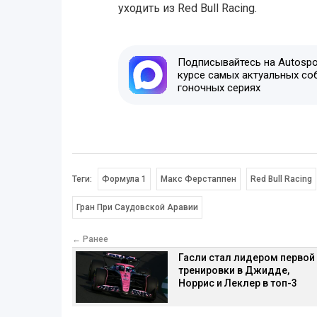
уходить из Red Bull Racing.
Подписывайтесь на Autospor
курсе самых актуальных со
гоночных сериях
Теги:
Формула 1
Макс Ферстаппен
Red Bull Racing
Гран При Саудовской Аравии
← Ранее
Гасли стал лидером первой
тренировки в Джидде,
Норрис и Леклер в топ-3