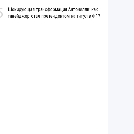
5
Шокирующая трансформация Антонелли: как
тинейджер стал претендентом на титул в Ф1?