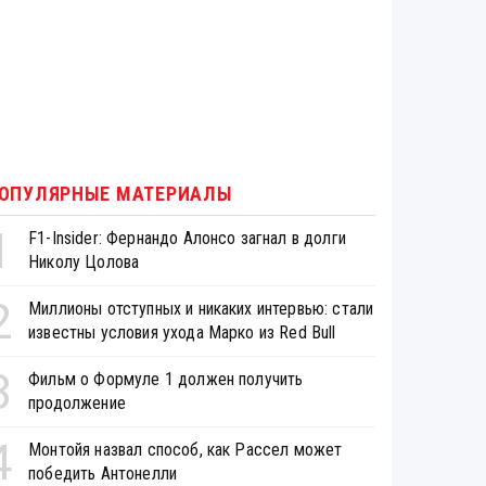
ОПУЛЯРНЫЕ МАТЕРИАЛЫ
1
F1-Insider: Фернандо Алонсо загнал в долги
Николу Цолова
2
Миллионы отступных и никаких интервью: стали
известны условия ухода Марко из Red Bull
3
Фильм о Формуле 1 должен получить
продолжение
4
Монтойя назвал способ, как Рассел может
победить Антонелли