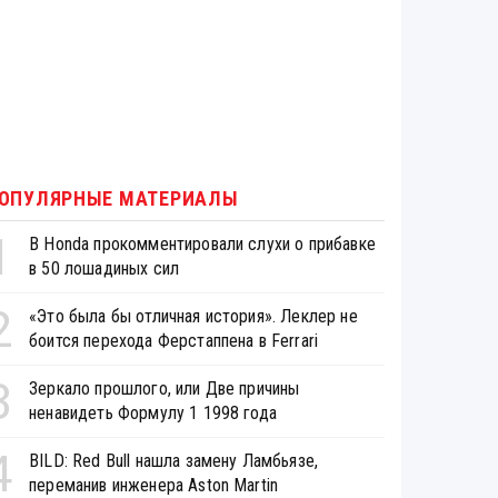
ОПУЛЯРНЫЕ МАТЕРИАЛЫ
1
В Honda прокомментировали слухи о прибавке
в 50 лошадиных сил
2
«Это была бы отличная история». Леклер не
боится перехода Ферстаппена в Ferrari
3
Зеркало прошлого, или Две причины
ненавидеть Формулу 1 1998 года
4
BILD: Red Bull нашла замену Ламбьязе,
переманив инженера Aston Martin