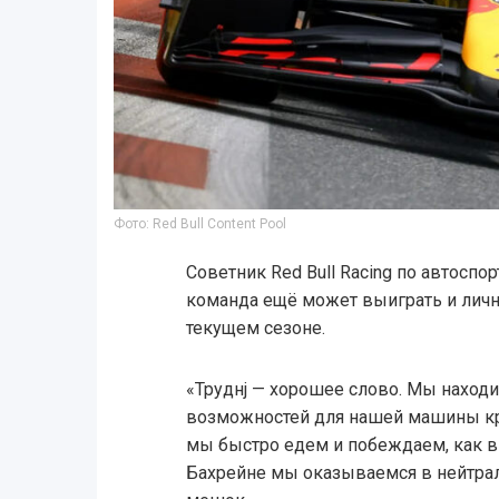
Фото: Red Bull Content Pool
Советник Red Bull Racing по автоспор
команда ещё может выиграть и личн
текущем сезоне.
«Труднj — хорошее слово. Мы находи
возможностей для нашей машины кра
мы быстро едем и побеждаем, как в
Бахрейне мы оказываемся в нейтрал