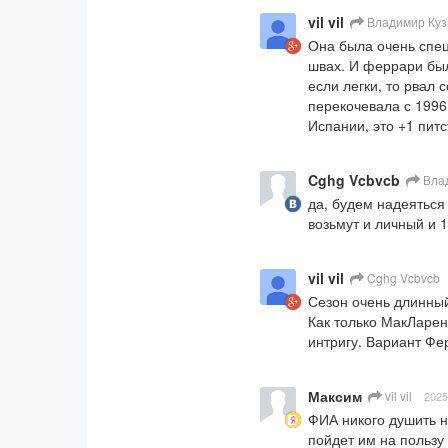
vil vil
Владимир Куз
Она была очень специ
швах. И феррари был
если легки, то рвал 
перекочевала с 1996 
Испании, это +1 пит
Cghg Vcbvcb
Влад
да, будем надеяться 
возьмут и личный и 
vil vil
Cghg Vcbvcb
Сезон очень длинный
Как только МакЛарен 
интригу. Вариант Фе
Максим
vil vil
2025
ФИА никого душить не
пойдет им на пользу 