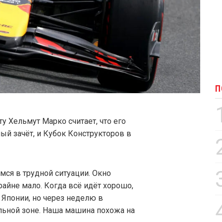
П
ту Хельмут Марко считает, что его
ый зачёт, и Кубок Конструкторов в
мся в трудной ситуации. Окно
йне мало. Когда всё идёт хорошо,
 Японии, но через неделю в
ьной зоне. Наша машина похожа на