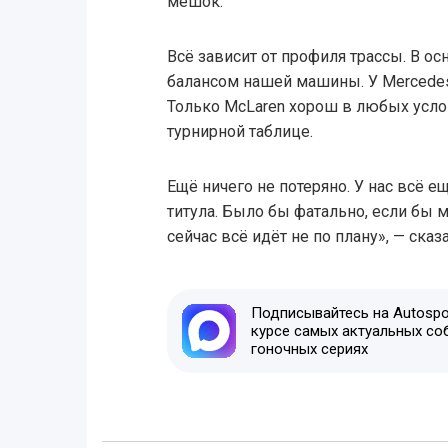
мешок.
Всё зависит от профиля трассы. В 
балансом нашей машины. У Mercedes 
Только McLaren хорош в любых усло
турнирной таблице.
Ещё ничего не потеряно. У нас всё 
титула. Было бы фатально, если бы м
сейчас всё идёт не по плану», — ска
Подписывайтесь на Autospor
курсе самых актуальных со
гоночных сериях