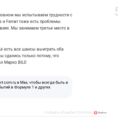
основном мы испытываем трудности с
и Ferrari тоже есть проблемы.
виях. Мы занимаем третье место в
ещё есть все шансы выиграть оба
ы сдались только потому, что
зал Марко
BILD
.
t.com.ru в Max, чтобы всегда быть в
бытий в Формуле 1 и других
Сообщить об ошибке (Ctrl+Enter)