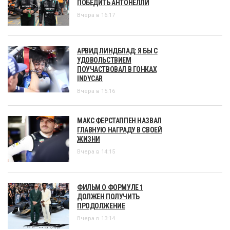
ПОБЕДИТЬ АНТОНЕЛЛИ
Вчера в 16:17
АРВИД ЛИНДБЛАД: Я БЫ С
УДОВОЛЬСТВИЕМ
ПОУЧАСТВОВАЛ В ГОНКАХ
INDYCAR
Вчера в 15:16
МАКС ФЕРСТАППЕН НАЗВАЛ
ГЛАВНУЮ НАГРАДУ В СВОЕЙ
ЖИЗНИ
Вчера в 14:15
ФИЛЬМ О ФОРМУЛЕ 1
ДОЛЖЕН ПОЛУЧИТЬ
ПРОДОЛЖЕНИЕ
Вчера в 13:14