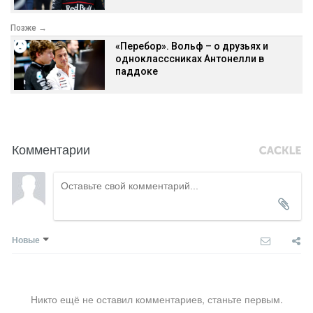
Позже →
«Перебор». Вольф – о друзьях и
однокласссниках Антонелли в
паддоке
Комментарии
Новые
Никто ещё не оставил комментариев, станьте первым.