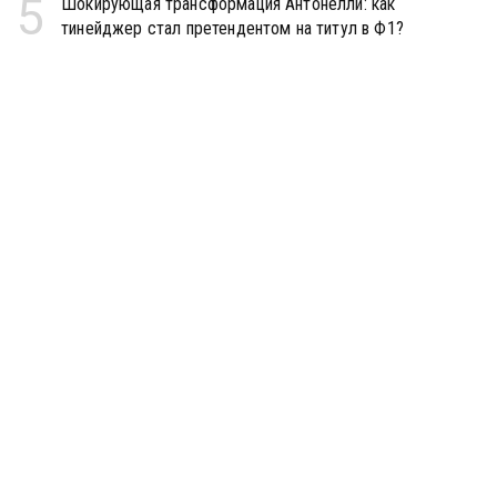
5
Шокирующая трансформация Антонелли: как
тинейджер стал претендентом на титул в Ф1?