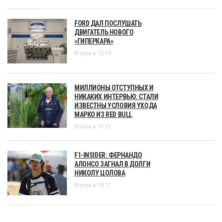
FORD ДАЛ ПОСЛУШАТЬ
ДВИГАТЕЛЬ НОВОГО
«ГИПЕРКАРА»
Вчера в 12:13
МИЛЛИОНЫ ОТСТУПНЫХ И
НИКАКИХ ИНТЕРВЬЮ: СТАЛИ
ИЗВЕСТНЫ УСЛОВИЯ УХОДА
МАРКО ИЗ RED BULL
Вчера в 11:12
F1-INSIDER: ФЕРНАНДО
АЛОНСО ЗАГНАЛ В ДОЛГИ
НИКОЛУ ЦОЛОВА
Вчера в 10:11