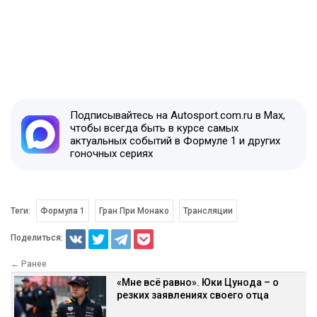
Подписывайтесь на Autosport.com.ru в Max,
чтобы всегда быть в курсе самых
актуальных событий в Формуле 1 и других
гоночных сериях
Теги:
Формула 1
Гран При Монако
Трансляции
Поделиться:
← Ранее
«Мне всё равно». Юки Цунода – о
резких заявлениях своего отца