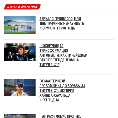
СТАТЬИ И АНАЛИТИКА
ЗЕРКАЛО ПРОШЛОГО, ИЛИ
ДВЕ ПРИЧИНЫ НЕНАВИДЕТЬ
ФОРМУЛУ 1 1998 ГОДА
ШОКИРУЮЩАЯ
ТРАНСФОРМАЦИЯ
АНТОНЕЛЛИ: КАК ТИНЕЙДЖЕР
СТАЛ ПРЕТЕНДЕНТОМ НА
ТИТУЛ В Ф1?
ОТ МАСТЕРСКОЙ
ГРОБОВЩИКА ДО БОРЬБЫ ЗА
ТИТУЛ В Ф1. ИСТОРИЯ
ХАЙНЦА-ХАРАЛЬДА
ФРЕНТЦЕНА
ГЕОГРАФ ГЛОБУС ПРОПИЛ,