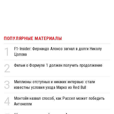
ПОПУЛЯРНЫЕ МАТЕРИАЛЫ
1
F1-Insider: Фернандо Алонсо загнал в долги Николу
Цолова
2
Фильм о Формуле 1 должен получить продолжение
3
Миллионы отступных и никаких интервью: стали
известны условия ухода Марко из Red Bull
4
Монтойя назвал способ, как Рассел может победить
Антонелли