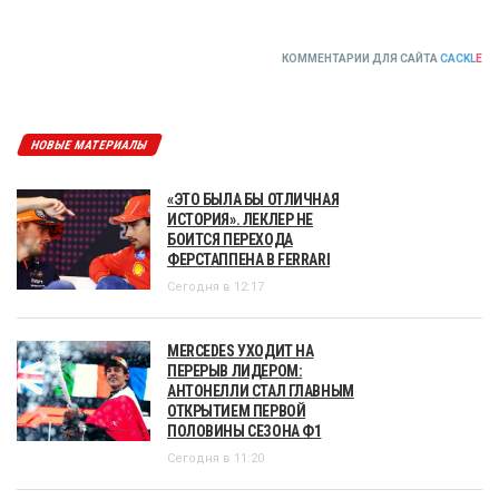
КОММЕНТАРИИ ДЛЯ САЙТА
CACKL
E
НОВЫЕ МАТЕРИАЛЫ
«ЭТО БЫЛА БЫ ОТЛИЧНАЯ
ИСТОРИЯ». ЛЕКЛЕР НЕ
БОИТСЯ ПЕРЕХОДА
ФЕРСТАППЕНА В FERRARI
Сегодня в 12:17
MERCEDES УХОДИТ НА
ПЕРЕРЫВ ЛИДЕРОМ:
АНТОНЕЛЛИ СТАЛ ГЛАВНЫМ
ОТКРЫТИЕМ ПЕРВОЙ
ПОЛОВИНЫ СЕЗОНА Ф1
Сегодня в 11:20