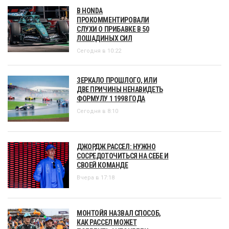
В HONDA
ПРОКОММЕНТИРОВАЛИ
СЛУХИ О ПРИБАВКЕ В 50
ЛОШАДИНЫХ СИЛ
Сегодня в 10:22
ЗЕРКАЛО ПРОШЛОГО, ИЛИ
ДВЕ ПРИЧИНЫ НЕНАВИДЕТЬ
ФОРМУЛУ 1 1998 ГОДА
Сегодня в 8:10
ДЖОРДЖ РАССЕЛ: НУЖНО
СОСРЕДОТОЧИТЬСЯ НА СЕБЕ И
СВОЕЙ КОМАНДЕ
Вчера в 17:18
МОНТОЙЯ НАЗВАЛ СПОСОБ,
КАК РАССЕЛ МОЖЕТ