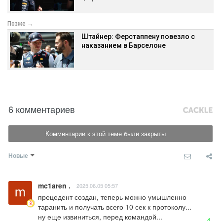
Позже →
Штайнер: Ферстаппену повезло с
наказанием в Барселоне
6 комментариев
Комментарии к этой теме были закрыты
Новые
mc1aren .
2025.06.05 05:57
прецедент создан, теперь можно умышленно 
таранить и получать всего 10 сек к протоколу... 

ну еще извиниться, перед командой...
4