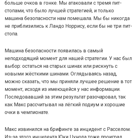
больше очков в гонке. Мы атаковали с тремя пит-
стопами, что было лучшей стратегией, и только
машина безопасности нам помешала. Мы бы никогда
не приблизились к Ландо Норрису, если бы не три пит-
стопа.
Машина безопасности появилась в самый
неподходящий момент для нашей стратегии. У нас был
выбор: остаться на старых шинах или рискнуть с
новыми жёсткими шинами. Оглядываясь назад,
можно сказать, что мы приняли лучшее решение в тот
момент, исходя из имеющейся у нас информации.
Последовавший за этим результат разочаровал, так
как Макс рассчитывал на лёгкий подиум и хорошие
очки в чемпионате.
Макс извинился на брифинге за инцидент с Расселом.
Из-за этого инцидента Юки Цунода тоже проиграл