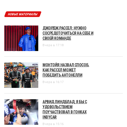
НОВЫЕ МАТЕРИАЛЫ
ДЖОРДЖ РАССЕЛ: НУЖНО
СОСРЕДОТОЧИТЬСЯ НА СЕБЕ И
СВОЕЙ КОМАНДЕ
Вчера в 17:18
МОНТОЙЯ НАЗВАЛ СПОСОБ,
КАК РАССЕЛ МОЖЕТ
ПОБЕДИТЬ АНТОНЕЛЛИ
Вчера в 16:17
АРВИД ЛИНДБЛАД: Я БЫ С
УДОВОЛЬСТВИЕМ
ПОУЧАСТВОВАЛ В ГОНКАХ
INDYCAR
Вчера в 15:16