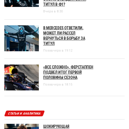
ТИТУЛ В Ф1?
Вчера в 8:30
В MERCEDES ОТВЕТИЛИ,
МОЖЕТ ЛИ РАССЕЛ
ВЕРНУТЬСЯ В БОРЬБУ ЗА
ТИТУЛ
Позавчера в 19:12
«ВСЕ СЛОЖНО». ФЕРСТАППЕН
ПОДВЕЛ ИТОГ ПЕРВОЙ
ПОЛОВИНЫ СЕЗОНА
Позавчера в 18:15
СТАТЬИ И АНАЛИТИКА
ШОКИРУЮЩАЯ