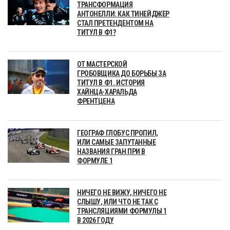
ТРАНСФОРМАЦИЯ
АНТОНЕЛЛИ: КАК ТИНЕЙДЖЕР
СТАЛ ПРЕТЕНДЕНТОМ НА
ТИТУЛ В Ф1?
ОТ МАСТЕРСКОЙ
ГРОБОВЩИКА ДО БОРЬБЫ ЗА
ТИТУЛ В Ф1. ИСТОРИЯ
ХАЙНЦА-ХАРАЛЬДА
ФРЕНТЦЕНА
ГЕОГРАФ ГЛОБУС ПРОПИЛ,
ИЛИ САМЫЕ ЗАПУТАННЫЕ
НАЗВАНИЯ ГРАН ПРИ В
ФОРМУЛЕ 1
НИЧЕГО НЕ ВИЖУ, НИЧЕГО НЕ
СЛЫШУ, ИЛИ ЧТО НЕ ТАК С
ТРАНСЛЯЦИЯМИ ФОРМУЛЫ 1
В 2026 ГОДУ