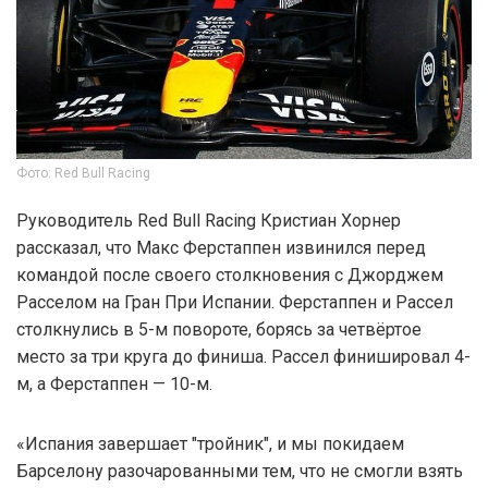
Фото: Red Bull Racing
Руководитель Red Bull Racing Кристиан Хорнер
рассказал, что Макс Ферстаппен извинился перед
командой после своего столкновения с Джорджем
Расселом на Гран При Испании. Ферстаппен и Рассел
столкнулись в 5-м повороте, борясь за четвёртое
место за три круга до финиша. Рассел финишировал 4-
м, а Ферстаппен — 10-м.
«Испания завершает "тройник", и мы покидаем
Барселону разочарованными тем, что не смогли взять