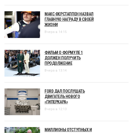
МАКС ФЕРСТАППЕН НАЗВАЛ
ГЛАВНУЮ НАГРАДУ В СВОЕЙ
ЖИЗНИ
Вчера в 14:15
ФИЛЬМ О ФОРМУЛЕ 1
ДОЛЖЕН ПОЛУЧИТЬ
ПРОДОЛЖЕНИЕ
Вчера в 13:14
FORD ДАЛ ПОСЛУШАТЬ
ДВИГАТЕЛЬ НОВОГО
«ГИПЕРКАРА»
Вчера в 12:13
МИЛЛИОНЫ ОТСТУПНЫХ И