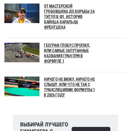
ОТ МАСТЕРСКОЙ
ГРОБОВЩИКА ДО БОРЬБЫ ЗА
ТИТУЛ В Ф1. ИСТОРИЯ
ХАЙНЦА-ХАРАЛЬДА
ФРЕНТЦЕНА
ГЕОГРАФ ГЛОБУС ПРОПИЛ,
ИЛИ САМЫЕ ЗАПУТАННЫЕ
НАЗВАНИЯ ГРАН ПРИ В
ФОРМУЛЕ 1
НИЧЕГО НЕ ВИЖУ, НИЧЕГО НЕ
СЛЫШУ, ИЛИ ЧТО НЕ ТАК С
ТРАНСЛЯЦИЯМИ ФОРМУЛЫ 1
В 2026 ГОДУ