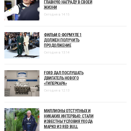
ГЛАВНУЮ НАГРАДУ В СВОЕЙ
ЖИЗНИ
Сегодня в 14:15
ФИЛЬМ О ФОРМУЛЕ 1
ДОЛЖЕН ПОЛУЧИТЬ
ПРОДОЛЖЕНИЕ
Сегодня в 13:14
FORD ДАЛ ПОСЛУШАТЬ
ДВИГАТЕЛЬ НОВОГО
«ГИПЕРКАРА»
Сегодня в 12:13
МИЛЛИОНЫ ОТСТУПНЫХ И
НИКАКИХ ИНТЕРВЬЮ: СТАЛИ
ИЗВЕСТНЫ УСЛОВИЯ УХОДА
МАРКО ИЗ RED BULL