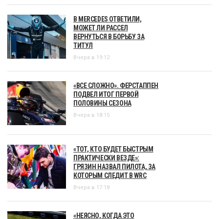
В MERCEDES ОТВЕТИЛИ,
МОЖЕТ ЛИ РАССЕЛ
ВЕРНУТЬСЯ В БОРЬБУ ЗА
ТИТУЛ
Вчера в 19:12
«ВСЕ СЛОЖНО». ФЕРСТАППЕН
ПОДВЕЛ ИТОГ ПЕРВОЙ
ПОЛОВИНЫ СЕЗОНА
Вчера в 18:15
«ТОТ, КТО БУДЕТ БЫСТРЫМ
ПРАКТИЧЕСКИ ВЕЗДЕ»:
ГРЯЗИН НАЗВАЛ ПИЛОТА, ЗА
КОТОРЫМ СЛЕДИТ В WRC
Вчера в 17:18
«НЕЯСНО, КОГДА ЭТО