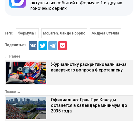
актуальных событий в Формуле 1 и других
гоночных сериях
Теги:
Формула 1
McLaren. Ландо Норрис
Андреа Стелла
Поделиться:
← Ранее
Журналистку раскритиковали из-за
каверзного вопроса Ферстаппену
Позже →
Официально: Гран При Канады
останется в календаре минимум до
2035 года