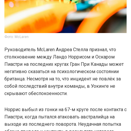
Фото: McLaren
Руководитель McLaren Андреа Стелла признал, что
столкновение между Ландо Норрисом и Оскаром
Пиастри на последних кругах Гран При Канады может
негативно сказаться на психологическом состоянии
британца. Несмотря на то, что инцидент не повлёк за
собой последствий внутри команды, в Уокинге не
скрывают обеспокоенности.
Норрис выбыл из гонки на 67-м круге после контакта с
Пиастри, когда пытался атаковать австралийца на
выходе из последнего поворота. Неудачная попытка