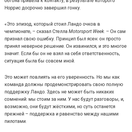
обгона привела к контакту, в результате которого
Норрис досрочно завершил гонку.
«Это эпизод, который стоил Ландо очков в
чемпионате, – сказал Стелла
Motorsport Week
. – Он сам
признал свою ошибку. Принцип был ясен: он просто
принял неверное решение. Он извинился, и это многое
значит. Если бы он не взял на себя ответственность,
ситуация была бы совсем иной.
Это может повлиять на его уверенность. Но мы как
команда должны продемонстрировать свою полную
поддержку Ландо. Здесь не может быть никаких
сомнений: мы стоим за ним. У нас будут разговоры, и,
возможно, они будут жёсткими, но суть останется
прежней – поддержка и равенство между нашими
пилотами.