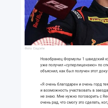
Фото: Соцсети
Новобранец Формулы 1 шведский ю
уже получил «суперлицензию» по спе
объяснил, как был получен этот доку
«Я очень благодарен и очень горд т
и возможность участвовать в заездах
не знаю. Мне нужно поговорить с Red
очень рад, что смогу это сделать, ко