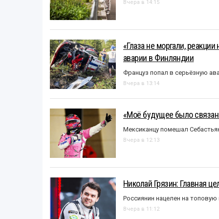
Вчера в 14:15
«Глаза не моргали, реакции
аварии в Финляндии
Француз попал в серьёзную ав
Вчера в 13:14
«Моё будущее было связано
Мексиканцу помешал Себастья
Вчера в 12:13
Николай Грязин: Главная це
Россиянин нацелен на топовую
Вчера в 11:12