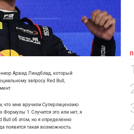
П
ниор Арвид Линдблад, который
циальному запросу Red Bull,
мент.
ем, что мне вручили Суперлицензию
 Формулы 1. Случится это или нет, я
 Bull об этом, но я определённо
гда появится такая возможность.