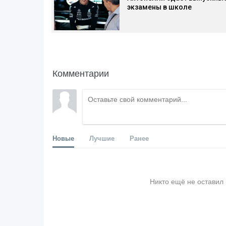
экзамены в школе
Комментарии
Новые
Лучшие
Ранее
Никто ещё не оставил